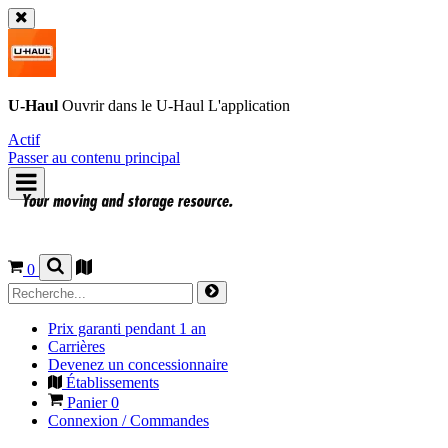
U-Haul
Ouvrir dans le
U-Haul
L'application
Actif
Passer au contenu principal
0
Prix garanti pendant 1 an
Carrières
Devenez un concessionnaire
Établissements
Panier
0
Connexion / Commandes