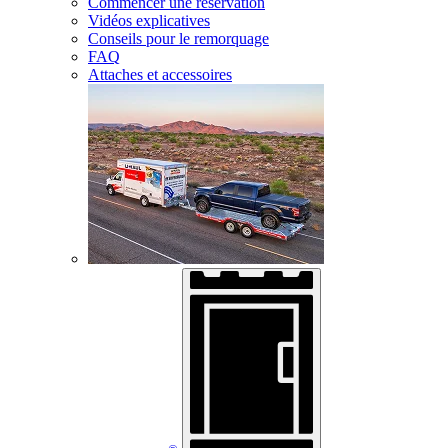
Commencer une réservation
Vidéos explicatives
Conseils pour le remorquage
FAQ
Attaches et accessoires