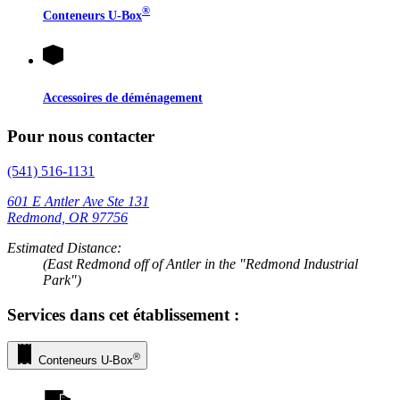
®
Conteneurs
U-Box
Accessoires de déménagement
Pour nous contacter
(541) 516-1131
601 E Antler Ave Ste 131
Redmond, OR 97756
Estimated Distance:
(East Redmond off of Antler in the "Redmond Industrial
Park")
Services dans cet établissement :
®
Conteneurs
U-Box