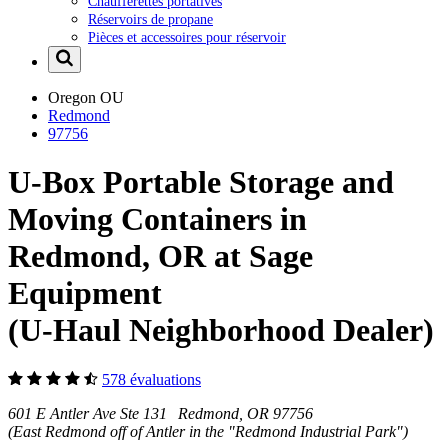
Chaufferettes portatives
Réservoirs de propane
Pièces et accessoires pour réservoir
Oregon
OU
Redmond
97756
U-Box Portable Storage and
Moving Containers in
Redmond, OR at Sage
Equipment
(U-Haul Neighborhood Dealer)
578 évaluations
601 E Antler Ave Ste 131 Redmond, OR 97756
(East Redmond off of Antler in the "Redmond Industrial Park")