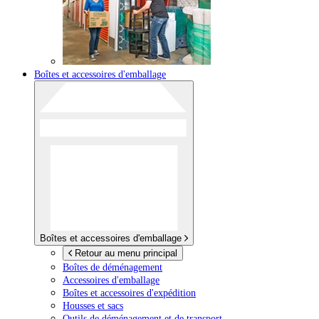
Boîtes et accessoires d'emballage
Boîtes et accessoires d'emballage
Retour au menu principal
Boîtes de déménagement
Accessoires d'emballage
Boîtes et accessoires d'expédition
Housses et sacs
Outils de déménagement et de transport