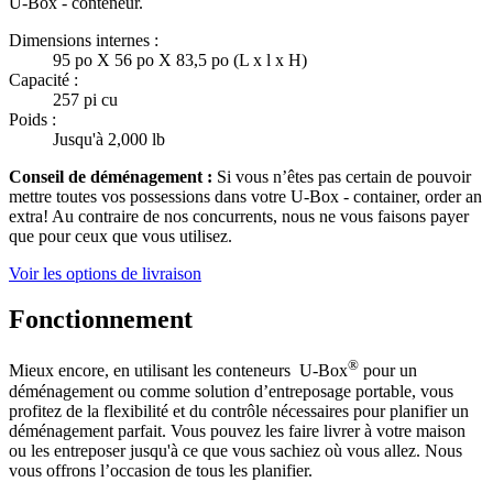
U-Box -
conteneur.
Dimensions internes :
95 po X 56 po X 83,5 po (L x l x H)
Capacité :
257 pi cu
Poids :
Jusqu'à 2,000 lb
Conseil de déménagement :
Si vous n’êtes pas certain de pouvoir
mettre toutes vos possessions dans votre
U-Box -
container, order an
extra! Au contraire de nos concurrents, nous ne vous faisons payer
que pour ceux que vous utilisez.
Voir les options de livraison
Fonctionnement
®
Mieux encore, en utilisant les conteneurs
U-Box
pour un
déménagement ou comme solution d’entreposage portable, vous
profitez de la flexibilité et du contrôle nécessaires pour planifier un
déménagement parfait. Vous pouvez les faire livrer à votre maison
ou les entreposer jusqu'à ce que vous sachiez où vous allez. Nous
vous offrons l’occasion de tous les planifier.