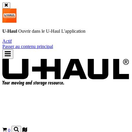
U-Haul
Ouvrir dans le
U-Haul
L'application
Actif
Passer au contenu principal
0