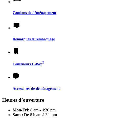
Camions de déménagement
Remorques et remorquage
®
Conteneurs
U-Box
Accessoires de déménagement
Heures d’ouverture
Mon-Fri:
8 am - 4:30 pm
Sam : De
8 h am à 3 h pm