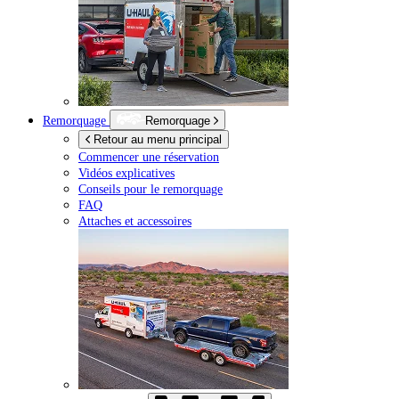
Remorquage
Remorquage
Retour au menu principal
Commencer une réservation
Vidéos explicatives
Conseils pour le remorquage
FAQ
Attaches et accessoires