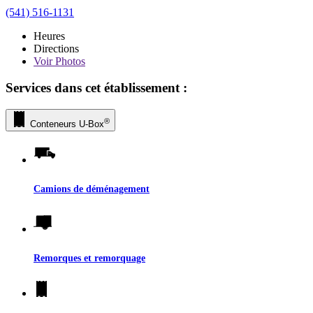
(541) 516-1131
Heures
Directions
Voir
Photos
Services dans cet établissement :
®
Conteneurs
U-Box
Camions de déménagement
Remorques et remorquage