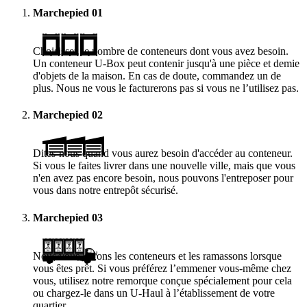
Marchepied
01
Choisissez le nombre de conteneurs dont vous avez besoin.
Un conteneur
U-Box
peut contenir jusqu'à une pièce et demie
d'objets de la maison. En cas de doute, commandez un de
plus. Nous ne vous le facturerons pas si vous ne l’utilisez pas.
Marchepied
02
Dites-nous quand vous aurez besoin d'accéder au conteneur.
Si vous le faites livrer dans une nouvelle ville, mais que vous
n'en avez pas encore besoin, nous pouvons l'entreposer pour
vous dans notre entrepôt sécurisé.
Marchepied
03
Nous vous livrons les conteneurs et les ramassons lorsque
vous êtes prêt. Si vous préférez l’emmener vous-même chez
vous, utilisez notre remorque conçue spécialement pour cela
ou chargez-le dans un
U-Haul
à l’établissement de votre
quartier.