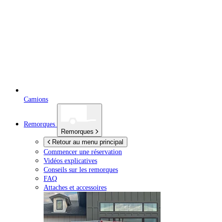
Camions
Remorques
Remorques
Retour au menu principal
Commencer une réservation
Vidéos explicatives
Conseils sur les remorques
FAQ
Attaches et accessoires