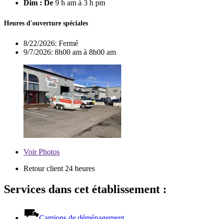
Dim : De
9 h am à 3 h pm
Heures d'ouverture spéciales
8/22/2026:
Fermé
9/7/2026:
8h00 am à 8h00 am
Voir
Photos
Retour client 24 heures
Services dans cet établissement :
Camions de déménagement