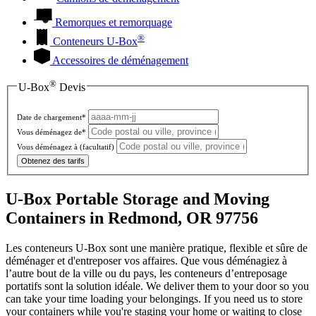
Remorques et remorquage
®
Conteneurs
U-Box
Accessoires de déménagement
®
U-Box
Devis
Date de chargement*
Vous déménagez de*
Vous déménagez à
(facultatif)
Obtenez des tarifs
U-Box Portable Storage and Moving
Containers in Redmond, OR 97756
Les conteneurs U-Box sont une manière pratique, flexible et sûre de
déménager et d'entreposer vos affaires. Que vous déménagiez à
l’autre bout de la ville ou du pays, les conteneurs d’entreposage
portatifs sont la solution idéale. We deliver them to your door so you
can take your time loading your belongings. If you need us to store
your containers while you're staging your home or waiting to close