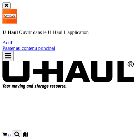
U-Haul
Ouvrir dans le
U-Haul
L'application
Actif
Passer au contenu principal
0