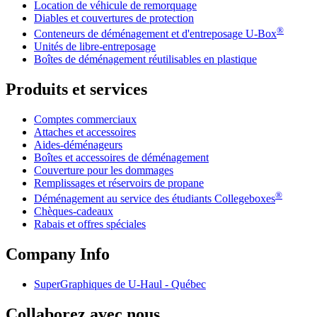
Location de véhicule de remorquage
Diables et couvertures de protection
®
Conteneurs de déménagement et d'entreposage
U-Box
Unités de libre-entreposage
Boîtes de déménagement réutilisables en plastique
Produits et services
Comptes commerciaux
Attaches et accessoires
Aides-déménageurs
Boîtes et accessoires de déménagement
Couverture pour les dommages
Remplissages et réservoirs de propane
®
Déménagement au service des étudiants Collegeboxes
Chèques-cadeaux
Rabais et offres spéciales
Company Info
SuperGraphiques de
U-Haul
- Québec
Collaborez avec nous