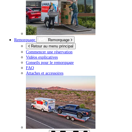
Remorquage
Remorquage
Retour au menu principal
Commencer une réservation
Vidéos explicatives
Conseils pour le remorquage
FAQ
Attaches et accessoires