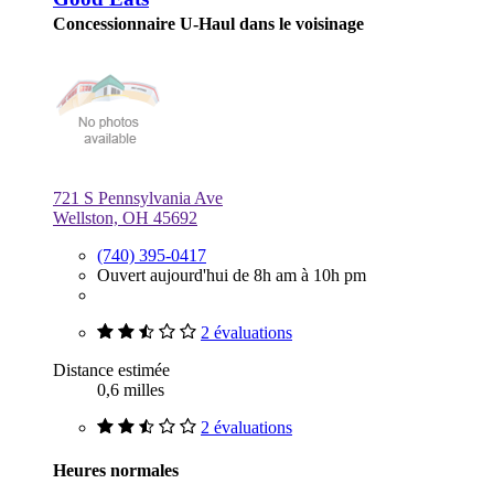
Concessionnaire U-Haul dans le voisinage
721 S Pennsylvania Ave
Wellston, OH 45692
(740) 395-0417
Ouvert aujourd'hui de 8h am à 10h pm
2 évaluations
Distance estimée
0,6 milles
2 évaluations
Heures normales