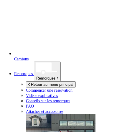
Camions
Remorques
Remorques
Retour au menu principal
Commencer une réservation
Vidéos explicatives
Conseils sur les remorques
FAQ
Attaches et accessoires