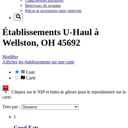
Chaufferettes portatives
Réservoirs de propane
Pièces et accessoires pour réservoir
Établissements U-Haul à
Wellston, OH 45692
Modifier
Afficher les établissements sur une carte
Liste
Carte
Cliquez sur le NIP et faites-le glisser pour le repositionner sur la
carte.
Trier par :
1
Good Eats