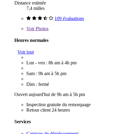
Distance estimée
7,4 milles
109 évaluations
Voir
Photos
Heures normales
Voir tout
Lun - ven : 8h am à 4h pm
Sam : 9h am à 5h pm
Dim : fermé
Ouvert aujourd'hui de 9h am à 5h pm
Inspection gratuite du remorquage
Retour client 24 heures
Services
Camions de déménagement