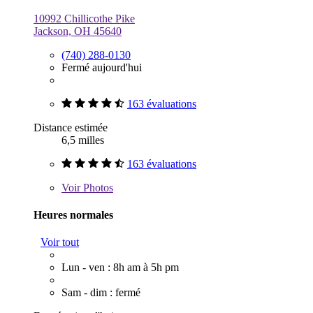
10992 Chillicothe Pike
Jackson, OH 45640
(740) 288-0130
Fermé aujourd'hui
163 évaluations
Distance estimée
6,5 milles
163 évaluations
Voir
Photos
Heures normales
Voir tout
Lun - ven : 8h am à 5h pm
Sam - dim : fermé