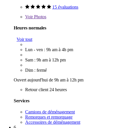
15 évaluations
Voir
Photos
Heures normales
Voir tout
Lun - ven : 9h am à 4h pm
Sam : 9h am à 12h pm
Dim : fermé
Ouvert aujourd'hui de 9h am à 12h pm
Retour client 24 heures
Services
Camions de déménagement
Remorques et remorquage
Accessoires de déménagement
6