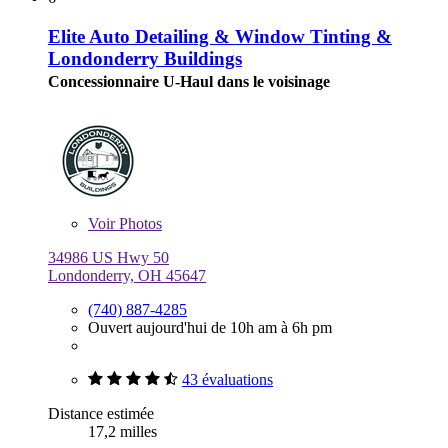
Elite Auto Detailing & Window Tinting &
Londonderry Buildings
Concessionnaire U-Haul dans le voisinage
Voir
Photos
34986 US Hwy 50
Londonderry, OH 45647
(740) 887-4285
Ouvert aujourd'hui de 10h am à 6h pm
43 évaluations
Distance estimée
17,2 milles