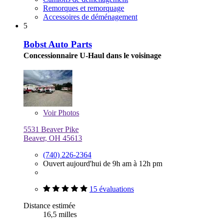
Remorques et remorquage
Accessoires de déménagement
5
Bobst Auto Parts
Concessionnaire U-Haul dans le voisinage
Voir
Photos
5531 Beaver Pike
Beaver, OH 45613
(740) 226-2364
Ouvert aujourd'hui de 9h am à 12h pm
15 évaluations
Distance estimée
16,5 milles