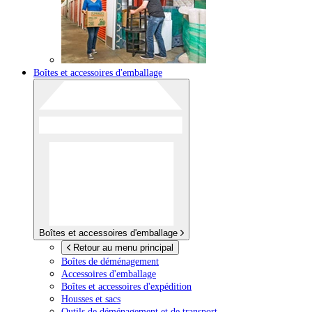
Boîtes et accessoires d'emballage
Boîtes et accessoires d'emballage
Retour au menu principal
Boîtes de déménagement
Accessoires d'emballage
Boîtes et accessoires d'expédition
Housses et sacs
Outils de déménagement et de transport