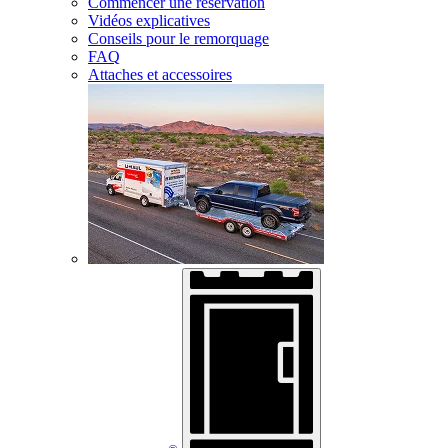
Commencer une réservation
Vidéos explicatives
Conseils pour le remorquage
FAQ
Attaches et accessoires