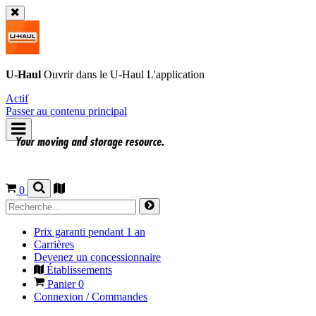
U-Haul
Ouvrir dans le
U-Haul
L'application
Actif
Passer au contenu principal
0
Prix garanti pendant 1 an
Carrières
Devenez un concessionnaire
Établissements
Panier
0
Connexion / Commandes