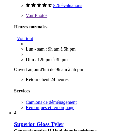
826 évaluations
Voir
Photos
Heures normales
Voir tout
Lun - sam : 9h am à 5h pm
Dim : 12h pm à 3h pm
Ouvert aujourd'hui de 9h am à 5h pm
Retour client 24 heures
Services
Camions de déménagement
Remorques et remorquage
4
Superior Gloss Tyler
Concessionnaire U-Haul dans le voisinage