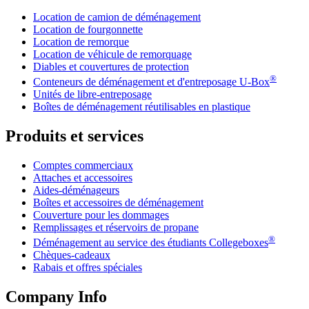
Location de camion de déménagement
Location de fourgonnette
Location de remorque
Location de véhicule de remorquage
Diables et couvertures de protection
®
Conteneurs de déménagement et d'entreposage
U-Box
Unités de libre-entreposage
Boîtes de déménagement réutilisables en plastique
Produits et services
Comptes commerciaux
Attaches et accessoires
Aides-déménageurs
Boîtes et accessoires de déménagement
Couverture pour les dommages
Remplissages et réservoirs de propane
®
Déménagement au service des étudiants Collegeboxes
Chèques-cadeaux
Rabais et offres spéciales
Company Info