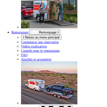
Remorquage
Remorquage
Retour au menu principal
Commencer une réservation
Vidéos explicatives
Conseils pour le remorquage
FAQ
Attaches et accessoires