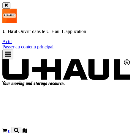
U-Haul
Ouvrir dans le
U-Haul
L'application
Actif
Passer au contenu principal
0