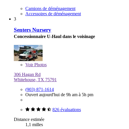
Camions de déménagement
Accessoires de déménagement
3
Senters Nursery
Concessionnaire U-Haul dans le voisinage
Voir
Photos
306 Hagan Rd
Whitehouse, TX 75791
(903) 871-1614
Ouvert aujourd'hui de 9h am à 5h pm
826 évaluations
Distance estimée
1,1 milles