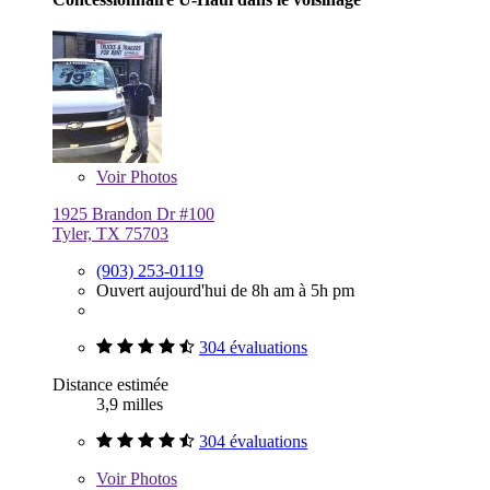
Voir
Photos
1925 Brandon Dr #100
Tyler, TX 75703
(903) 253-0119
Ouvert aujourd'hui de 8h am à 5h pm
304 évaluations
Distance estimée
3,9 milles
304 évaluations
Voir
Photos