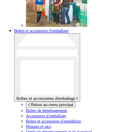
Boîtes et accessoires d'emballage
Boîtes et accessoires d'emballage
Retour au menu principal
Boîtes de déménagement
Accessoires d'emballage
Boîtes et accessoires d'expédition
Housses et sacs
Outils de déménagement et de transport