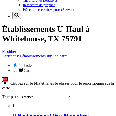
Chaufferettes portatives
Réservoirs de propane
Pièces et accessoires pour réservoir
Établissements U-Haul à
Whitehouse, TX 75791
Modifier
Afficher les établissements sur une carte
Liste
Carte
Cliquez sur le NIP et faites-le glisser pour le repositionner sur la
carte.
Trier par :
1
U-Haul Storage at West Main Street