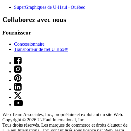
SuperGraphiques de
U-Haul
- Québec
Collaborez avec nous
Fournisseur
Concessionnaire
Transporteur de fret U-Box®
Web Team Associates, Inc., propriétaire et exploitant du site Web.
Copyright © 2026
U-Haul
International, Inc.
Tous droits réservés.
Les marques de commerce et droits d'auteur de
U-Haul International, Inc. sont utilisés sous licence par Web Team