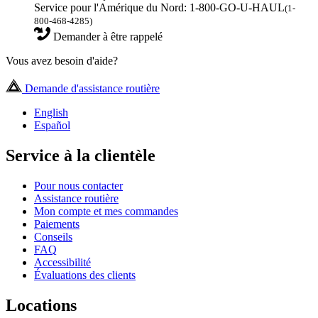
Service pour l'Amérique du Nord: 1-800-GO-U-HAUL
(1-
800-468-4285)
Demander à être rappelé
Vous avez besoin d'aide?
Demande d'assistance routière
English
Español
Service à la clientèle
Pour nous contacter
Assistance routière
Mon compte et mes commandes
Paiements
Conseils
FAQ
Accessibilité
Évaluations des clients
Locations