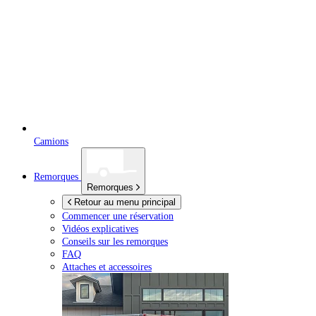
Camions
Remorques
Remorques
Retour au menu principal
Commencer une réservation
Vidéos explicatives
Conseils sur les remorques
FAQ
Attaches et accessoires