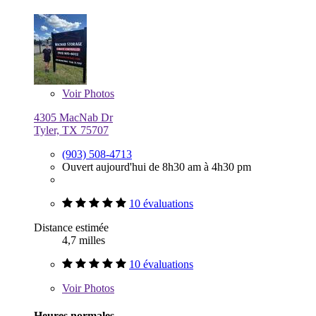
Voir
Photos
4305 MacNab Dr
Tyler, TX 75707
(903) 508-4713
Ouvert aujourd'hui de 8h30 am à 4h30 pm
10 évaluations
Distance estimée
4,7 milles
10 évaluations
Voir
Photos
Heures normales