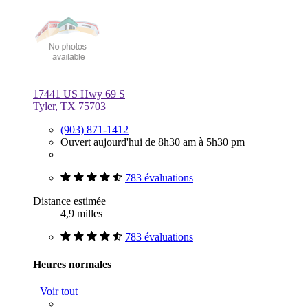
17441 US Hwy 69 S
Tyler, TX 75703
(903) 871-1412
Ouvert aujourd'hui de 8h30 am à 5h30 pm
783 évaluations
Distance estimée
4,9 milles
783 évaluations
Heures normales
Voir tout