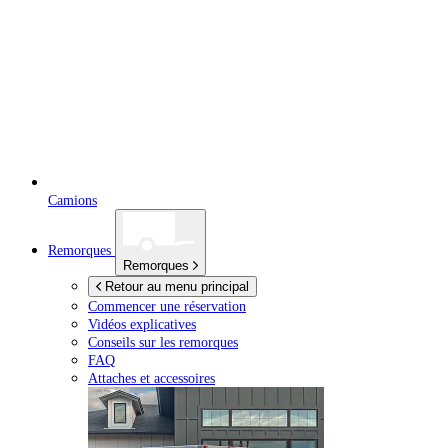
Camions
Remorques
Remorques
Retour au menu principal
Commencer une réservation
Vidéos explicatives
Conseils sur les remorques
FAQ
Attaches et accessoires