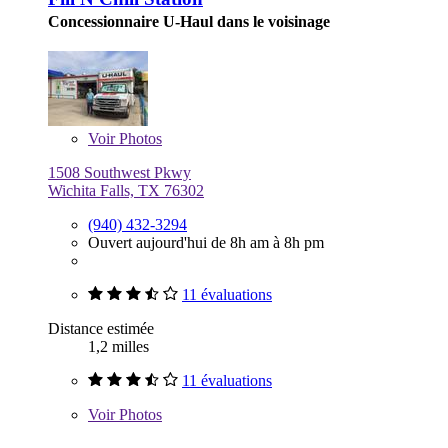
Concessionnaire U-Haul dans le voisinage
Voir
Photos
1508 Southwest Pkwy
Wichita Falls, TX 76302
(940) 432-3294
Ouvert aujourd'hui de 8h am à 8h pm
11 évaluations
Distance estimée
1,2 milles
11 évaluations
Voir
Photos