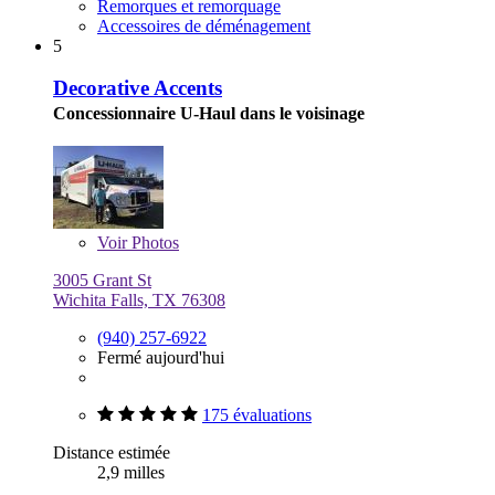
Remorques et remorquage
Accessoires de déménagement
5
Decorative Accents
Concessionnaire U-Haul dans le voisinage
Voir
Photos
3005 Grant St
Wichita Falls, TX 76308
(940) 257-6922
Fermé aujourd'hui
175 évaluations
Distance estimée
2,9 milles