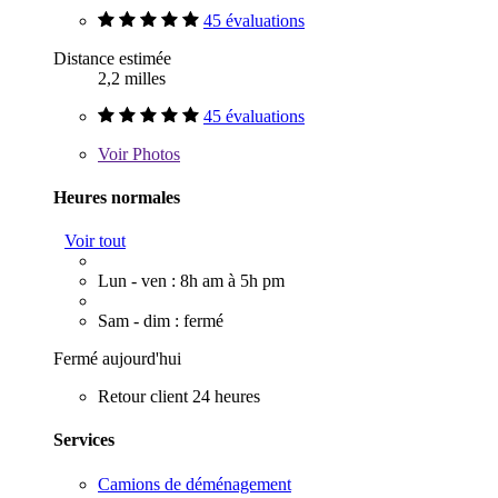
45 évaluations
Distance estimée
2,2 milles
45 évaluations
Voir
Photos
Heures normales
Voir tout
Lun - ven : 8h am à 5h pm
Sam - dim : fermé
Fermé aujourd'hui
Retour client 24 heures
Services
Camions de déménagement