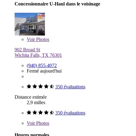
Concessionnaire U-Haul dans le voisinage
Voir
Photos
902 Broad St
Wichita Falls, TX 76301
(940) 855-4072
Fermé aujourd'hui
350 évaluations
Distance estimée
2,9 milles
350 évaluations
Voir
Photos
Heures normales