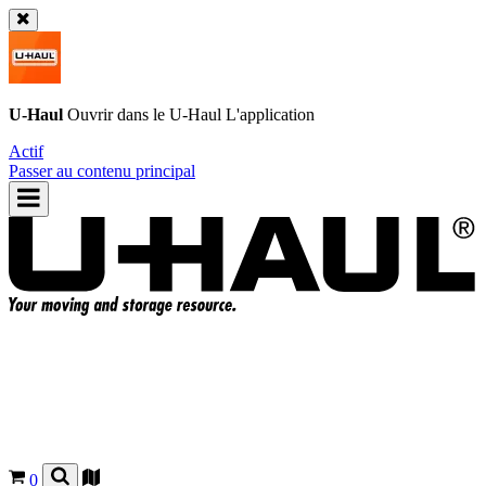
U-Haul
Ouvrir dans le
U-Haul
L'application
Actif
Passer au contenu principal
0