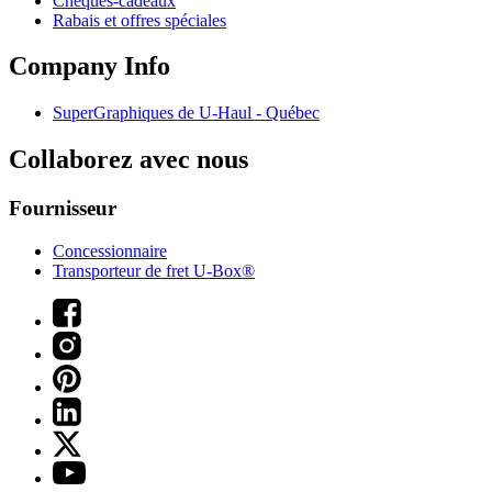
Chèques-cadeaux
Rabais et offres spéciales
Company Info
SuperGraphiques de
U-Haul
- Québec
Collaborez avec nous
Fournisseur
Concessionnaire
Transporteur de fret U-Box®