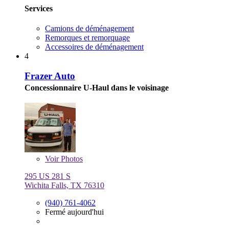
Services
Camions de déménagement
Remorques et remorquage
Accessoires de déménagement
4
Frazer Auto
Concessionnaire U-Haul dans le voisinage
Voir
Photos
295 US 281 S
Wichita Falls, TX 76310
(940) 761-4062
Fermé aujourd'hui