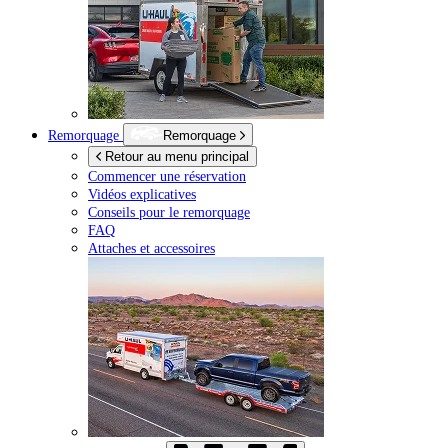
Remorquage
Remorquage
Retour au menu principal
Commencer une réservation
Vidéos explicatives
Conseils pour le remorquage
FAQ
Attaches et accessoires