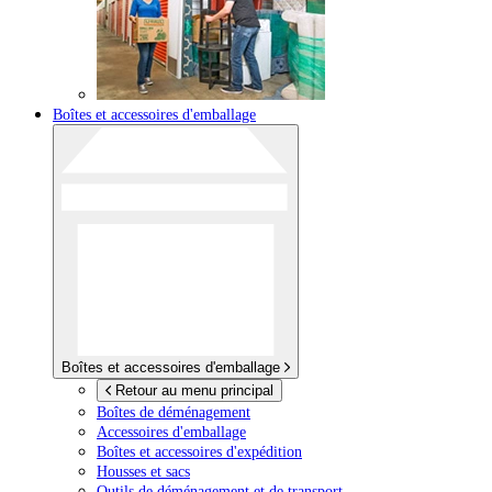
Boîtes et accessoires d'emballage
Boîtes et accessoires d'emballage
Retour au menu principal
Boîtes de déménagement
Accessoires d'emballage
Boîtes et accessoires d'expédition
Housses et sacs
Outils de déménagement et de transport