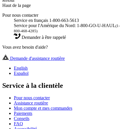
Retour
Haut de la page
Pour nous contacter
Service en français 1-800-663-5613
Service pour l'Amérique du Nord: 1-800-GO-U-HAUL
(1-
800-468-4285)
Demander à être rappelé
Vous avez besoin d'aide?
Demande d'assistance routière
English
Español
Service à la clientèle
Pour nous contacter
Assistance routière
Mon compte et mes commandes
Paiements
Conseils
FAQ
Accessibilité