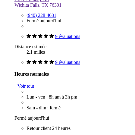
Wichita Falls, TX 76301
(940) 228-4631
Fermé aujourd'hui
9 évaluations
Distance estimée
2,1 milles
9 évaluations
Heures normales
Voir tout
Lun - ven : 8h am à 3h pm
Sam - dim : fermé
Fermé aujourd'hui
Retour client 24 heures