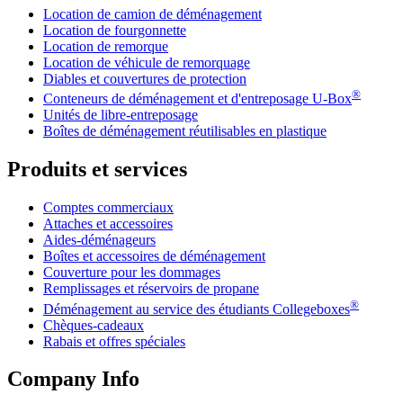
Location de camion de déménagement
Location de fourgonnette
Location de remorque
Location de véhicule de remorquage
Diables et couvertures de protection
®
Conteneurs de déménagement et d'entreposage
U-Box
Unités de libre-entreposage
Boîtes de déménagement réutilisables en plastique
Produits et services
Comptes commerciaux
Attaches et accessoires
Aides-déménageurs
Boîtes et accessoires de déménagement
Couverture pour les dommages
Remplissages et réservoirs de propane
®
Déménagement au service des étudiants Collegeboxes
Chèques-cadeaux
Rabais et offres spéciales
Company Info