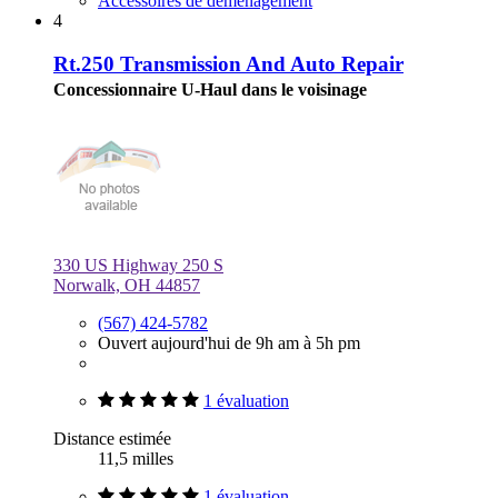
Accessoires de déménagement
4
Rt.250 Transmission And Auto Repair
Concessionnaire U-Haul dans le voisinage
330 US Highway 250 S
Norwalk, OH 44857
(567) 424-5782
Ouvert aujourd'hui de 9h am à 5h pm
1 évaluation
Distance estimée
11,5 milles
1 évaluation