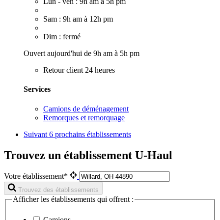
Lun - ven : 9h am à 5h pm
Sam : 9h am à 12h pm
Dim : fermé
Ouvert aujourd'hui de 9h am à 5h pm
Retour client 24 heures
Services
Camions de déménagement
Remorques et remorquage
Suivant
6 prochains établissements
Trouvez un établissement U-Haul
Votre établissement*
Trouvez des établissements
Afficher les établissements qui offrent :
Camions