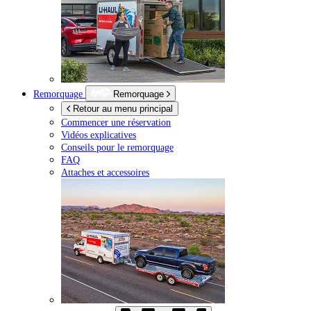
Remorquage
Remorquage
Retour au menu principal
Commencer une réservation
Vidéos explicatives
Conseils pour le remorquage
FAQ
Attaches et accessoires