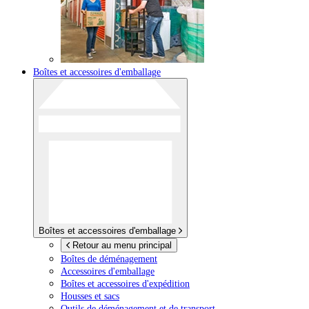
Boîtes et accessoires d'emballage
Boîtes et accessoires d'emballage
Retour au menu principal
Boîtes de déménagement
Accessoires d'emballage
Boîtes et accessoires d'expédition
Housses et sacs
Outils de déménagement et de transport