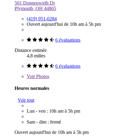
501 Donnenwirth Dr
Plymouth, OH 44865
(419) 951-0284
Ouvert aujourd'hui de 10h am à 5h pm
6 évaluations
Distance estimée
4,8 milles
6 évaluations
Voir
Photos
Heures normales
Voir tout
Lun - ven : 10h am à 5h pm
Sam - dim : fermé
Ouvert aujourd'hui de 10h am à 5h pm