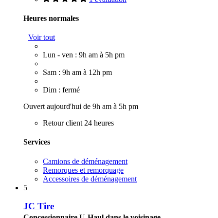
Heures normales
Voir tout
Lun - ven : 9h am à 5h pm
Sam : 9h am à 12h pm
Dim : fermé
Ouvert aujourd'hui de 9h am à 5h pm
Retour client 24 heures
Services
Camions de déménagement
Remorques et remorquage
Accessoires de déménagement
5
JC Tire
Concessionnaire U-Haul dans le voisinage