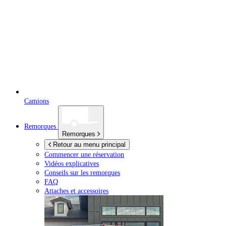
Camions
Remorques
Remorques
Retour au menu principal
Commencer une réservation
Vidéos explicatives
Conseils sur les remorques
FAQ
Attaches et accessoires