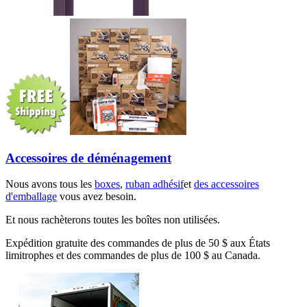
Accessoires de déménagement
Nous avons tous les
boxes
,
ruban adhésif
et
des accessoires
d'emballage
vous avez besoin.
Et nous rachèterons toutes les boîtes non utilisées.
Expédition gratuite des commandes de plus de 50 $ aux États
limitrophes et des commandes de plus de 100 $ au Canada.