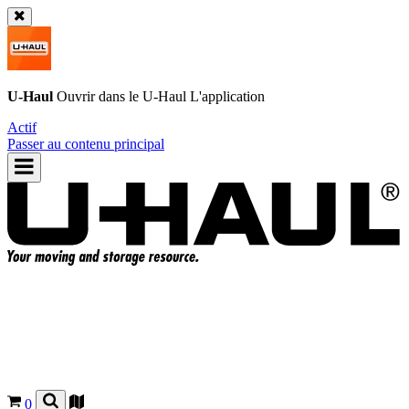
U-Haul
Ouvrir dans le
U-Haul
L'application
Actif
Passer au contenu principal
0