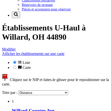
Chaufferettes portatives
Réservoirs de propane
Pièces et accessoires pour réservoir
Établissements U-Haul à
Willard, OH 44890
Modifier
Afficher les établissements sur une carte
Liste
Carte
Cliquez sur le NIP et faites-le glisser pour le repositionner sur la
carte.
Trier par :
1
Willard Country Inn