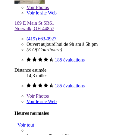
Voir
Photos
Voir le site Web
169 E Main St SR61
Norwalk, OH 44857
(419) 663-0927
Ouvert aujourd'hui de 9h am à 5h pm
(E Of Courthouse)
185 évaluations
Distance estimée
14,3 milles
185 évaluations
Voir
Photos
Voir le site Web
Heures normales
Voir tout