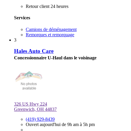
Retour client 24 heures
Services
Camions de déménagement
Remorques et remorquage
3
Hales Auto Care
Concessionnaire U-Haul dans le voisinage
326 US Hwy 224
Greenwich, OH 44837
(419) 929-8439
Ouvert aujourd'hui de 9h am à 5h pm