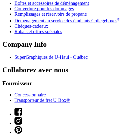
Boîtes et accessoires de déménagement
Couverture pour les dommages
Remplissages et réservoirs de propane
®
Déménagement au service des étudiants Collegeboxes
Chèques-cadeaux
Rabais et offres spéciales
Company Info
SuperGraphiques de
U-Haul
- Québec
Collaborez avec nous
Fournisseur
Concessionnaire
Transporteur de fret U-Box®