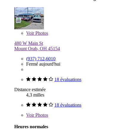
Voir
Photos
480 W Main St
Mount Orab, OH 45154
(937) 712-6010
Fermé aujourd'hui
18 évaluations
Distance estimée
4,3 milles
18 évaluations
Voir
Photos
Heures normales