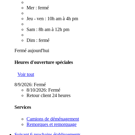
Mer : fermé
Jeu - ven : 10h am à 4h pm
Sam : 8h am à 12h pm
Dim : fermé
Fermé aujourd'hui
Heures d'ouverture spéciales
Voir tout
8/9/2026:
Fermé
8/10/2026:
Fermé
Retour client 24 heures
Services
Camions de déménagement
Remorques et remorquage
Suivant
6 prochains établissements