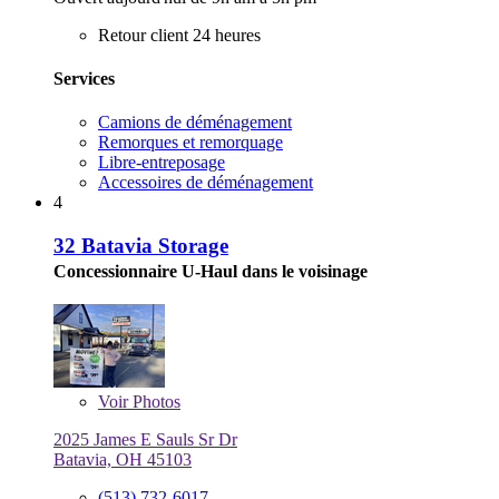
Retour client 24 heures
Services
Camions de déménagement
Remorques et remorquage
Libre-entreposage
Accessoires de déménagement
4
32 Batavia Storage
Concessionnaire U-Haul dans le voisinage
Voir
Photos
2025 James E Sauls Sr Dr
Batavia, OH 45103
(513) 732-6017