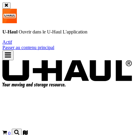
U-Haul
Ouvrir dans le
U-Haul
L'application
Actif
Passer au contenu principal
0