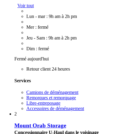
Voir tout
Lun - mar : 9h am à 2h pm
Mer : fermé
Jeu - Sam : 9h am à 2h pm
Dim : fermé
Fermé aujourd'hui
Retour client 24 heures
Services
Camions de déménagement
Remorques et remorquage
Libre-entreposage
Accessoires de déménagement
2
Mount Orab Storage
Concessionnaire U-Haul dans le voisinage