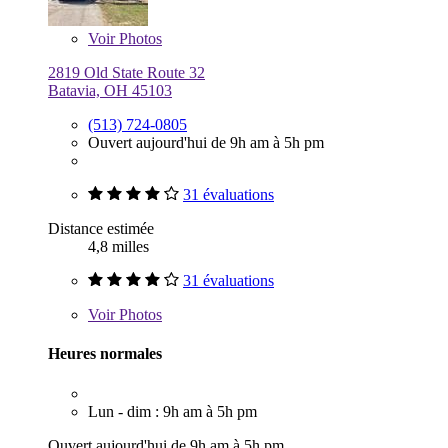
Voir
Photos
2819 Old State Route 32
Batavia, OH 45103
(513) 724-0805
Ouvert aujourd'hui de 9h am à 5h pm
31 évaluations
Distance estimée
4,8 milles
31 évaluations
Voir
Photos
Heures normales
Lun - dim : 9h am à 5h pm
Ouvert aujourd'hui de 9h am à 5h pm