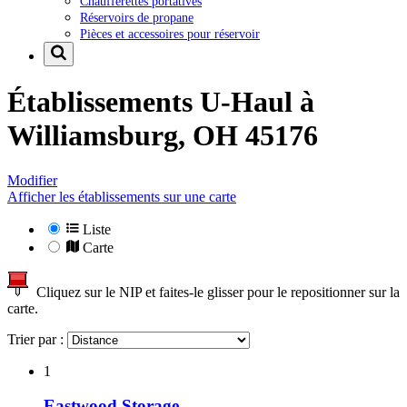
Chaufferettes portatives
Réservoirs de propane
Pièces et accessoires pour réservoir
Établissements U-Haul à
Williamsburg, OH 45176
Modifier
Afficher les établissements sur une carte
Liste
Carte
Cliquez sur le NIP et faites-le glisser pour le repositionner sur la
carte.
Trier par :
1
Eastwood Storage