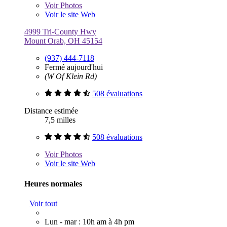
Voir
Photos
Voir le site Web
4999 Tri-County Hwy
Mount Orab, OH 45154
(937) 444-7118
Fermé aujourd'hui
(W Of Klein Rd)
508 évaluations
Distance estimée
7,5 milles
508 évaluations
Voir
Photos
Voir le site Web
Heures normales
Voir tout
Lun - mar : 10h am à 4h pm