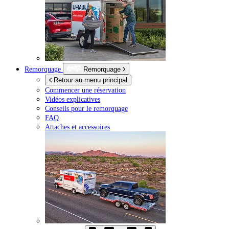
Remorquage
Remorquage
Retour au menu principal
Commencer une réservation
Vidéos explicatives
Conseils pour le remorquage
FAQ
Attaches et accessoires