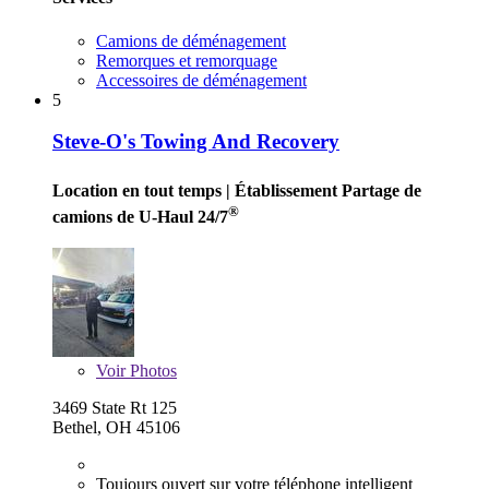
Camions de déménagement
Remorques et remorquage
Accessoires de déménagement
5
Steve-O's Towing And Recovery
Location en tout temps
| Établissement Partage de
®
camions de U-Haul 24/7
Voir
Photos
3469 State Rt 125
Bethel, OH 45106
Toujours ouvert sur votre téléphone intelligent