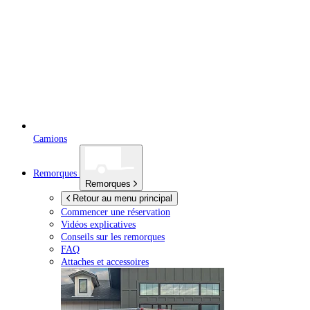
Camions
Remorques
Remorques
Retour au menu principal
Commencer une réservation
Vidéos explicatives
Conseils sur les remorques
FAQ
Attaches et accessoires