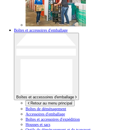
Boîtes et accessoires d'emballage
Boîtes et accessoires d'emballage
Retour au menu principal
Boîtes de déménagement
Accessoires d'emballage
Boîtes et accessoires d'expédition
Housses et sacs
Outils de déménagement et de transport