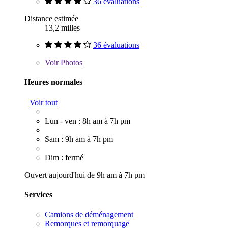
36 évaluations
Distance estimée
13,2 milles
36 évaluations
Voir
Photos
Heures normales
Voir tout
Lun - ven : 8h am à 7h pm
Sam : 9h am à 7h pm
Dim : fermé
Ouvert aujourd'hui de 9h am à 7h pm
Services
Camions de déménagement
Remorques et remorquage