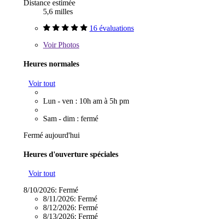
Distance estimée
5,6 milles
16 évaluations
Voir
Photos
Heures normales
Voir tout
Lun - ven : 10h am à 5h pm
Sam - dim : fermé
Fermé aujourd'hui
Heures d'ouverture spéciales
Voir tout
8/10/2026:
Fermé
8/11/2026:
Fermé
8/12/2026:
Fermé
8/13/2026:
Fermé