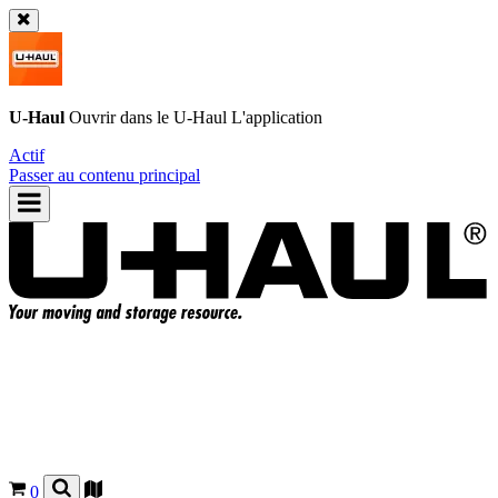
U-Haul
Ouvrir dans le
U-Haul
L'application
Actif
Passer au contenu principal
0