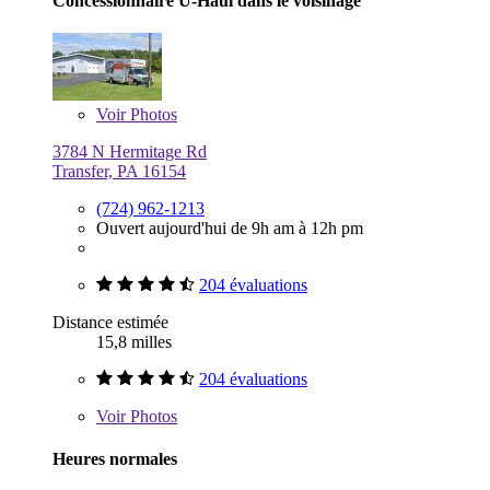
Concessionnaire U-Haul dans le voisinage
Voir
Photos
3784 N Hermitage Rd
Transfer, PA 16154
(724) 962-1213
Ouvert aujourd'hui de 9h am à 12h pm
204 évaluations
Distance estimée
15,8 milles
204 évaluations
Voir
Photos
Heures normales