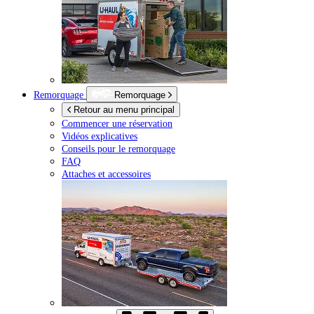
Remorquage
Remorquage
Retour au menu principal
Commencer une réservation
Vidéos explicatives
Conseils pour le remorquage
FAQ
Attaches et accessoires