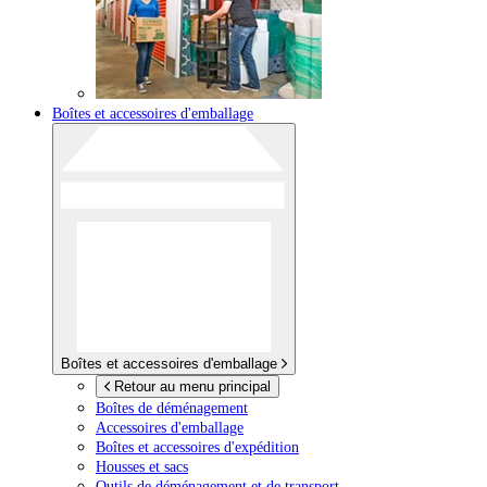
Boîtes et accessoires d'emballage
Boîtes et accessoires d'emballage
Retour au menu principal
Boîtes de déménagement
Accessoires d'emballage
Boîtes et accessoires d'expédition
Housses et sacs
Outils de déménagement et de transport