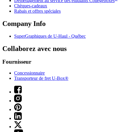
Déménagement au service des étudiants Collegeboxes
Chèques-cadeaux
Rabais et offres spéciales
Company Info
SuperGraphiques de
U-Haul
- Québec
Collaborez avec nous
Fournisseur
Concessionnaire
Transporteur de fret U-Box®