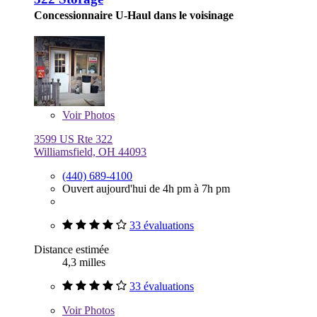
Concessionnaire U-Haul dans le voisinage
Voir
Photos
3599 US Rte 322
Williamsfield, OH 44093
(440) 689-4100
Ouvert aujourd'hui de 4h pm à 7h pm
33 évaluations
Distance estimée
4,3 milles
33 évaluations
Voir
Photos