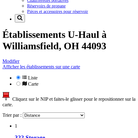
Chaufferettes portatives
Réservoirs de propane
Pièces et accessoires pour réservoir
Établissements U-Haul à
Williamsfield, OH 44093
Modifier
Afficher les établissements sur une carte
Liste
Carte
Cliquez sur le NIP et faites-le glisser pour le repositionner sur la
carte.
Trier par :
1
322 Storage