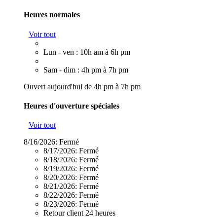
Heures normales
Voir tout
Lun - ven : 10h am à 6h pm
Sam - dim : 4h pm à 7h pm
Ouvert aujourd'hui de 4h pm à 7h pm
Heures d'ouverture spéciales
Voir tout
8/16/2026:
Fermé
8/17/2026:
Fermé
8/18/2026:
Fermé
8/19/2026:
Fermé
8/20/2026:
Fermé
8/21/2026:
Fermé
8/22/2026:
Fermé
8/23/2026:
Fermé
Retour client 24 heures