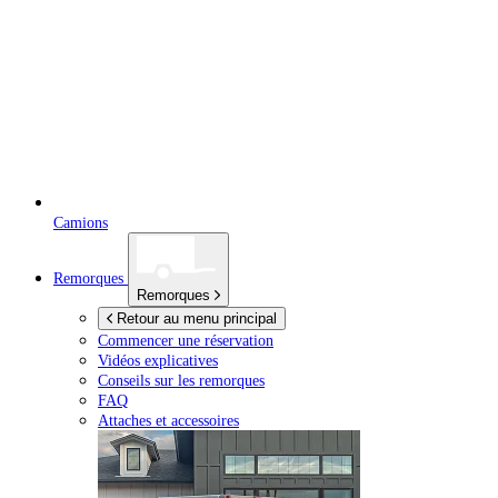
Camions
Remorques
Remorques
Retour au menu principal
Commencer une réservation
Vidéos explicatives
Conseils sur les remorques
FAQ
Attaches et accessoires