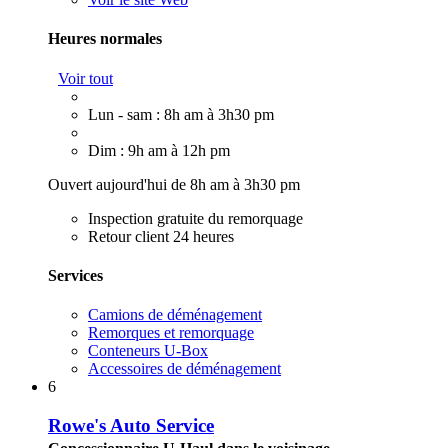
Heures normales
Voir tout
Lun - sam : 8h am à 3h30 pm
Dim : 9h am à 12h pm
Ouvert aujourd'hui de 8h am à 3h30 pm
Inspection gratuite du remorquage
Retour client 24 heures
Services
Camions de déménagement
Remorques et remorquage
Conteneurs U-Box
Accessoires de déménagement
6
Rowe's Auto Service