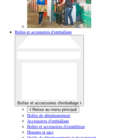
Boîtes et accessoires d'emballage
Boîtes et accessoires d'emballage
Retour au menu principal
Boîtes de déménagement
Accessoires d'emballage
Boîtes et accessoires d'expédition
Housses et sacs
Outils de déménagement et de transport