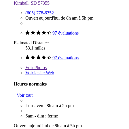
Kimball, SD 57355
(605) 778-6352
Ouvert aujourd'hui de 8h am à 5h pm
97 évaluations
Estimated Distance
53,1 milles
97 évaluations
Voir
Photos
Voir le site Web
Heures normales
Voir tout
Lun - ven : 8h am à 5h pm
Sam - dim : fermé
Ouvert aujourd'hui de 8h am à 5h pm