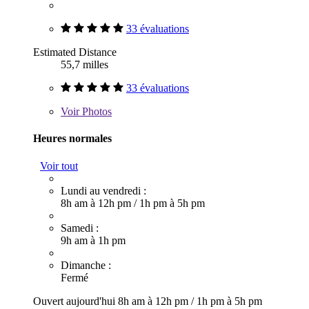
33 évaluations
Estimated Distance
55,7 milles
33 évaluations
Voir
Photos
Heures normales
Voir tout
Lundi au vendredi :
8h am à 12h pm
/
1h pm à 5h pm
Samedi :
9h am à 1h pm
Dimanche :
Fermé
Ouvert aujourd'hui
8h am à 12h pm
/
1h pm à 5h pm