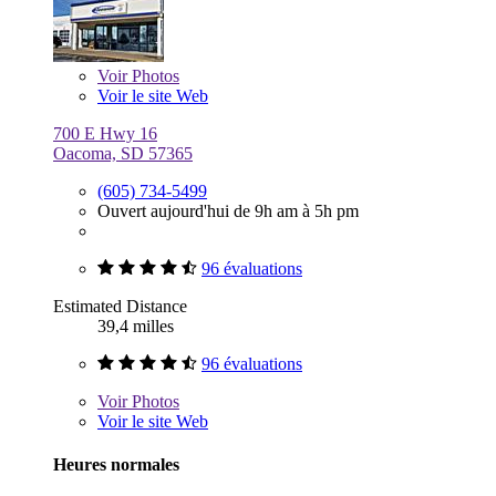
Voir
Photos
Voir le site Web
700 E Hwy 16
Oacoma, SD 57365
(605) 734-5499
Ouvert aujourd'hui de 9h am à 5h pm
96 évaluations
Estimated Distance
39,4 milles
96 évaluations
Voir
Photos
Voir le site Web
Heures normales