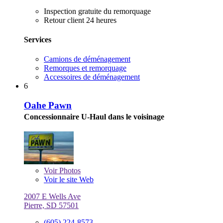
Inspection gratuite du remorquage
Retour client 24 heures
Services
Camions de déménagement
Remorques et remorquage
Accessoires de déménagement
6
Oahe Pawn
Concessionnaire U-Haul dans le voisinage
Voir
Photos
Voir le site Web
2007 E Wells Ave
Pierre, SD 57501
(605) 224-8573