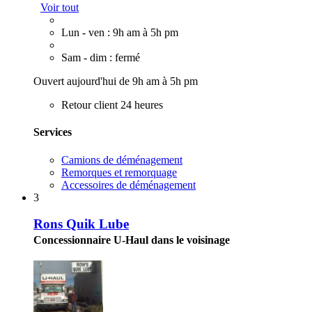
Voir tout
Lun - ven : 9h am à 5h pm
Sam - dim : fermé
Ouvert aujourd'hui de 9h am à 5h pm
Retour client 24 heures
Services
Camions de déménagement
Remorques et remorquage
Accessoires de déménagement
3
Rons Quik Lube
Concessionnaire U-Haul dans le voisinage