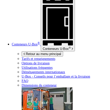
®
Conteneurs
U-Box
®
Conteneurs
U-Box
Retour au menu principal
Tarifs et renseignements
Options de livraison
Utilisations fréquentes
Déménagements internationaux
U-Box -
Conseils pour l’emballage et la livraison
FAQ
Dimensions du conteneur