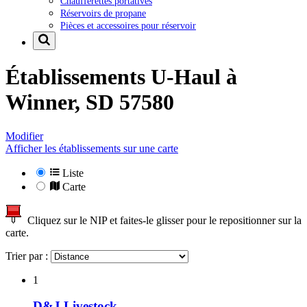
Chaufferettes portatives
Réservoirs de propane
Pièces et accessoires pour réservoir
Établissements U-Haul à
Winner, SD 57580
Modifier
Afficher les établissements sur une carte
Liste
Carte
Cliquez sur le NIP et faites-le glisser pour le repositionner sur la
carte.
Trier par :
1
D&J Livestock