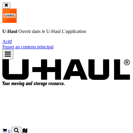
U-Haul
Ouvrir dans le
U-Haul
L'application
Actif
Passer au contenu principal
0