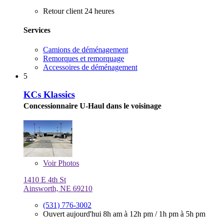
Retour client 24 heures
Services
Camions de déménagement
Remorques et remorquage
Accessoires de déménagement
5
KCs Klassics
Concessionnaire U-Haul dans le voisinage
Voir
Photos
1410 E 4th St
Ainsworth, NE 69210
(531) 776-3002
Ouvert aujourd'hui
8h am à 12h pm
/
1h pm à 5h pm