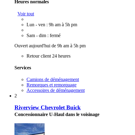
Heures normales
Voir tout
Lun - ven : 9h am à 5h pm
Sam - dim : fermé
Ouvert aujourd'hui de 9h am à 5h pm
Retour client 24 heures
Services
Camions de déménagement
Remorques et remorquage
Accessoires de déménagement
2
Riverview Chevrolet Buick
Concessionnaire U-Haul dans le voisinage