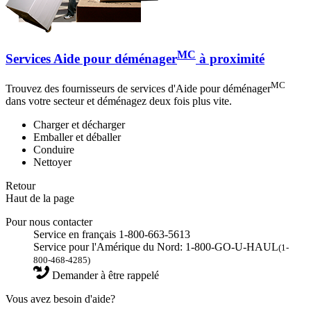
MC
Services Aide pour déménager
à proximité
MC
Trouvez des fournisseurs de services d'Aide pour déménager
dans votre secteur et déménagez deux fois plus vite.
Charger et décharger
Emballer et déballer
Conduire
Nettoyer
Retour
Haut de la page
Pour nous contacter
Service en français 1-800-663-5613
Service pour l'Amérique du Nord: 1-800-GO-U-HAUL
(1-
800-468-4285)
Demander à être rappelé
Vous avez besoin d'aide?