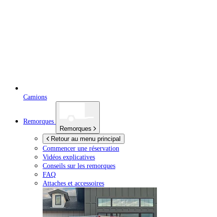
Camions
Remorques
Remorques
Retour au menu principal
Commencer une réservation
Vidéos explicatives
Conseils sur les remorques
FAQ
Attaches et accessoires