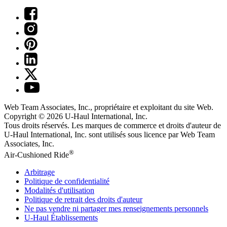
Web Team Associates, Inc., propriétaire et exploitant du site Web.
Copyright © 2026
U-Haul
International, Inc.
Tous droits réservés.
Les marques de commerce et droits d'auteur de
U-Haul International, Inc. sont utilisés sous licence par Web Team
Associates, Inc.
®
Air-Cushioned Ride
Arbitrage
Politique de confidentialité
Modalités d'utilisation
Politique de retrait des droits d'auteur
Ne pas vendre ni partager mes renseignements personnels
U-Haul
Établissements