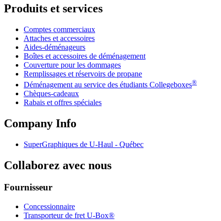
Produits et services
Comptes commerciaux
Attaches et accessoires
Aides-déménageurs
Boîtes et accessoires de déménagement
Couverture pour les dommages
Remplissages et réservoirs de propane
®
Déménagement au service des étudiants Collegeboxes
Chèques-cadeaux
Rabais et offres spéciales
Company Info
SuperGraphiques de
U-Haul
- Québec
Collaborez avec nous
Fournisseur
Concessionnaire
Transporteur de fret U-Box®