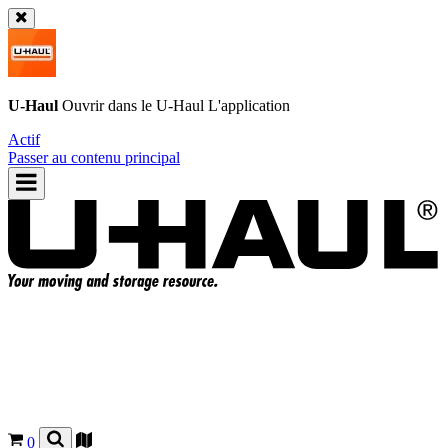
U-Haul
Ouvrir dans le
U-Haul
L'application
Actif
Passer au contenu principal
0