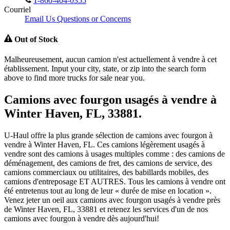
1-866-404-0355
Courriel
Email Us Questions or Concerns
Out of Stock
Malheureusement, aucun camion n'est actuellement à vendre à cet
établissement. Input your city, state, or zip into the search form
above to find more trucks for sale near you.
Camions avec fourgon usagés à vendre à
Winter Haven, FL, 33881.
U-Haul offre la plus grande sélection de camions avec fourgon à
vendre à Winter Haven, FL. Ces camions légèrement usagés à
vendre sont des camions à usages multiples comme : des camions de
déménagement, des camions de fret, des camions de service, des
camions commerciaux ou utilitaires, des babillards mobiles, des
camions d'entreposage ET AUTRES. Tous les camions à vendre ont
été entretenus tout au long de leur « durée de mise en location ».
Venez jeter un oeil aux camions avec fourgon usagés à vendre près
de Winter Haven, FL, 33881 et retenez les services d'un de nos
camions avec fourgon à vendre dès aujourd'hui!