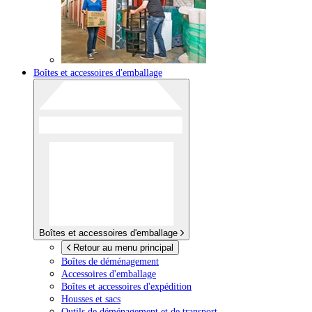
Boîtes et accessoires d'emballage
Boîtes et accessoires d'emballage
Retour au menu principal
Boîtes de déménagement
Accessoires d'emballage
Boîtes et accessoires d'expédition
Housses et sacs
Outils de déménagement et de transport