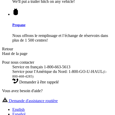
We'll put a trailer hitch on any vehicle!
Propane
Nous offrons le remplissage et l’échange de réservoirs dans
plus de 1 500 centres!
Retour
Haut de la page
Pour nous contacter
Service en français 1-800-663-5613
Service pour l'Amérique du Nord: 1-800-GO-U-HAUL
(1-
800-468-4285)
Demander à être rappelé
Vous avez besoin d'aide?
Demande d'assistance routière
English
Español