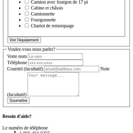
Camion avec fourgon de 17 pi
Cabine et châssis
Camionnette
Fourgonnette
Chariot de remorquage
Voir l'équipement
Voulez-vous nous parler?
Votre nom
Téléphone
Courriel
(facultatif)
Note
(facultatif)
Soumettre
Besoin d'aide?
Le numéro de téléphone