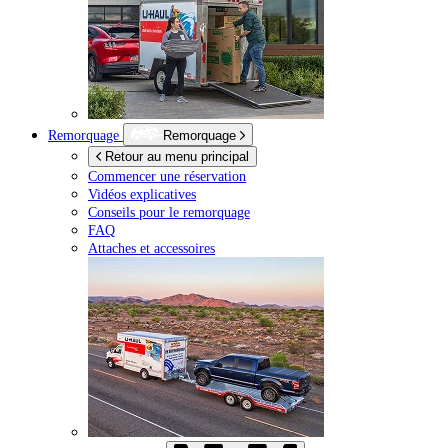
Remorquage
Remorquage
Retour au menu principal
Commencer une réservation
Vidéos explicatives
Conseils pour le remorquage
FAQ
Attaches et accessoires