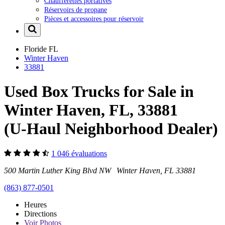
Chaufferettes portatives
Réservoirs de propane
Pièces et accessoires pour réservoir
Floride
FL
Winter Haven
33881
Used Box Trucks for Sale in
Winter Haven, FL, 33881
(U-Haul Neighborhood Dealer)
1 046 évaluations
500 Martin Luther King Blvd NW Winter Haven, FL 33881
(863) 877-0501
Heures
Directions
Voir
Photos