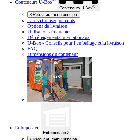
®
Conteneurs
U-Box
®
Conteneurs
U-Box
Retour au menu principal
Tarifs et renseignements
Options de livraison
Utilisations fréquentes
Déménagements internationaux
U-Box -
Conseils pour l’emballage et la livraison
FAQ
Dimensions du conteneur
Entreposage
Entreposage
Retour au menu principal