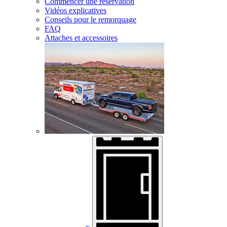
Commencer une réservation
Vidéos explicatives
Conseils pour le remorquage
FAQ
Attaches et accessoires