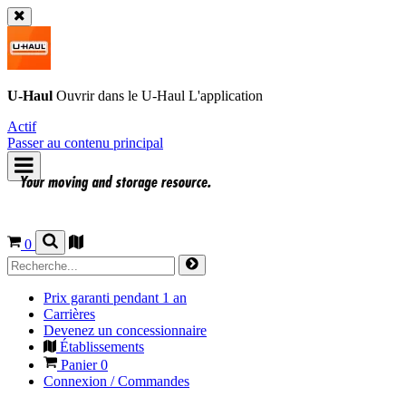
U-Haul
Ouvrir dans le
U-Haul
L'application
Actif
Passer au contenu principal
0
Prix garanti pendant 1 an
Carrières
Devenez un concessionnaire
Établissements
Panier
0
Connexion / Commandes