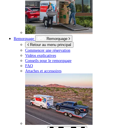
Remorquage
Remorquage
Retour au menu principal
Commencer une réservation
Vidéos explicatives
Conseils pour le remorquage
FAQ
Attaches et accessoires