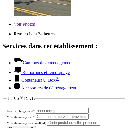
Voir
Photos
Retour client 24 heures
Services dans cet établissement :
Camions de déménagement
Remorques et remorquage
®
Conteneurs
U-Box
Accessoires de déménagement
®
U-Box
Devis
Date de chargement*
Vous déménagez de*
Vous déménagez à
(facultatif)