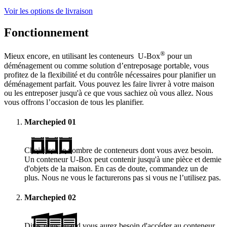
Voir les options de livraison
Fonctionnement
®
Mieux encore, en utilisant les conteneurs
U-Box
pour un
déménagement ou comme solution d’entreposage portable, vous
profitez de la flexibilité et du contrôle nécessaires pour planifier un
déménagement parfait. Vous pouvez les faire livrer à votre maison
ou les entreposer jusqu'à ce que vous sachiez où vous allez. Nous
vous offrons l’occasion de tous les planifier.
Marchepied
01
Choisissez le nombre de conteneurs dont vous avez besoin.
Un conteneur
U-Box
peut contenir jusqu'à une pièce et demie
d'objets de la maison. En cas de doute, commandez un de
plus. Nous ne vous le facturerons pas si vous ne l’utilisez pas.
Marchepied
02
Dites-nous quand vous aurez besoin d'accéder au conteneur.