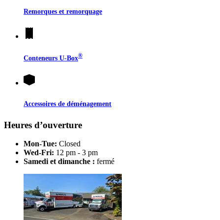
Remorques et remorquage
®
Conteneurs
U-Box
Accessoires de déménagement
Heures d’ouverture
Mon-Tue:
Closed
Wed-Fri:
12 pm - 3 pm
Samedi et dimanche :
fermé