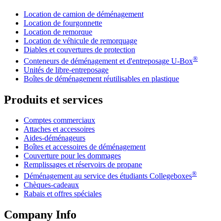
Location de camion de déménagement
Location de fourgonnette
Location de remorque
Location de véhicule de remorquage
Diables et couvertures de protection
®
Conteneurs de déménagement et d'entreposage
U-Box
Unités de libre-entreposage
Boîtes de déménagement réutilisables en plastique
Produits et services
Comptes commerciaux
Attaches et accessoires
Aides-déménageurs
Boîtes et accessoires de déménagement
Couverture pour les dommages
Remplissages et réservoirs de propane
®
Déménagement au service des étudiants Collegeboxes
Chèques-cadeaux
Rabais et offres spéciales
Company Info