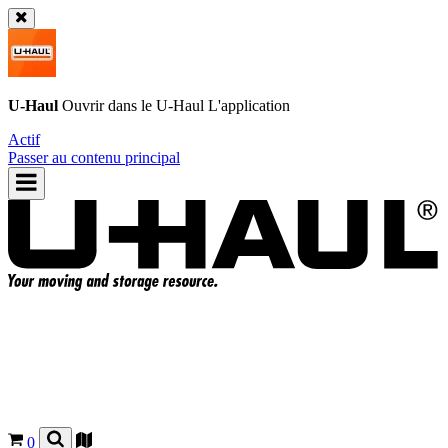
U-Haul
Ouvrir dans le
U-Haul
L'application
Actif
Passer au contenu principal
0