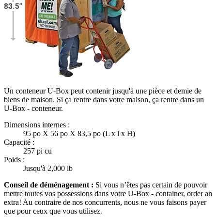
Un conteneur U-Box peut contenir jusqu'à une pièce et demie de
biens de maison. Si ça rentre dans votre maison, ça rentre dans un
U-Box -
conteneur.
Dimensions internes :
95 po X 56 po X 83,5 po (L x l x H)
Capacité :
257 pi cu
Poids :
Jusqu'à 2,000 lb
Conseil de déménagement :
Si vous n’êtes pas certain de pouvoir
mettre toutes vos possessions dans votre
U-Box -
container, order an
extra! Au contraire de nos concurrents, nous ne vous faisons payer
que pour ceux que vous utilisez.