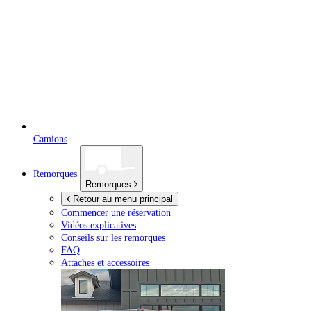
Camions
Remorques
Remorques
Retour au menu principal
Commencer une réservation
Vidéos explicatives
Conseils sur les remorques
FAQ
Attaches et accessoires