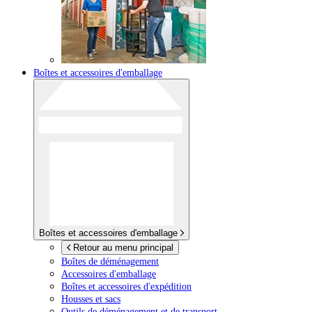
Boîtes et accessoires d'emballage
Boîtes et accessoires d'emballage
Retour au menu principal
Boîtes de déménagement
Accessoires d'emballage
Boîtes et accessoires d'expédition
Housses et sacs
Outils de déménagement et de transport