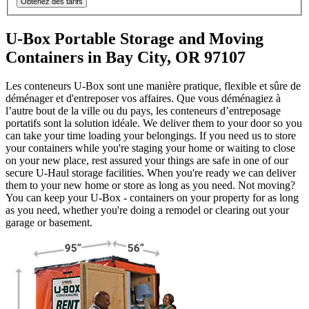
Obtenez des tarifs
U-Box Portable Storage and Moving
Containers in Bay City, OR 97107
Les conteneurs U-Box sont une manière pratique, flexible et sûre de
déménager et d'entreposer vos affaires. Que vous déménagiez à
l’autre bout de la ville ou du pays, les conteneurs d’entreposage
portatifs sont la solution idéale. We deliver them to your door so you
can take your time loading your belongings. If you need us to store
your containers while you're staging your home or waiting to close
on your new place, rest assured your things are safe in one of our
secure
U-Haul
storage facilities. When you're ready we can deliver
them to your new home or store as long as you need. Not moving?
You can keep your
U-Box -
containers on your property for as long
as you need, whether you're doing a remodel or clearing out your
garage or basement.