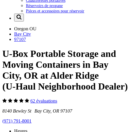
Chaufferettes portatives
Réservoirs de propane
Pièces et accessoires pour réservoir
Oregon
OU
Bay City
97107
U-Box Portable Storage and
Moving Containers in Bay
City, OR at Alder Ridge
(U-Haul Neighborhood Dealer)
62 évaluations
8140 Bewley St Bay City, OR 97107
(971) 791-8001
Heures