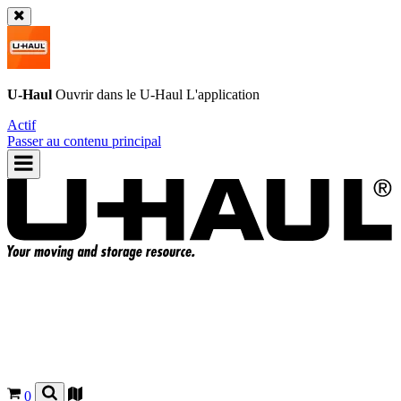
U-Haul
Ouvrir dans le
U-Haul
L'application
Actif
Passer au contenu principal
0