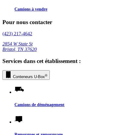
Camions à vendre
Pour nous contacter
(423) 217-4642
2854 W State St
Bristol, TN 37620
Services dans cet établissement :
®
Conteneurs
U-Box
Camions de déménagement
Remorques et remorquage