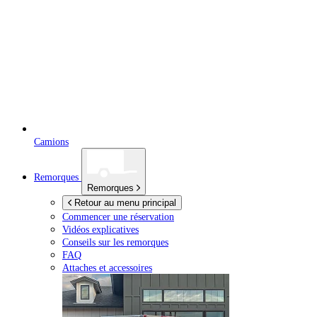
Camions
Remorques
Remorques
Retour au menu principal
Commencer une réservation
Vidéos explicatives
Conseils sur les remorques
FAQ
Attaches et accessoires