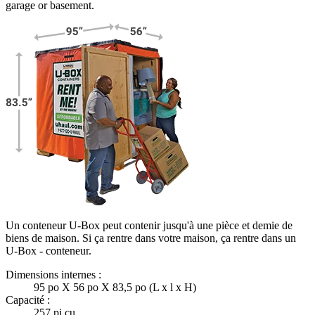
garage or basement.
Un conteneur U-Box peut contenir jusqu'à une pièce et demie de
biens de maison. Si ça rentre dans votre maison, ça rentre dans un
U-Box -
conteneur.
Dimensions internes :
95 po X 56 po X 83,5 po (L x l x H)
Capacité :
257 pi cu