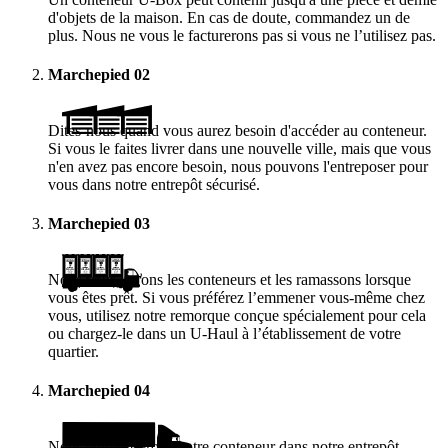
d'objets de la maison. En cas de doute, commandez un de
plus. Nous ne vous le facturerons pas si vous ne l’utilisez pas.
Marchepied
02
Dites-nous quand vous aurez besoin d'accéder au conteneur.
Si vous le faites livrer dans une nouvelle ville, mais que vous
n'en avez pas encore besoin, nous pouvons l'entreposer pour
vous dans notre entrepôt sécurisé.
Marchepied
03
Nous vous livrons les conteneurs et les ramassons lorsque
vous êtes prêt. Si vous préférez l’emmener vous-même chez
vous, utilisez notre remorque conçue spécialement pour cela
ou chargez-le dans un
U-Haul
à l’établissement de votre
quartier.
Marchepied
04
Nous entreposerons votre conteneur dans notre entrepôt