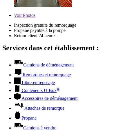
Voir
Photos
Inspection gratuite du remorquage
Propane payable à la pompe
Retour client 24 heures
Services dans cet établissement :
Camions de déménagement
Remorques et remorquage
Libre-entreposage
®
Conteneurs
U-Box
Accessoires de déménagement
Attaches de remorque
Propane
Camions à vendre