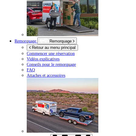
Remorquage
Remorquage
Retour au menu principal
Commencer une réservation
Vidéos explicatives
Conseils pour le remorquage
FAQ
Attaches et accessoires