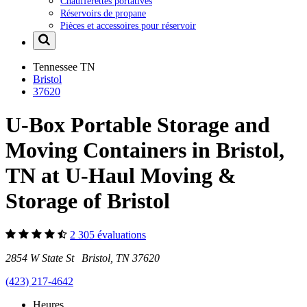
Chaufferettes portatives
Réservoirs de propane
Pièces et accessoires pour réservoir
Tennessee
TN
Bristol
37620
U-Box Portable Storage and
Moving Containers in Bristol,
TN at U-Haul Moving &
Storage of Bristol
2 305 évaluations
2854 W State St Bristol, TN 37620
(423) 217-4642
Heures