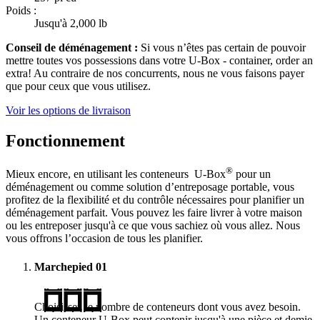
Poids :
Jusqu'à 2,000 lb
Conseil de déménagement :
Si vous n’êtes pas certain de pouvoir
mettre toutes vos possessions dans votre
U-Box -
container, order an
extra! Au contraire de nos concurrents, nous ne vous faisons payer
que pour ceux que vous utilisez.
Voir les options de livraison
Fonctionnement
®
Mieux encore, en utilisant les conteneurs
U-Box
pour un
déménagement ou comme solution d’entreposage portable, vous
profitez de la flexibilité et du contrôle nécessaires pour planifier un
déménagement parfait. Vous pouvez les faire livrer à votre maison
ou les entreposer jusqu'à ce que vous sachiez où vous allez. Nous
vous offrons l’occasion de tous les planifier.
Marchepied
01
Choisissez le nombre de conteneurs dont vous avez besoin.
Un conteneur
U-Box
peut contenir jusqu'à une pièce et demie