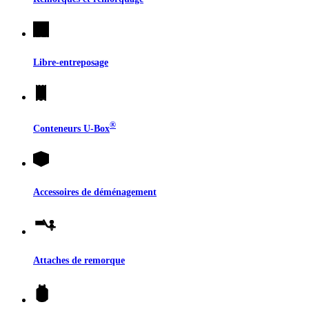
Libre-entreposage
®
Conteneurs
U-Box
Accessoires de déménagement
Attaches de remorque