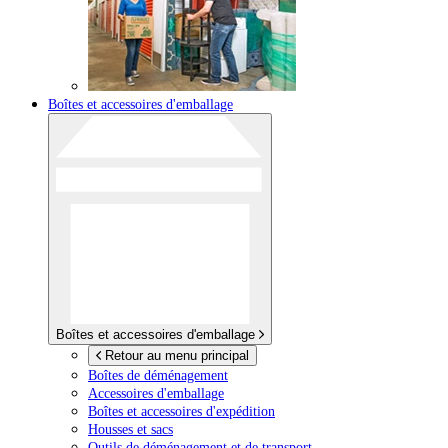
Boîtes et accessoires d'emballage
Boîtes et accessoires d'emballage
Retour au menu principal
Boîtes de déménagement
Accessoires d'emballage
Boîtes et accessoires d'expédition
Housses et sacs
Outils de déménagement et de transport