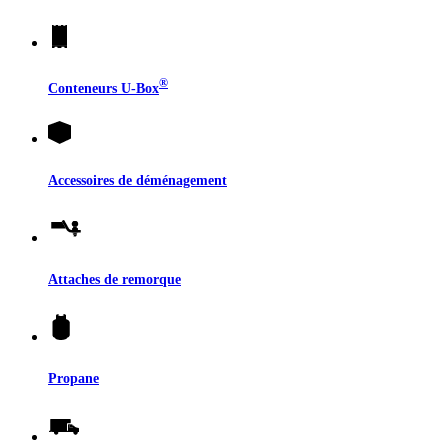
®
Conteneurs
U-Box
Accessoires de déménagement
Attaches de remorque
Propane