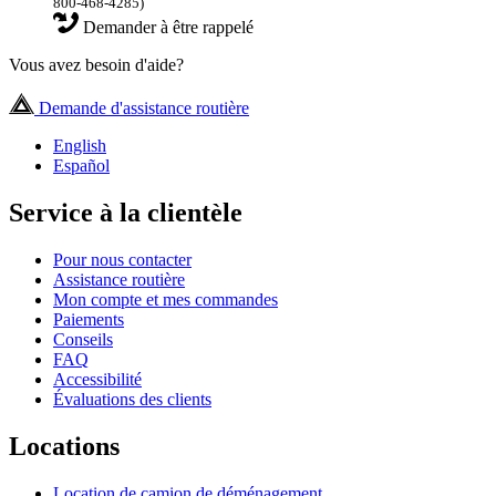
800-468-4285)
Demander à être rappelé
Vous avez besoin d'aide?
Demande d'assistance routière
English
Español
Service à la clientèle
Pour nous contacter
Assistance routière
Mon compte et mes commandes
Paiements
Conseils
FAQ
Accessibilité
Évaluations des clients
Locations
Location de camion de déménagement