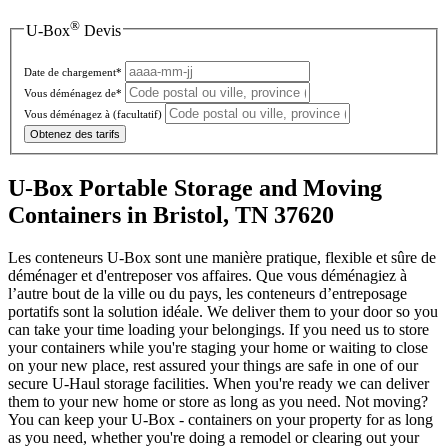
®
U-Box
Devis
Date de chargement*
Vous déménagez de*
Vous déménagez à
(facultatif)
Obtenez des tarifs
U-Box Portable Storage and Moving
Containers in Bristol, TN 37620
Les conteneurs U-Box sont une manière pratique, flexible et sûre de
déménager et d'entreposer vos affaires. Que vous déménagiez à
l’autre bout de la ville ou du pays, les conteneurs d’entreposage
portatifs sont la solution idéale. We deliver them to your door so you
can take your time loading your belongings. If you need us to store
your containers while you're staging your home or waiting to close
on your new place, rest assured your things are safe in one of our
secure
U-Haul
storage facilities. When you're ready we can deliver
them to your new home or store as long as you need. Not moving?
You can keep your
U-Box -
containers on your property for as long
as you need, whether you're doing a remodel or clearing out your