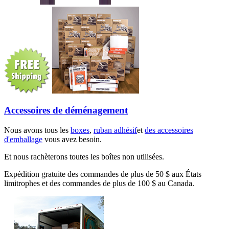
Accessoires de déménagement
Nous avons tous les
boxes
,
ruban adhésif
et
des accessoires
d'emballage
vous avez besoin.
Et nous rachèterons toutes les boîtes non utilisées.
Expédition gratuite des commandes de plus de 50 $ aux États
limitrophes et des commandes de plus de 100 $ au Canada.