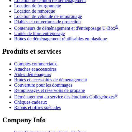
Location de camion de déménagement
Location de fourgonnette
Location de remorque
Location de véhicule de remorquage
Diables et couvertures de protection
®
Conteneurs de déménagement et d'entreposage
U-Box
Unités de libre-entreposage
Boîtes de déménagement réutilisables en plastique
Produits et services
Comptes commerciaux
Attaches et accessoires
Aides-déménageurs
Boîtes et accessoires de déménagement
Couverture pour les dommages
Remplissages et réservoirs de propane
®
Déménagement au service des étudiants Collegeboxes
Chèques-cadeaux
Rabais et offres spéciales
Company Info