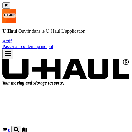
U-Haul
Ouvrir dans le
U-Haul
L'application
Actif
Passer au contenu principal
0