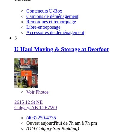
Conteneurs U-Box
Camions de déménagement
Remorques et remorquage
Libre-entreposage
Accessoires de déménagement
3
U-Haul Moving & Storage at Deerfoot
Voir
Photos
2615 12 St NE
Calgary, AB T2E7W9
(403) 259-4735
Ouvert aujourd'hui de 7h am à 7h pm
(Old Calgary Sun Building)