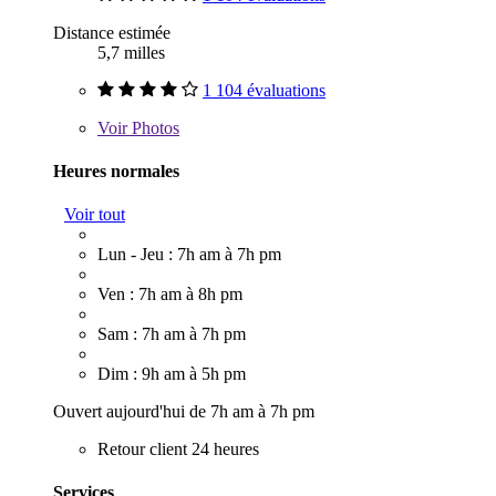
Distance estimée
5,7 milles
1 104 évaluations
Voir
Photos
Heures normales
Voir tout
Lun - Jeu : 7h am à 7h pm
Ven : 7h am à 8h pm
Sam : 7h am à 7h pm
Dim : 9h am à 5h pm
Ouvert aujourd'hui de 7h am à 7h pm
Retour client 24 heures
Services