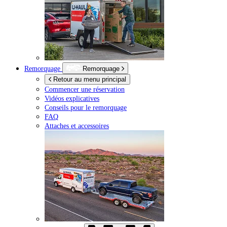
Remorquage
Remorquage
Retour au menu principal
Commencer une réservation
Vidéos explicatives
Conseils pour le remorquage
FAQ
Attaches et accessoires