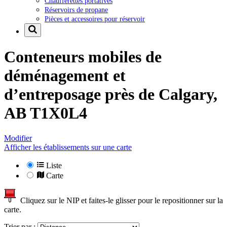
Chaufferettes portatives
Réservoirs de propane
Pièces et accessoires pour réservoir
Conteneurs mobiles de
déménagement et
d’entreposage près de
Calgary,
AB T1X0L4
Modifier
Afficher les établissements sur une carte
Liste
Carte
Cliquez sur le NIP et faites-le glisser pour le repositionner sur la
carte.
Trier par :