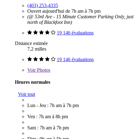
(403) 253-4335
Ouvert aujourd'hui de 7h am à 7h pm
(@ 53rd Ave - 15 Minute Customer Parking Only, just
north of Blackfoot Inn)
19 146 évaluations
Distance estimée
7,2 milles
19 146 évaluations
Voir
Photos
Heures normales
Voir tout
Lun - Jeu : 7h am à 7h pm
Ven : 7h am à 8h pm
Sam : 7h am à 7h pm
Dim : 9h am à 5h pm