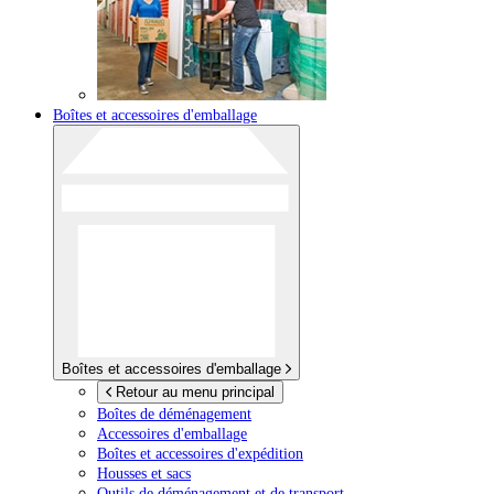
Boîtes et accessoires d'emballage
Boîtes et accessoires d'emballage
Retour au menu principal
Boîtes de déménagement
Accessoires d'emballage
Boîtes et accessoires d'expédition
Housses et sacs
Outils de déménagement et de transport