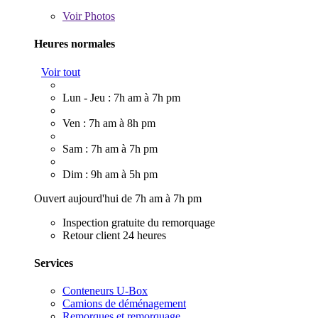
Voir
Photos
Heures normales
Voir tout
Lun - Jeu : 7h am à 7h pm
Ven : 7h am à 8h pm
Sam : 7h am à 7h pm
Dim : 9h am à 5h pm
Ouvert aujourd'hui de 7h am à 7h pm
Inspection gratuite du remorquage
Retour client 24 heures
Services
Conteneurs U-Box
Camions de déménagement
Remorques et remorquage