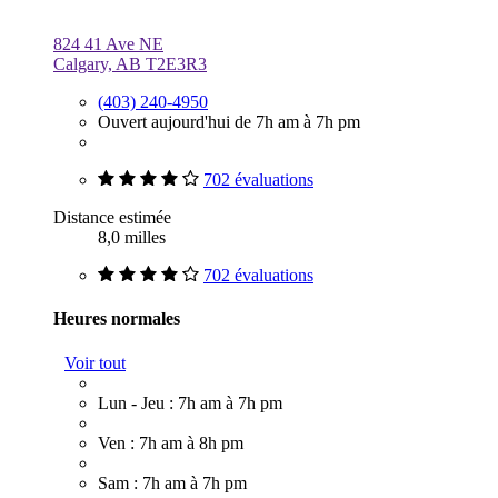
824 41 Ave NE
Calgary, AB T2E3R3
(403) 240-4950
Ouvert aujourd'hui de 7h am à 7h pm
702 évaluations
Distance estimée
8,0 milles
702 évaluations
Heures normales
Voir tout
Lun - Jeu : 7h am à 7h pm
Ven : 7h am à 8h pm
Sam : 7h am à 7h pm