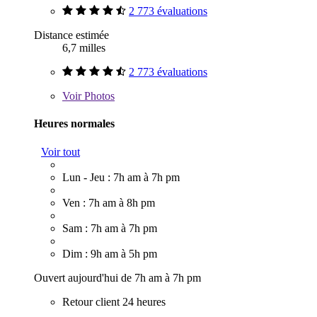
2 773 évaluations
Distance estimée
6,7 milles
2 773 évaluations
Voir
Photos
Heures normales
Voir tout
Lun - Jeu : 7h am à 7h pm
Ven : 7h am à 8h pm
Sam : 7h am à 7h pm
Dim : 9h am à 5h pm
Ouvert aujourd'hui de 7h am à 7h pm
Retour client 24 heures