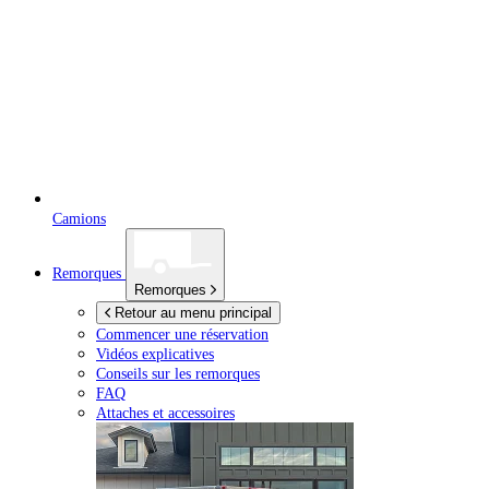
Camions
Remorques
Remorques
Retour au menu principal
Commencer une réservation
Vidéos explicatives
Conseils sur les remorques
FAQ
Attaches et accessoires