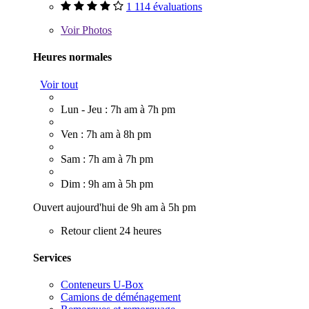
1 114 évaluations
Voir
Photos
Heures normales
Voir tout
Lun - Jeu : 7h am à 7h pm
Ven : 7h am à 8h pm
Sam : 7h am à 7h pm
Dim : 9h am à 5h pm
Ouvert aujourd'hui de 9h am à 5h pm
Retour client 24 heures
Services
Conteneurs U-Box
Camions de déménagement