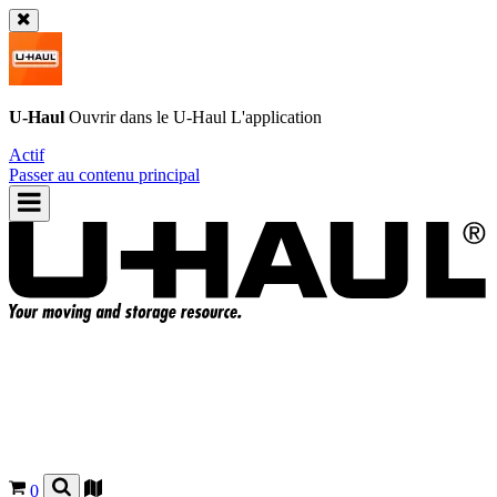
U-Haul
Ouvrir dans le
U-Haul
L'application
Actif
Passer au contenu principal
0