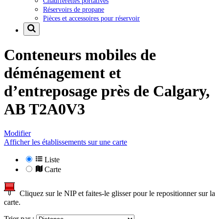
Chaufferettes portatives
Réservoirs de propane
Pièces et accessoires pour réservoir
Conteneurs mobiles de
déménagement et
d’entreposage près de
Calgary,
AB T2A0V3
Modifier
Afficher les établissements sur une carte
Liste
Carte
Cliquez sur le NIP et faites-le glisser pour le repositionner sur la
carte.
Trier par :