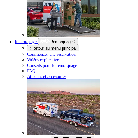
Remorquage
Remorquage
Retour au menu principal
Commencer une réservation
Vidéos explicatives
Conseils pour le remorquage
FAQ
Attaches et accessoires