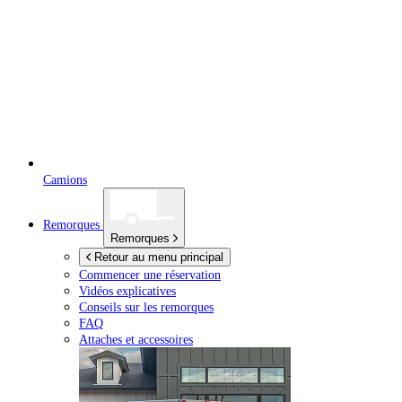
Camions
Remorques
Remorques
Retour au menu principal
Commencer une réservation
Vidéos explicatives
Conseils sur les remorques
FAQ
Attaches et accessoires