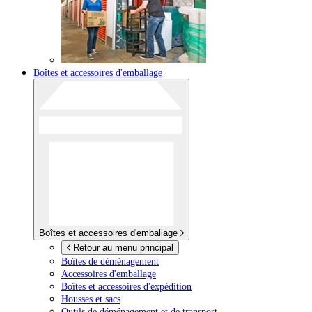
Boîtes et accessoires d'emballage
Boîtes et accessoires d'emballage
Retour au menu principal
Boîtes de déménagement
Accessoires d'emballage
Boîtes et accessoires d'expédition
Housses et sacs
Outils de déménagement et de transport