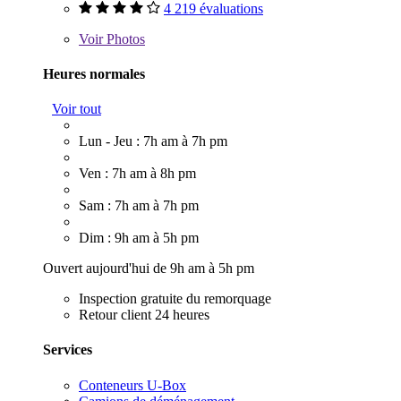
4 219 évaluations
Voir
Photos
Heures normales
Voir tout
Lun - Jeu : 7h am à 7h pm
Ven : 7h am à 8h pm
Sam : 7h am à 7h pm
Dim : 9h am à 5h pm
Ouvert aujourd'hui de 9h am à 5h pm
Inspection gratuite du remorquage
Retour client 24 heures
Services
Conteneurs U-Box