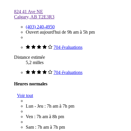
824 41 Ave NE
Calgary, AB T2E3R3
(403) 240-4950
Ouvert aujourd'hui de 9h am à 5h pm
704 évaluations
Distance estimée
5,2 milles
704 évaluations
Heures normales
Voir tout
Lun - Jeu : 7h am à 7h pm
Ven : 7h am à 8h pm
Sam : 7h am à 7h pm