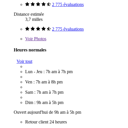
2 775 évaluations
Distance estimée
3,7 milles
2 775 évaluations
Voir
Photos
Heures normales
Voir tout
Lun - Jeu : 7h am à 7h pm
Ven : 7h am à 8h pm
Sam : 7h am à 7h pm
Dim : 9h am à 5h pm
Ouvert aujourd'hui de 9h am à 5h pm
Retour client 24 heures