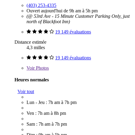
(403) 253-4335
Ouvert aujourd'hui de 9h am à 5h pm
(@ 53rd Ave - 15 Minute Customer Parking Only, just
north of Blackfoot Inn)
19 149 évaluations
Distance estimée
4,3 milles
19 149 évaluations
Voir
Photos
Heures normales
Voir tout
Lun - Jeu : 7h am à 7h pm
Ven : 7h am à 8h pm
Sam : 7h am à 7h pm
Dim : 9h am à 5h pm