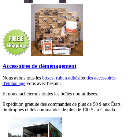
Accessoires de déménagement
Nous avons tous les
boxes
,
ruban adhésif
et
des accessoires
d'emballage
vous avez besoin.
Et nous rachèterons toutes les boîtes non utilisées.
Expédition gratuite des commandes de plus de 50 $ aux États
limitrophes et des commandes de plus de 100 $ au Canada.