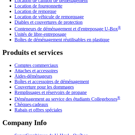
Location de camion de déménagement
Location de fourgonnette
Location de remorque
Location de véhicule de remorquage
Diables et couvertures de protection
®
Conteneurs de déménagement et d'entreposage
U-Box
Unités de libre-entreposage
Boîtes de déménagement réutilisables en plastique
Produits et services
Comptes commerciaux
Attaches et accessoires
Aides-déménageurs
Boîtes et accessoires de déménagement
Couverture pour les dommages
Remplissages et réservoirs de propane
®
Déménagement au service des étudiants Collegeboxes
Chèques-cadeaux
Rabais et offres spéciales
Company Info