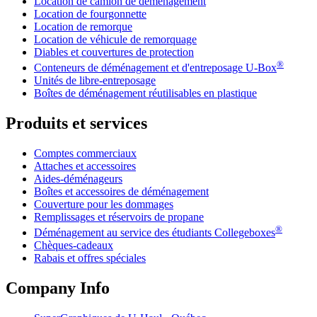
Location de camion de déménagement
Location de fourgonnette
Location de remorque
Location de véhicule de remorquage
Diables et couvertures de protection
®
Conteneurs de déménagement et d'entreposage
U-Box
Unités de libre-entreposage
Boîtes de déménagement réutilisables en plastique
Produits et services
Comptes commerciaux
Attaches et accessoires
Aides-déménageurs
Boîtes et accessoires de déménagement
Couverture pour les dommages
Remplissages et réservoirs de propane
®
Déménagement au service des étudiants Collegeboxes
Chèques-cadeaux
Rabais et offres spéciales
Company Info