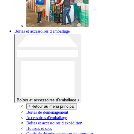
Boîtes et accessoires d'emballage
Boîtes et accessoires d'emballage
Retour au menu principal
Boîtes de déménagement
Accessoires d'emballage
Boîtes et accessoires d'expédition
Housses et sacs
Outils de déménagement et de transport