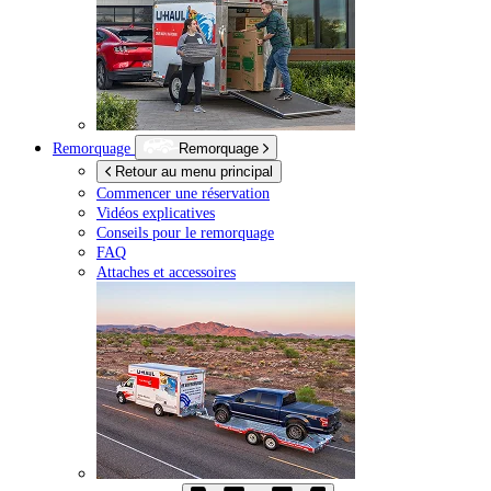
Remorquage
Remorquage
Retour au menu principal
Commencer une réservation
Vidéos explicatives
Conseils pour le remorquage
FAQ
Attaches et accessoires