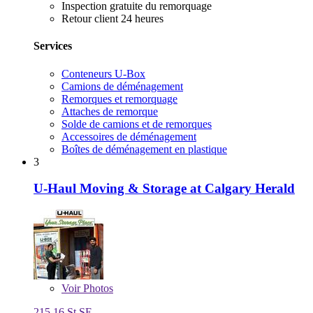
Inspection gratuite du remorquage
Retour client 24 heures
Services
Conteneurs U-Box
Camions de déménagement
Remorques et remorquage
Attaches de remorque
Solde de camions et de remorques
Accessoires de déménagement
Boîtes de déménagement en plastique
3
U-Haul Moving & Storage at Calgary Herald
Voir
Photos
215 16 St SE