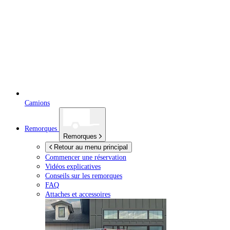
Camions
Remorques
Remorques
Retour au menu principal
Commencer une réservation
Vidéos explicatives
Conseils sur les remorques
FAQ
Attaches et accessoires