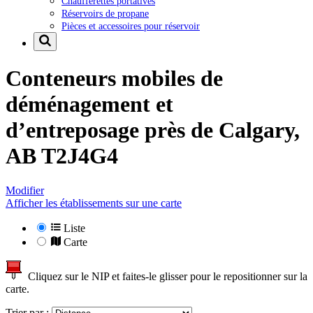
Chaufferettes portatives
Réservoirs de propane
Pièces et accessoires pour réservoir
Conteneurs mobiles de
déménagement et
d’entreposage près de
Calgary,
AB T2J4G4
Modifier
Afficher les établissements sur une carte
Liste
Carte
Cliquez sur le NIP et faites-le glisser pour le repositionner sur la
carte.
Trier par :