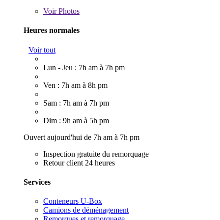
Voir
Photos
Heures normales
Voir tout
Lun - Jeu : 7h am à 7h pm
Ven : 7h am à 8h pm
Sam : 7h am à 7h pm
Dim : 9h am à 5h pm
Ouvert aujourd'hui de 7h am à 7h pm
Inspection gratuite du remorquage
Retour client 24 heures
Services
Conteneurs U-Box
Camions de déménagement
Remorques et remorquage