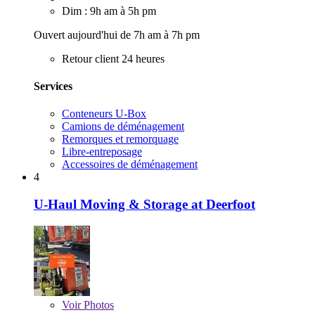
Dim : 9h am à 5h pm
Ouvert aujourd'hui de 7h am à 7h pm
Retour client 24 heures
Services
Conteneurs U-Box
Camions de déménagement
Remorques et remorquage
Libre-entreposage
Accessoires de déménagement
4
U-Haul Moving & Storage at Deerfoot
Voir
Photos