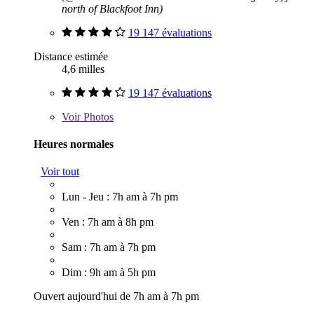
north of Blackfoot Inn)
19 147 évaluations
Distance estimée
4,6 milles
19 147 évaluations
Voir
Photos
Heures normales
Voir tout
Lun - Jeu : 7h am à 7h pm
Ven : 7h am à 8h pm
Sam : 7h am à 7h pm
Dim : 9h am à 5h pm
Ouvert aujourd'hui de 7h am à 7h pm