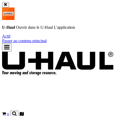
U-Haul
Ouvrir dans le
U-Haul
L'application
Actif
Passer au contenu principal
0