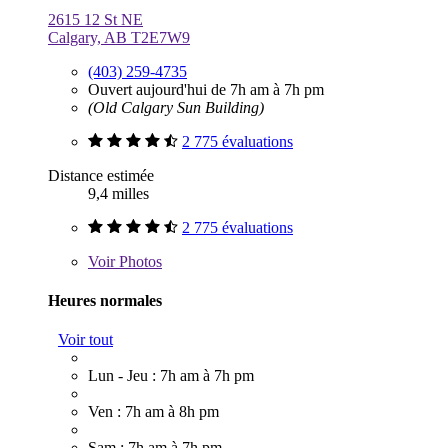
2615 12 St NE
Calgary, AB T2E7W9
(403) 259-4735
Ouvert aujourd'hui de 7h am à 7h pm
(Old Calgary Sun Building)
2 775 évaluations
Distance estimée
9,4 milles
2 775 évaluations
Voir
Photos
Heures normales
Voir tout
Lun - Jeu : 7h am à 7h pm
Ven : 7h am à 8h pm
Sam : 7h am à 7h pm