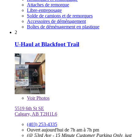
Attaches de remorque
Libre-entreposage
Solde de camions et de remorques
Accessoires de déménagement
Boîtes de déménagement en plastique
2
U-Haul at Blackfoot Trail
Voir
Photos
5519 6th St SE
Calgary, AB T2H1L6
(403) 253-4335
Ouvert aujourd'hui de 7h am à 7h pm
(@ 53rd Ave - 15 Minute Customer Parking Only, just