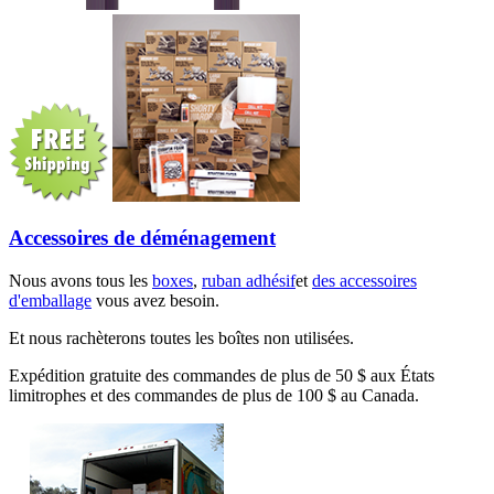
Accessoires de déménagement
Nous avons tous les
boxes
,
ruban adhésif
et
des accessoires
d'emballage
vous avez besoin.
Et nous rachèterons toutes les boîtes non utilisées.
Expédition gratuite des commandes de plus de 50 $ aux États
limitrophes et des commandes de plus de 100 $ au Canada.