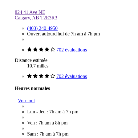
824 41 Ave NE
Calgary, AB T2E3R3
(403) 240-4950
Ouvert aujourd'hui de 7h am à 7h pm
702 évaluations
Distance estimée
10,7 milles
702 évaluations
Heures normales
Voir tout
Lun - Jeu : 7h am à 7h pm
Ven : 7h am à 8h pm
Sam : 7h am à 7h pm