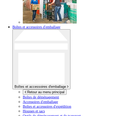
Boîtes et accessoires d'emballage
Boîtes et accessoires d'emballage
Retour au menu principal
Boîtes de déménagement
Accessoires d'emballage
Boîtes et accessoires d'expédition
Housses et sacs
Outils de déménagement et de transport