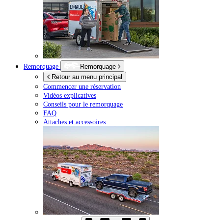
Remorquage
Remorquage
Retour au menu principal
Commencer une réservation
Vidéos explicatives
Conseils pour le remorquage
FAQ
Attaches et accessoires