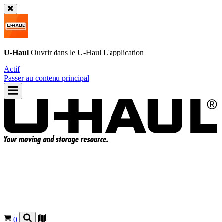
U-Haul
Ouvrir dans le
U-Haul
L'application
Actif
Passer au contenu principal
0