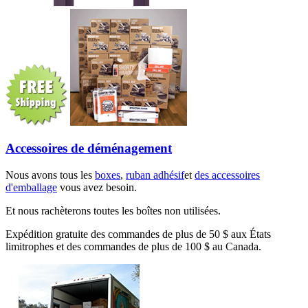
Accessoires de déménagement
Nous avons tous les
boxes
,
ruban adhésif
et
des accessoires
d'emballage
vous avez besoin.
Et nous rachèterons toutes les boîtes non utilisées.
Expédition gratuite des commandes de plus de 50 $ aux États
limitrophes et des commandes de plus de 100 $ au Canada.