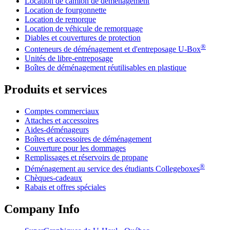
Location de camion de déménagement
Location de fourgonnette
Location de remorque
Location de véhicule de remorquage
Diables et couvertures de protection
®
Conteneurs de déménagement et d'entreposage
U-Box
Unités de libre-entreposage
Boîtes de déménagement réutilisables en plastique
Produits et services
Comptes commerciaux
Attaches et accessoires
Aides-déménageurs
Boîtes et accessoires de déménagement
Couverture pour les dommages
Remplissages et réservoirs de propane
®
Déménagement au service des étudiants Collegeboxes
Chèques-cadeaux
Rabais et offres spéciales
Company Info