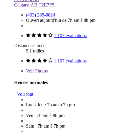
Calgary, AB T2E7P5
(403) 285-6824
Ouvert aujourd'hui de 7h am à 8h pm
1 107 évaluations
Distance estimée
9,1 milles
1 107 évaluations
Voir
Photos
Heures normales
Voir tout
Lun - Jeu : 7h am à 7h pm
Ven : 7h am à 8h pm
Sam : 7h am à 7h pm