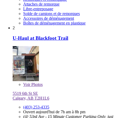
Attaches de remorque
Libre-entreposage
Solde de camions et de remorques
Accessoires de déménagement
Boîtes de déménagement en plastique
2
U-Haul at Blackfoot Trail
Voir
Photos
5519 6th St SE
Calgary, AB T2H1L6
(403) 253-4335
Ouvert aujourd'hui de 7h am à 8h pm
(@ 53rd Ave - 15 Minute Customer Parking Only, just