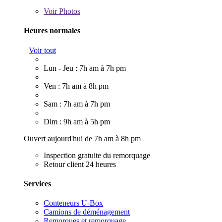
Voir
Photos
Heures normales
Voir tout
Lun - Jeu : 7h am à 7h pm
Ven : 7h am à 8h pm
Sam : 7h am à 7h pm
Dim : 9h am à 5h pm
Ouvert aujourd'hui de 7h am à 8h pm
Inspection gratuite du remorquage
Retour client 24 heures
Services
Conteneurs U-Box
Camions de déménagement
Remorques et remorquage