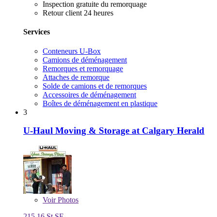
Inspection gratuite du remorquage
Retour client 24 heures
Services
Conteneurs U-Box
Camions de déménagement
Remorques et remorquage
Attaches de remorque
Solde de camions et de remorques
Accessoires de déménagement
Boîtes de déménagement en plastique
3
U-Haul Moving & Storage at Calgary Herald
Voir
Photos
215 16 St SE