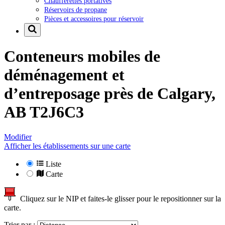
Chaufferettes portatives
Réservoirs de propane
Pièces et accessoires pour réservoir
Conteneurs mobiles de
déménagement et
d’entreposage près de
Calgary,
AB T2J6C3
Modifier
Afficher les établissements sur une carte
Liste
Carte
Cliquez sur le NIP et faites-le glisser pour le repositionner sur la
carte.
Trier par :