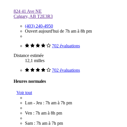
824 41 Ave NE
Calgary, AB T2E3R3
(403) 240-4950
Ouvert aujourd'hui de 7h am à 8h pm
702 évaluations
Distance estimée
12,1 milles
702 évaluations
Heures normales
Voir tout
Lun - Jeu : 7h am à 7h pm
Ven : 7h am à 8h pm
Sam : 7h am à 7h pm