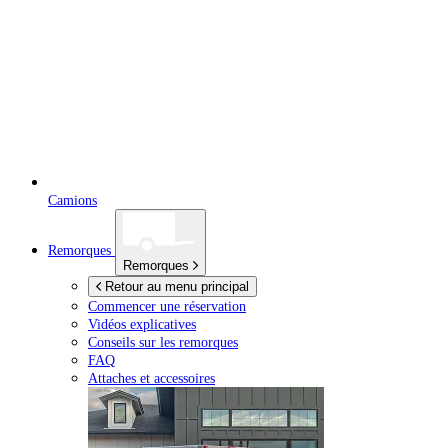
Camions
Remorques
Remorques
Retour au menu principal
Commencer une réservation
Vidéos explicatives
Conseils sur les remorques
FAQ
Attaches et accessoires