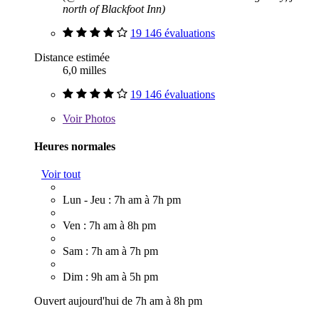
north of Blackfoot Inn)
19 146 évaluations
Distance estimée
6,0 milles
19 146 évaluations
Voir
Photos
Heures normales
Voir tout
Lun - Jeu : 7h am à 7h pm
Ven : 7h am à 8h pm
Sam : 7h am à 7h pm
Dim : 9h am à 5h pm
Ouvert aujourd'hui de 7h am à 8h pm