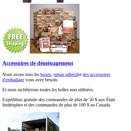
Accessoires de déménagement
Nous avons tous les
boxes
,
ruban adhésif
et
des accessoires
d'emballage
vous avez besoin.
Et nous rachèterons toutes les boîtes non utilisées.
Expédition gratuite des commandes de plus de 50 $ aux États
limitrophes et des commandes de plus de 100 $ au Canada.