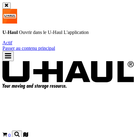
U-Haul
Ouvrir dans le
U-Haul
L'application
Actif
Passer au contenu principal
0