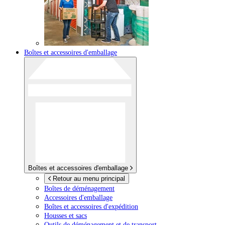
Boîtes et accessoires d'emballage
Boîtes et accessoires d'emballage
Retour au menu principal
Boîtes de déménagement
Accessoires d'emballage
Boîtes et accessoires d'expédition
Housses et sacs
Outils de déménagement et de transport