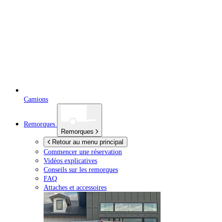
Camions
Remorques
Remorques
Retour au menu principal
Commencer une réservation
Vidéos explicatives
Conseils sur les remorques
FAQ
Attaches et accessoires