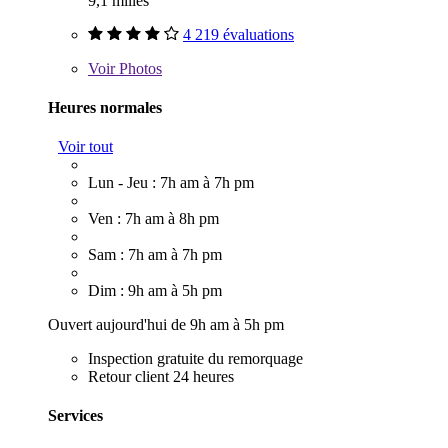
9,1 milles
4 219 évaluations
Voir
Photos
Heures normales
Voir tout
Lun - Jeu : 7h am à 7h pm
Ven : 7h am à 8h pm
Sam : 7h am à 7h pm
Dim : 9h am à 5h pm
Ouvert aujourd'hui de 9h am à 5h pm
Inspection gratuite du remorquage
Retour client 24 heures
Services