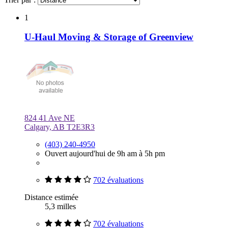
1
U-Haul Moving & Storage of Greenview
824 41 Ave NE
Calgary, AB T2E3R3
(403) 240-4950
Ouvert aujourd'hui de 9h am à 5h pm
702 évaluations
Distance estimée
5,3 milles
702 évaluations