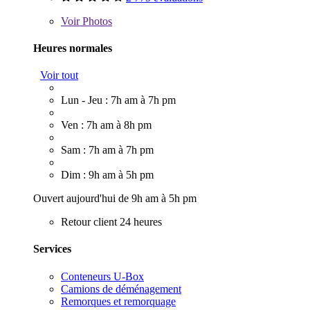
Voir
Photos
Heures normales
Voir tout
Lun - Jeu : 7h am à 7h pm
Ven : 7h am à 8h pm
Sam : 7h am à 7h pm
Dim : 9h am à 5h pm
Ouvert aujourd'hui de 9h am à 5h pm
Retour client 24 heures
Services
Conteneurs U-Box
Camions de déménagement
Remorques et remorquage