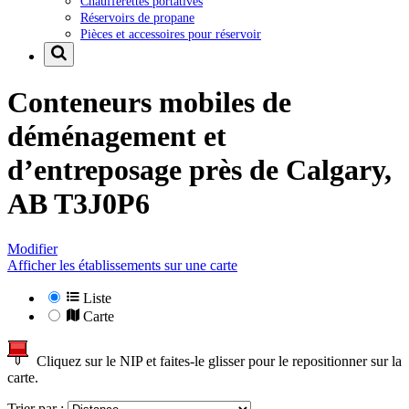
Chaufferettes portatives
Réservoirs de propane
Pièces et accessoires pour réservoir
Conteneurs mobiles de
déménagement et
d’entreposage près de
Calgary,
AB T3J0P6
Modifier
Afficher les établissements sur une carte
Liste
Carte
Cliquez sur le NIP et faites-le glisser pour le repositionner sur la
carte.
Trier par :