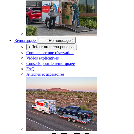
Remorquage
Remorquage
Retour au menu principal
Commencer une réservation
Vidéos explicatives
Conseils pour le remorquage
FAQ
Attaches et accessoires