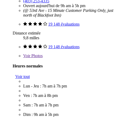
(403) 253-4335
Ouvert aujourd'hui de 9h am à 5h pm
(@ 53rd Ave - 15 Minute Customer Parking Only, just
north of Blackfoot Inn)
19 148 évaluations
Distance estimée
9,8 milles
19 148 évaluations
Voir
Photos
Heures normales
Voir tout
Lun - Jeu : 7h am à 7h pm
Ven : 7h am à 8h pm
Sam : 7h am à 7h pm
Dim : 9h am à 5h pm