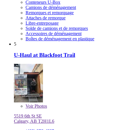
Conteneurs U-Box
Camions de déménagement
Remorques et remorquage
Attaches de remorque
Libre-entreposage
Solde de camions et de remorques
Accessoires de déménagement
Boîtes de déménagement en plastique
5
U-Haul at Blackfoot Trail
Voir
Photos
5519 6th St SE
Calgary, AB T2H1L6