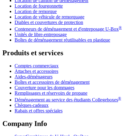
Location de camion de déménagement
Location de fourgonnette
Location de remorque
Location de véhicule de remorquage
Diables et couvertures de protection
®
Conteneurs de déménagement et d'entreposage
U-Box
Unités de libre-entreposage
Boîtes de déménagement réutilisables en plastique
Produits et services
Comptes commerciaux
Attaches et accessoires
Aides-déménageurs
Boîtes et accessoires de déménagement
Couverture pour les dommages
Remplissages et réservoirs de propane
®
Déménagement au service des étudiants Collegeboxes
Chèques-cadeaux
Rabais et offres spéciales
Company Info