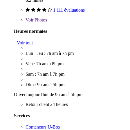
6,2 milles
1 111 évaluations
Voir
Photos
Heures normales
Voir tout
Lun - Jeu : 7h am à 7h pm
Ven : 7h am à 8h pm
Sam : 7h am à 7h pm
Dim : 9h am à 5h pm
Ouvert aujourd'hui de 9h am à 5h pm
Retour client 24 heures
Services
Conteneurs U-Box