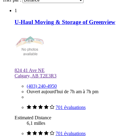
1
U-Haul Moving & Storage of Greenview
824 41 Ave NE
Calgary, AB T2E3R3
(403) 240-4950
Ouvert aujourd'hui de 7h am à 7h pm
701 évaluations
Estimated Distance
6,1 milles
701 évaluations