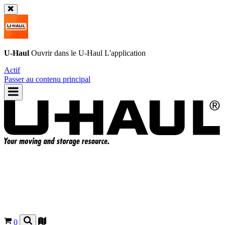
U-Haul
Ouvrir dans le
U-Haul
L'application
Actif
Passer au contenu principal
0