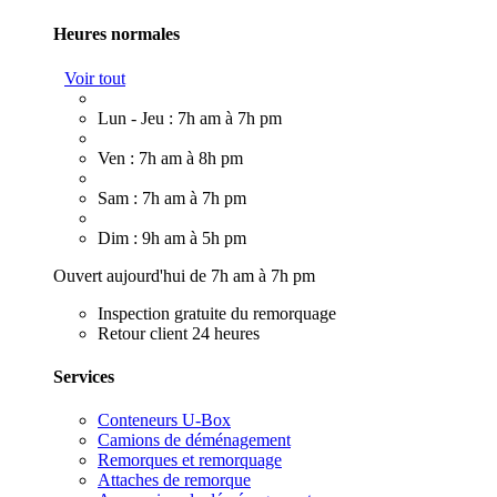
Heures normales
Voir tout
Lun - Jeu : 7h am à 7h pm
Ven : 7h am à 8h pm
Sam : 7h am à 7h pm
Dim : 9h am à 5h pm
Ouvert aujourd'hui de 7h am à 7h pm
Inspection gratuite du remorquage
Retour client 24 heures
Services
Conteneurs U-Box
Camions de déménagement
Remorques et remorquage
Attaches de remorque