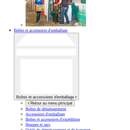
Boîtes et accessoires d'emballage
Boîtes et accessoires d'emballage
Retour au menu principal
Boîtes de déménagement
Accessoires d'emballage
Boîtes et accessoires d'expédition
Housses et sacs
Outils de déménagement et de transport