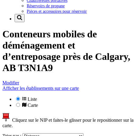
Chaufferettes portatives
Réservoirs de propane
Pièces et accessoires pour réservoir
Conteneurs mobiles de
déménagement et
d’entreposage près de
Calgary,
AB T3N1A9
Modifier
Afficher les établissements sur une carte
Liste
Carte
Cliquez sur le NIP et faites-le glisser pour le repositionner sur la
carte.
Trier par :