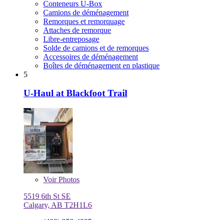
Conteneurs U-Box
Camions de déménagement
Remorques et remorquage
Attaches de remorque
Libre-entreposage
Solde de camions et de remorques
Accessoires de déménagement
Boîtes de déménagement en plastique
5
U-Haul at Blackfoot Trail
Voir
Photos
5519 6th St SE
Calgary, AB T2H1L6