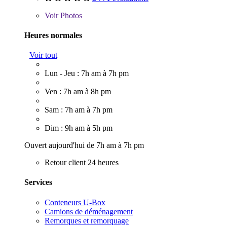
Voir
Photos
Heures normales
Voir tout
Lun - Jeu : 7h am à 7h pm
Ven : 7h am à 8h pm
Sam : 7h am à 7h pm
Dim : 9h am à 5h pm
Ouvert aujourd'hui de 7h am à 7h pm
Retour client 24 heures
Services
Conteneurs U-Box
Camions de déménagement
Remorques et remorquage