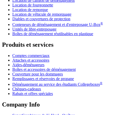
Location de camion de déménagement
Location de fourgonnette
Location de remorque
Location de véhicule de remorquage
Diables et couvertures de protection
®
Conteneurs de déménagement et d'entreposage
U-Box
Unités de libre-entreposage
Boîtes de déménagement réutilisables en plastique
Produits et services
Comptes commerciaux
Attaches et accessoires
Aides-déménageurs
Boîtes et accessoires de déménagement
Couverture pour les dommages
Remplissages et réservoirs de propane
®
Déménagement au service des étudiants Collegeboxes
Chèques-cadeaux
Rabais et offres spéciales
Company Info