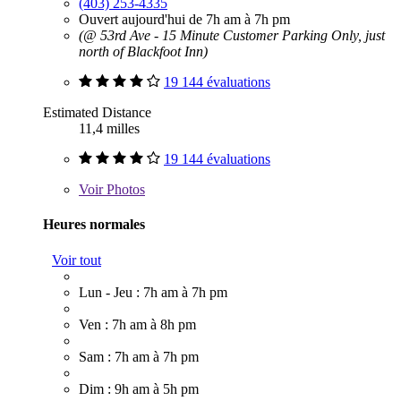
(403) 253-4335
Ouvert aujourd'hui de 7h am à 7h pm
(@ 53rd Ave - 15 Minute Customer Parking Only, just
north of Blackfoot Inn)
19 144 évaluations
Estimated Distance
11,4 milles
19 144 évaluations
Voir
Photos
Heures normales
Voir tout
Lun - Jeu : 7h am à 7h pm
Ven : 7h am à 8h pm
Sam : 7h am à 7h pm
Dim : 9h am à 5h pm