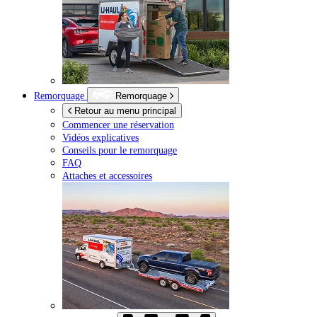
Remorquage
Remorquage
Retour au menu principal
Commencer une réservation
Vidéos explicatives
Conseils pour le remorquage
FAQ
Attaches et accessoires