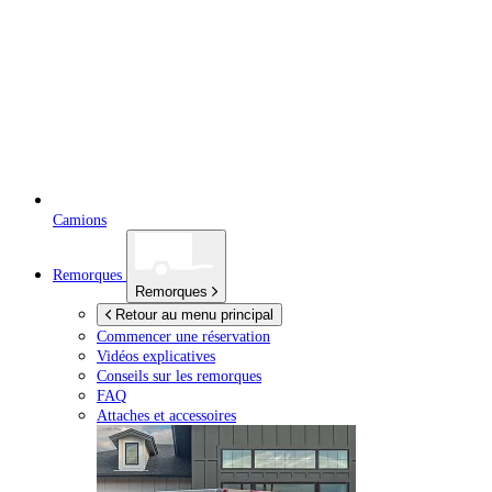
Camions
Remorques
Remorques
Retour au menu principal
Commencer une réservation
Vidéos explicatives
Conseils sur les remorques
FAQ
Attaches et accessoires