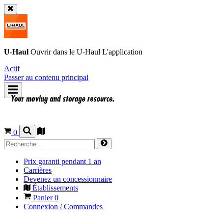
U-Haul
Ouvrir dans le
U-Haul
L'application
Actif
Passer au contenu principal
0
Prix garanti pendant 1 an
Carrières
Devenez un concessionnaire
Établissements
Panier
0
Connexion / Commandes