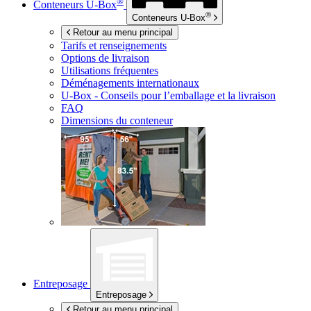
®
Conteneurs
U-Box
®
Conteneurs
U-Box
Retour au menu principal
Tarifs et renseignements
Options de livraison
Utilisations fréquentes
Déménagements internationaux
U-Box -
Conseils pour l’emballage et la livraison
FAQ
Dimensions du conteneur
Entreposage
Entreposage
Retour au menu principal