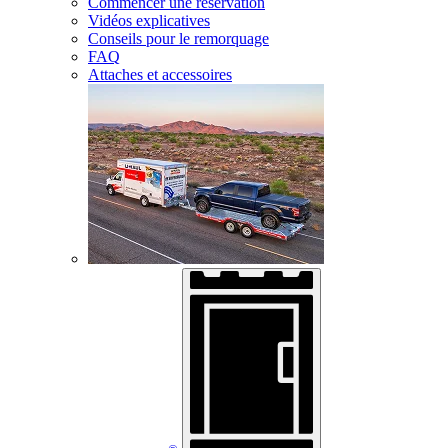
Commencer une réservation
Vidéos explicatives
Conseils pour le remorquage
FAQ
Attaches et accessoires