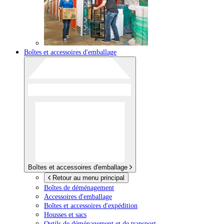
Boîtes et accessoires d'emballage
Boîtes et accessoires d'emballage
Retour au menu principal
Boîtes de déménagement
Accessoires d'emballage
Boîtes et accessoires d'expédition
Housses et sacs
Outils de déménagement et de transport