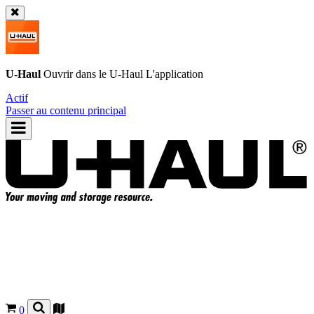
U-Haul
Ouvrir dans le
U-Haul
L'application
Actif
Passer au contenu principal
0