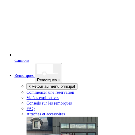
Camions
Remorques
Remorques
Retour au menu principal
Commencer une réservation
Vidéos explicatives
Conseils sur les remorques
FAQ
Attaches et accessoires