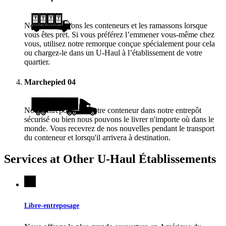
Nous vous livrons les conteneurs et les ramassons lorsque
vous êtes prêt. Si vous préférez l’emmener vous-même chez
vous, utilisez notre remorque conçue spécialement pour cela
ou chargez-le dans un
U-Haul
à l’établissement de votre
quartier.
Marchepied
04
Nous entreposerons votre conteneur dans notre entrepôt
sécurisé ou bien nous pouvons le livrer n'importe où dans le
monde. Vous recevrez de nos nouvelles pendant le transport
du conteneur et lorsqu'il arrivera à destination.
Services at Other
U-Haul
Établissements
Libre-entreposage