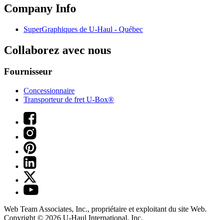
Company Info
SuperGraphiques de
U-Haul
- Québec
Collaborez avec nous
Fournisseur
Concessionnaire
Transporteur de fret U-Box®
Web Team Associates, Inc., propriétaire et exploitant du site Web.
Copyright © 2026
U-Haul
International, Inc.