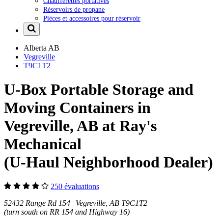
Chaufferettes portatives
Réservoirs de propane
Pièces et accessoires pour réservoir
Alberta
AB
Vegreville
T9C1T2
U-Box Portable Storage and
Moving Containers in
Vegreville, AB at Ray's
Mechanical
(U-Haul Neighborhood Dealer)
250 évaluations
52432 Range Rd 154 Vegreville, AB T9C1T2
(turn south on RR 154 and Highway 16)