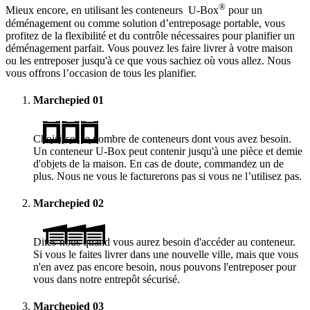
®
Mieux encore, en utilisant les conteneurs
U-Box
pour un
déménagement ou comme solution d’entreposage portable, vous
profitez de la flexibilité et du contrôle nécessaires pour planifier un
déménagement parfait. Vous pouvez les faire livrer à votre maison
ou les entreposer jusqu'à ce que vous sachiez où vous allez. Nous
vous offrons l’occasion de tous les planifier.
Marchepied
01
Choisissez le nombre de conteneurs dont vous avez besoin.
Un conteneur
U-Box
peut contenir jusqu'à une pièce et demie
d'objets de la maison. En cas de doute, commandez un de
plus. Nous ne vous le facturerons pas si vous ne l’utilisez pas.
Marchepied
02
Dites-nous quand vous aurez besoin d'accéder au conteneur.
Si vous le faites livrer dans une nouvelle ville, mais que vous
n'en avez pas encore besoin, nous pouvons l'entreposer pour
vous dans notre entrepôt sécurisé.
Marchepied
03