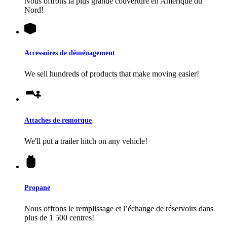
Nous offrons la plus grande couverture en Amérique du
Nord!
Accessoires de déménagement
We sell hundreds of products that make moving easier!
Attaches de remorque
We'll put a trailer hitch on any vehicle!
Propane
Nous offrons le remplissage et l’échange de réservoirs dans
plus de 1 500 centres!