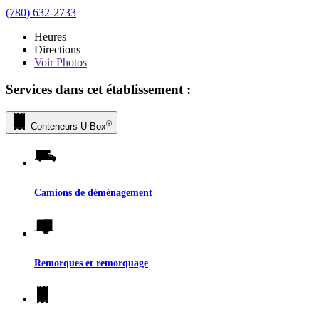
(780) 632-2733
Heures
Directions
Voir
Photos
Services dans cet établissement :
®
Conteneurs
U-Box
Camions de déménagement
Remorques et remorquage