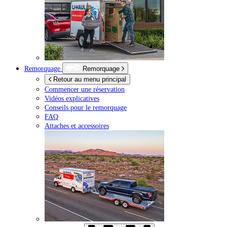
Remorquage
Remorquage
Retour au menu principal
Commencer une réservation
Vidéos explicatives
Conseils pour le remorquage
FAQ
Attaches et accessoires