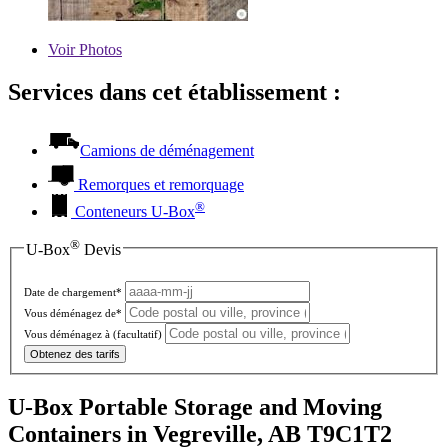
Voir
Photos
Services dans cet établissement :
Camions de déménagement
Remorques et remorquage
®
Conteneurs
U-Box
®
U-Box
Devis
Date de chargement*
Vous déménagez de*
Vous déménagez à
(facultatif)
Obtenez des tarifs
U-Box Portable Storage and Moving
Containers in Vegreville, AB T9C1T2