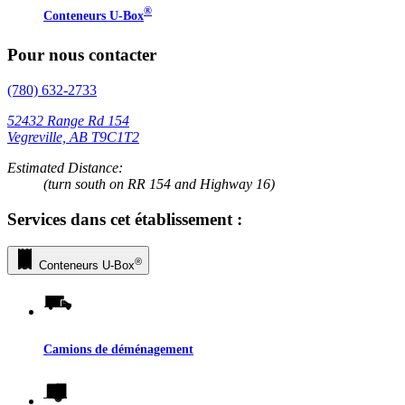
®
Conteneurs
U-Box
Pour nous contacter
(780) 632-2733
52432 Range Rd 154
Vegreville, AB T9C1T2
Estimated Distance:
(turn south on RR 154 and Highway 16)
Services dans cet établissement :
®
Conteneurs
U-Box
Camions de déménagement