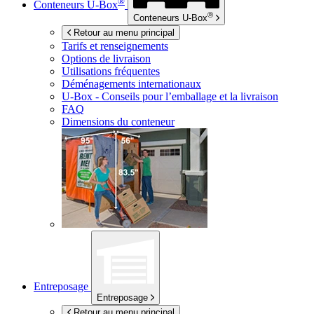
®
Conteneurs
U-Box
®
Conteneurs
U-Box
Retour au menu principal
Tarifs et renseignements
Options de livraison
Utilisations fréquentes
Déménagements internationaux
U-Box -
Conseils pour l’emballage et la livraison
FAQ
Dimensions du conteneur
Entreposage
Entreposage
Retour au menu principal