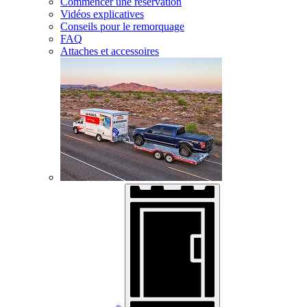
Commencer une réservation
Vidéos explicatives
Conseils pour le remorquage
FAQ
Attaches et accessoires