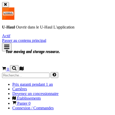
U-Haul
Ouvrir dans le
U-Haul
L'application
Actif
Passer au contenu principal
0
Prix garanti pendant 1 an
Carrières
Devenez un concessionnaire
Établissements
Panier
0
Connexion / Commandes