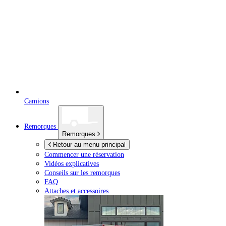
Camions
Remorques
Remorques
Retour au menu principal
Commencer une réservation
Vidéos explicatives
Conseils sur les remorques
FAQ
Attaches et accessoires