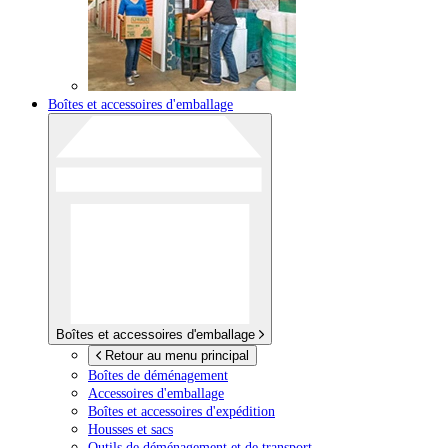
Boîtes et accessoires d'emballage
Boîtes et accessoires d'emballage
Retour au menu principal
Boîtes de déménagement
Accessoires d'emballage
Boîtes et accessoires d'expédition
Housses et sacs
Outils de déménagement et de transport