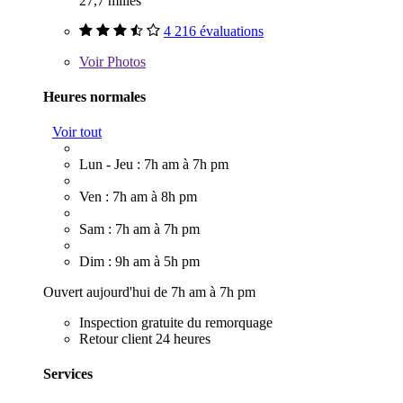
27,7 milles
4 216 évaluations
Voir
Photos
Heures normales
Voir tout
Lun - Jeu : 7h am à 7h pm
Ven : 7h am à 8h pm
Sam : 7h am à 7h pm
Dim : 9h am à 5h pm
Ouvert aujourd'hui de 7h am à 7h pm
Inspection gratuite du remorquage
Retour client 24 heures
Services