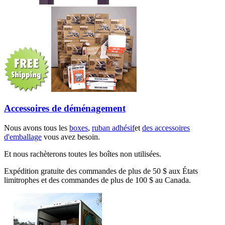
Accessoires de déménagement
Nous avons tous les
boxes
,
ruban adhésif
et
des accessoires
d'emballage
vous avez besoin.
Et nous rachèterons toutes les boîtes non utilisées.
Expédition gratuite des commandes de plus de 50 $ aux États
limitrophes et des commandes de plus de 100 $ au Canada.