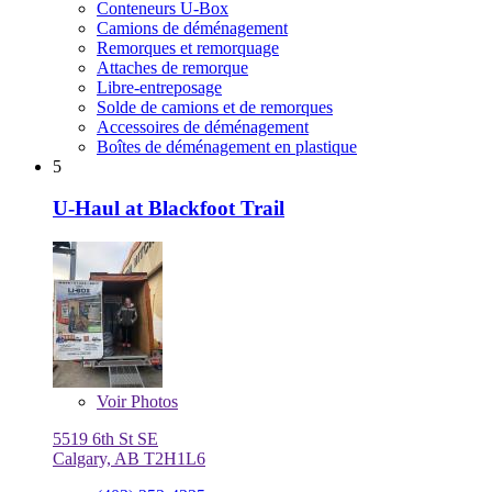
Conteneurs U-Box
Camions de déménagement
Remorques et remorquage
Attaches de remorque
Libre-entreposage
Solde de camions et de remorques
Accessoires de déménagement
Boîtes de déménagement en plastique
5
U-Haul at Blackfoot Trail
Voir
Photos
5519 6th St SE
Calgary, AB T2H1L6