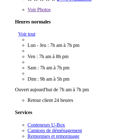
Voir
Photos
Heures normales
Voir tout
Lun - Jeu : 7h am à 7h pm
Ven : 7h am à 8h pm
Sam : 7h am à 7h pm
Dim : 9h am à 5h pm
Ouvert aujourd'hui de 7h am à 7h pm
Retour client 24 heures
Services
Conteneurs U-Box
Camions de déménagement
Remorques et remorquage