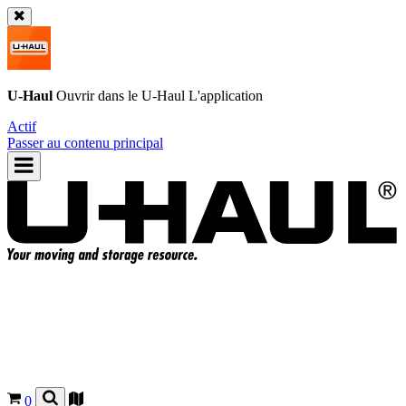
U-Haul
Ouvrir dans le
U-Haul
L'application
Actif
Passer au contenu principal
0