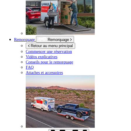
Remorquage
Remorquage
Retour au menu principal
Commencer une réservation
Vidéos explicatives
Conseils pour le remorquage
FAQ
Attaches et accessoires