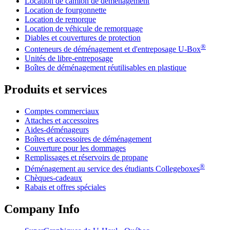
Location de camion de déménagement
Location de fourgonnette
Location de remorque
Location de véhicule de remorquage
Diables et couvertures de protection
®
Conteneurs de déménagement et d'entreposage
U-Box
Unités de libre-entreposage
Boîtes de déménagement réutilisables en plastique
Produits et services
Comptes commerciaux
Attaches et accessoires
Aides-déménageurs
Boîtes et accessoires de déménagement
Couverture pour les dommages
Remplissages et réservoirs de propane
®
Déménagement au service des étudiants Collegeboxes
Chèques-cadeaux
Rabais et offres spéciales
Company Info