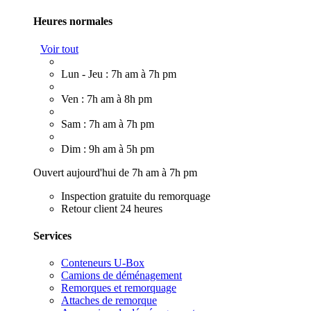
Heures normales
Voir tout
Lun - Jeu : 7h am à 7h pm
Ven : 7h am à 8h pm
Sam : 7h am à 7h pm
Dim : 9h am à 5h pm
Ouvert aujourd'hui de 7h am à 7h pm
Inspection gratuite du remorquage
Retour client 24 heures
Services
Conteneurs U-Box
Camions de déménagement
Remorques et remorquage
Attaches de remorque