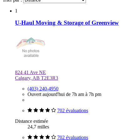
1
U-Haul Moving & Storage of Greenview
824 41 Ave NE
Calgary, AB T2E3R3
(403) 240-4950
Ouvert aujourd'hui de 7h am à 7h pm
702 évaluations
Distance estimée
24,7 milles
702 évaluations