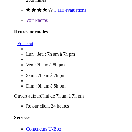
25,8 milles
1 110 évaluations
Voir
Photos
Heures normales
Voir tout
Lun - Jeu : 7h am à 7h pm
Ven : 7h am à 8h pm
Sam : 7h am à 7h pm
Dim : 9h am à 5h pm
Ouvert aujourd'hui de 7h am à 7h pm
Retour client 24 heures
Services
Conteneurs U-Box