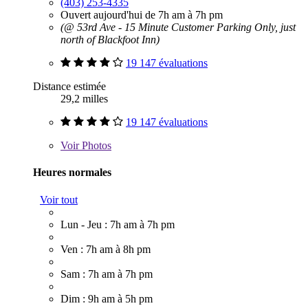
(403) 253-4335
Ouvert aujourd'hui de 7h am à 7h pm
(@ 53rd Ave - 15 Minute Customer Parking Only, just
north of Blackfoot Inn)
19 147 évaluations
Distance estimée
29,2 milles
19 147 évaluations
Voir
Photos
Heures normales
Voir tout
Lun - Jeu : 7h am à 7h pm
Ven : 7h am à 8h pm
Sam : 7h am à 7h pm
Dim : 9h am à 5h pm