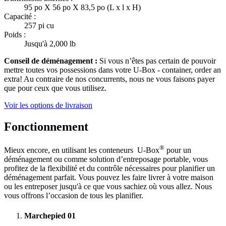
95 po X 56 po X 83,5 po (L x l x H)
Capacité :
257 pi cu
Poids :
Jusqu'à 2,000 lb
Conseil de déménagement :
Si vous n’êtes pas certain de pouvoir
mettre toutes vos possessions dans votre
U-Box -
container, order an
extra! Au contraire de nos concurrents, nous ne vous faisons payer
que pour ceux que vous utilisez.
Voir les options de livraison
Fonctionnement
®
Mieux encore, en utilisant les conteneurs
U-Box
pour un
déménagement ou comme solution d’entreposage portable, vous
profitez de la flexibilité et du contrôle nécessaires pour planifier un
déménagement parfait. Vous pouvez les faire livrer à votre maison
ou les entreposer jusqu'à ce que vous sachiez où vous allez. Nous
vous offrons l’occasion de tous les planifier.
Marchepied
01