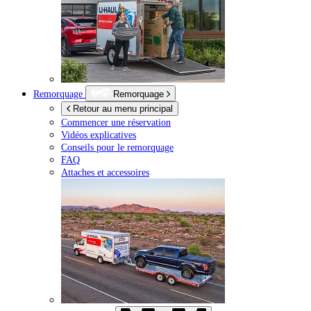
Remorquage
Remorquage
Retour au menu principal
Commencer une réservation
Vidéos explicatives
Conseils pour le remorquage
FAQ
Attaches et accessoires