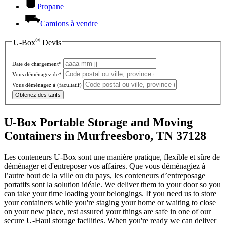
Propane
Camions à vendre
®
U-Box
Devis
Date de chargement*
Vous déménagez de*
Vous déménagez à
(facultatif)
Obtenez des tarifs
U-Box Portable Storage and Moving
Containers in Murfreesboro, TN 37128
Les conteneurs U-Box sont une manière pratique, flexible et sûre de
déménager et d'entreposer vos affaires. Que vous déménagiez à
l’autre bout de la ville ou du pays, les conteneurs d’entreposage
portatifs sont la solution idéale. We deliver them to your door so you
can take your time loading your belongings. If you need us to store
your containers while you're staging your home or waiting to close
on your new place, rest assured your things are safe in one of our
secure
U-Haul
storage facilities. When you're ready we can deliver