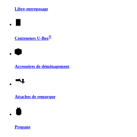
Libre-entreposage
®
Conteneurs
U-Box
Accessoires de déménagement
Attaches de remorque
Propane