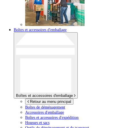
Boîtes et accessoires d'emballage
Boîtes et accessoires d'emballage
Retour au menu principal
Boîtes de déménagement
Accessoires d'emballage
Boîtes et accessoires d'expédition
Housses et sacs
Outils de déménagement et de transport