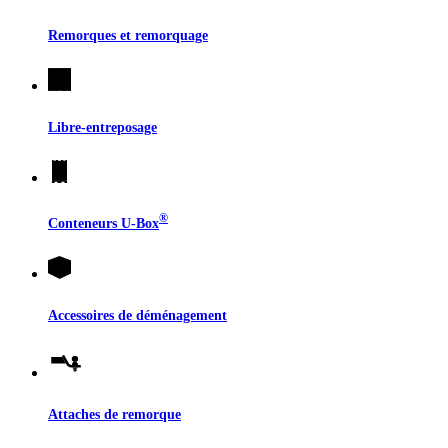
Remorques et remorquage
Libre-entreposage
®
Conteneurs
U-Box
Accessoires de déménagement
Attaches de remorque