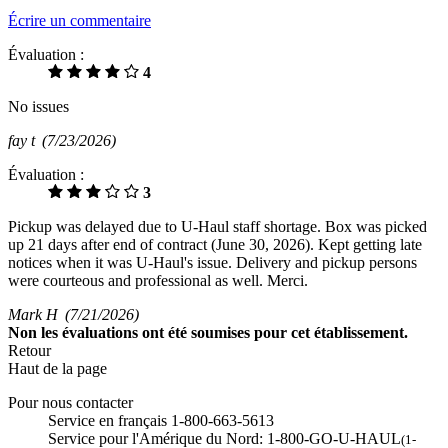
Écrire un commentaire
Évaluation :
4
No issues
fay t
(7/23/2026)
Évaluation :
3
Pickup was delayed due to U-Haul staff shortage. Box was picked
up 21 days after end of contract (June 30, 2026). Kept getting late
notices when it was U-Haul's issue. Delivery and pickup persons
were courteous and professional as well. Merci.
Mark H
(7/21/2026)
Non
les évaluations ont été soumises pour cet établissement.
Retour
Haut de la page
Pour nous contacter
Service en français 1-800-663-5613
Service pour l'Amérique du Nord: 1-800-GO-U-HAUL
(1-