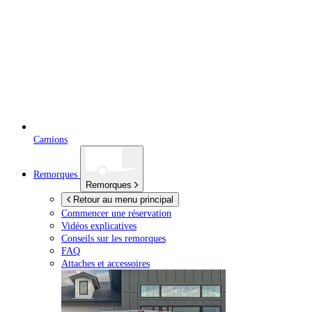
Camions
Remorques
Remorques
Retour au menu principal
Commencer une réservation
Vidéos explicatives
Conseils sur les remorques
FAQ
Attaches et accessoires