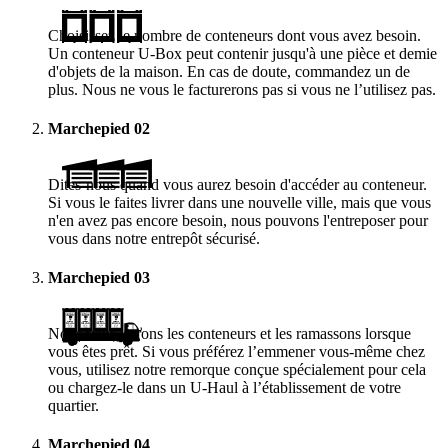
Choisissez le nombre de conteneurs dont vous avez besoin.
Un conteneur
U-Box
peut contenir jusqu'à une pièce et demie
d'objets de la maison. En cas de doute, commandez un de
plus. Nous ne vous le facturerons pas si vous ne l’utilisez pas.
Marchepied
02
Dites-nous quand vous aurez besoin d'accéder au conteneur.
Si vous le faites livrer dans une nouvelle ville, mais que vous
n'en avez pas encore besoin, nous pouvons l'entreposer pour
vous dans notre entrepôt sécurisé.
Marchepied
03
Nous vous livrons les conteneurs et les ramassons lorsque
vous êtes prêt. Si vous préférez l’emmener vous-même chez
vous, utilisez notre remorque conçue spécialement pour cela
ou chargez-le dans un
U-Haul
à l’établissement de votre
quartier.
Marchepied
04