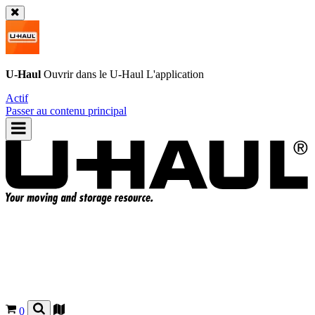
U-Haul
Ouvrir dans le
U-Haul
L'application
Actif
Passer au contenu principal
0