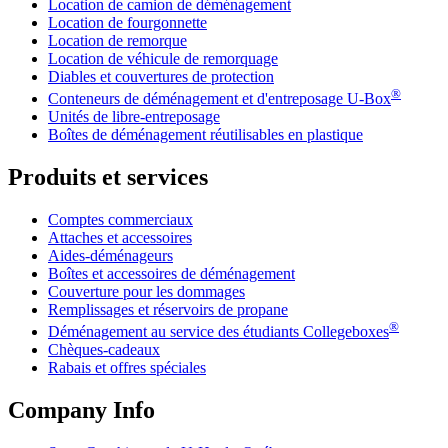
Location de camion de déménagement
Location de fourgonnette
Location de remorque
Location de véhicule de remorquage
Diables et couvertures de protection
®
Conteneurs de déménagement et d'entreposage
U-Box
Unités de libre-entreposage
Boîtes de déménagement réutilisables en plastique
Produits et services
Comptes commerciaux
Attaches et accessoires
Aides-déménageurs
Boîtes et accessoires de déménagement
Couverture pour les dommages
Remplissages et réservoirs de propane
®
Déménagement au service des étudiants Collegeboxes
Chèques-cadeaux
Rabais et offres spéciales
Company Info