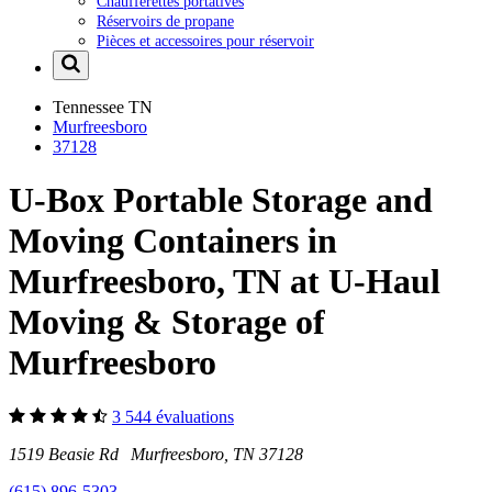
Chaufferettes portatives
Réservoirs de propane
Pièces et accessoires pour réservoir
Tennessee
TN
Murfreesboro
37128
U-Box Portable Storage and
Moving Containers in
Murfreesboro, TN at U-Haul
Moving & Storage of
Murfreesboro
3 544 évaluations
1519 Beasie Rd Murfreesboro, TN 37128
(615) 896-5303