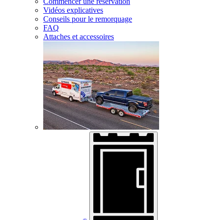
Commencer une réservation
Vidéos explicatives
Conseils pour le remorquage
FAQ
Attaches et accessoires