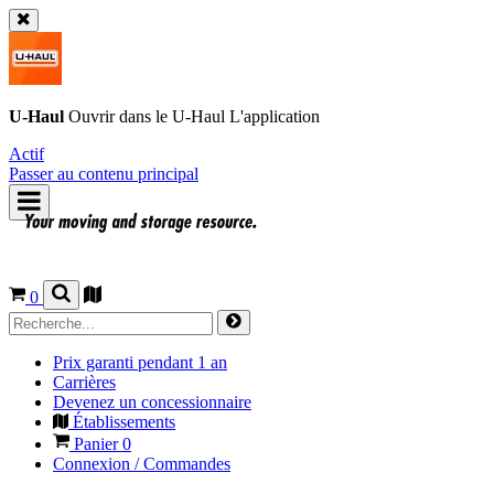
U-Haul
Ouvrir dans le
U-Haul
L'application
Actif
Passer au contenu principal
0
Prix garanti pendant 1 an
Carrières
Devenez un concessionnaire
Établissements
Panier
0
Connexion / Commandes