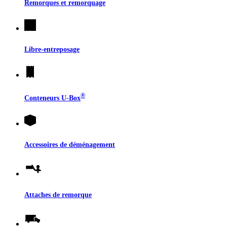
Remorques et remorquage
Libre-entreposage
®
Conteneurs
U-Box
Accessoires de déménagement
Attaches de remorque