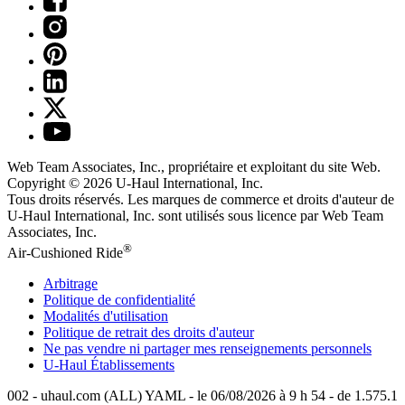
Web Team Associates, Inc., propriétaire et exploitant du site Web.
Copyright © 2026
U-Haul
International, Inc.
Tous droits réservés.
Les marques de commerce et droits d'auteur de
U-Haul International, Inc. sont utilisés sous licence par Web Team
Associates, Inc.
®
Air-Cushioned Ride
Arbitrage
Politique de confidentialité
Modalités d'utilisation
Politique de retrait des droits d'auteur
Ne pas vendre ni partager mes renseignements personnels
U-Haul
Établissements
002 - uhaul.com (ALL) YAML - le 06/08/2026 à 9 h 54 - de 1.575.1