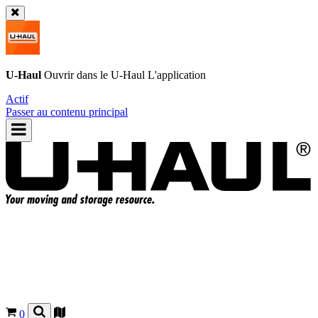
U-Haul
Ouvrir dans le
U-Haul
L'application
Actif
Passer au contenu principal
0