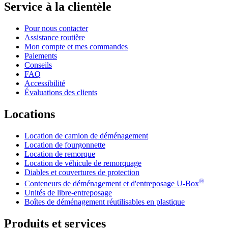
Service à la clientèle
Pour nous contacter
Assistance routière
Mon compte et mes commandes
Paiements
Conseils
FAQ
Accessibilité
Évaluations des clients
Locations
Location de camion de déménagement
Location de fourgonnette
Location de remorque
Location de véhicule de remorquage
Diables et couvertures de protection
®
Conteneurs de déménagement et d'entreposage
U-Box
Unités de libre-entreposage
Boîtes de déménagement réutilisables en plastique
Produits et services