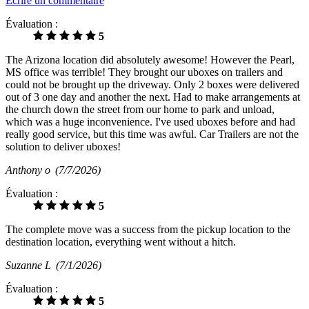
Écrire un commentaire
Évaluation :
5
The Arizona location did absolutely awesome! However the Pearl,
MS office was terrible! They brought our uboxes on trailers and
could not be brought up the driveway. Only 2 boxes were delivered
out of 3 one day and another the next. Had to make arrangements at
the church down the street from our home to park and unload,
which was a huge inconvenience. I've used uboxes before and had
really good service, but this time was awful. Car Trailers are not the
solution to deliver uboxes!
Anthony o
(7/7/2026)
Évaluation :
5
The complete move was a success from the pickup location to the
destination location, everything went without a hitch.
Suzanne L
(7/1/2026)
Évaluation :
5