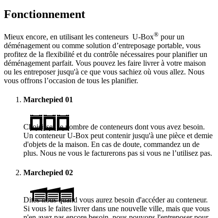
Fonctionnement
®
Mieux encore, en utilisant les conteneurs
U-Box
pour un
déménagement ou comme solution d’entreposage portable, vous
profitez de la flexibilité et du contrôle nécessaires pour planifier un
déménagement parfait. Vous pouvez les faire livrer à votre maison
ou les entreposer jusqu'à ce que vous sachiez où vous allez. Nous
vous offrons l’occasion de tous les planifier.
Marchepied
01
Choisissez le nombre de conteneurs dont vous avez besoin.
Un conteneur
U-Box
peut contenir jusqu'à une pièce et demie
d'objets de la maison. En cas de doute, commandez un de
plus. Nous ne vous le facturerons pas si vous ne l’utilisez pas.
Marchepied
02
Dites-nous quand vous aurez besoin d'accéder au conteneur.
Si vous le faites livrer dans une nouvelle ville, mais que vous
n'en avez pas encore besoin, nous pouvons l'entreposer pour