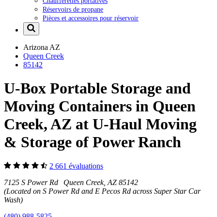
Chaufferettes portatives
Réservoirs de propane
Pièces et accessoires pour réservoir
Arizona
AZ
Queen Creek
85142
U-Box Portable Storage and
Moving Containers in Queen
Creek, AZ at U-Haul Moving
& Storage of Power Ranch
2 661 évaluations
7125 S Power Rd Queen Creek, AZ 85142
(Located on S Power Rd and E Pecos Rd across Super Star Car
Wash)
(480) 988-5825