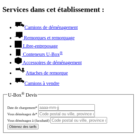
Services dans cet établissement :
Camions de déménagement
Remorques et remorquage
Libre-entreposage
®
Conteneurs
U-Box
Accessoires de déménagement
Attaches de remorque
Camions à vendre
®
U-Box
Devis
Date de chargement*
Vous déménagez de*
Vous déménagez à
(facultatif)
Obtenez des tarifs