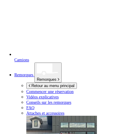
Camions
Remorques
Remorques
Retour au menu principal
Commencer une réservation
Vidéos explicatives
Conseils sur les remorques
FAQ
Attaches et accessoires