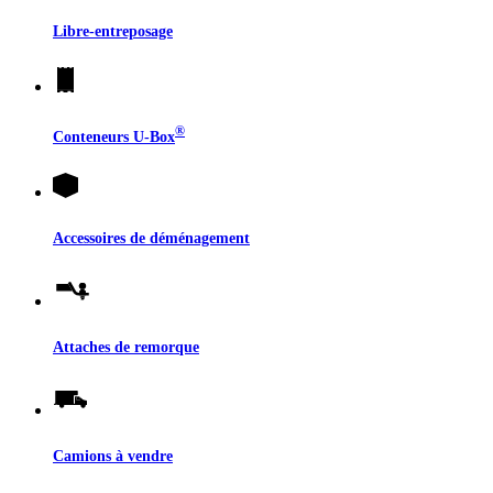
Libre-entreposage
®
Conteneurs
U-Box
Accessoires de déménagement
Attaches de remorque
Camions à vendre