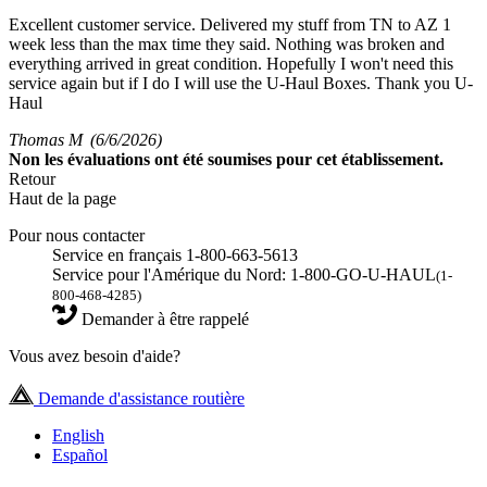
Excellent customer service. Delivered my stuff from TN to AZ 1
week less than the max time they said. Nothing was broken and
everything arrived in great condition. Hopefully I won't need this
service again but if I do I will use the U-Haul Boxes. Thank you U-
Haul
Thomas M
(6/6/2026)
Non
les évaluations ont été soumises pour cet établissement.
Retour
Haut de la page
Pour nous contacter
Service en français 1-800-663-5613
Service pour l'Amérique du Nord: 1-800-GO-U-HAUL
(1-
800-468-4285)
Demander à être rappelé
Vous avez besoin d'aide?
Demande d'assistance routière
English
Español