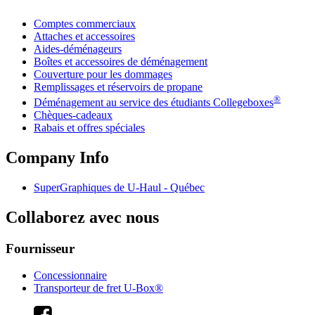
Comptes commerciaux
Attaches et accessoires
Aides-déménageurs
Boîtes et accessoires de déménagement
Couverture pour les dommages
Remplissages et réservoirs de propane
®
Déménagement au service des étudiants Collegeboxes
Chèques-cadeaux
Rabais et offres spéciales
Company Info
SuperGraphiques de
U-Haul
- Québec
Collaborez avec nous
Fournisseur
Concessionnaire
Transporteur de fret U-Box®