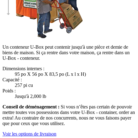
Un conteneur U-Box peut contenir jusqu'à une pièce et demie de
biens de maison. Si ça rentre dans votre maison, ça rentre dans un
U-Box -
conteneur.
Dimensions internes :
95 po X 56 po X 83,5 po (L x l x H)
Capacité :
257 pi cu
Poids :
Jusqu'à 2,000 lb
Conseil de déménagement :
Si vous n’êtes pas certain de pouvoir
mettre toutes vos possessions dans votre
U-Box -
container, order an
extra! Au contraire de nos concurrents, nous ne vous faisons payer
que pour ceux que vous utilisez.
Voir les options de livraison