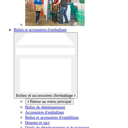
Boîtes et accessoires d'emballage
Boîtes et accessoires d'emballage
Retour au menu principal
Boîtes de déménagement
Accessoires d'emballage
Boîtes et accessoires d'expédition
Housses et sacs
Outils de déménagement et de transport