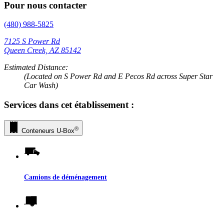
Pour nous contacter
(480) 988-5825
7125 S Power Rd
Queen Creek, AZ 85142
Estimated Distance:
(Located on S Power Rd and E Pecos Rd across Super Star
Car Wash)
Services dans cet établissement :
®
Conteneurs
U-Box
Camions de déménagement