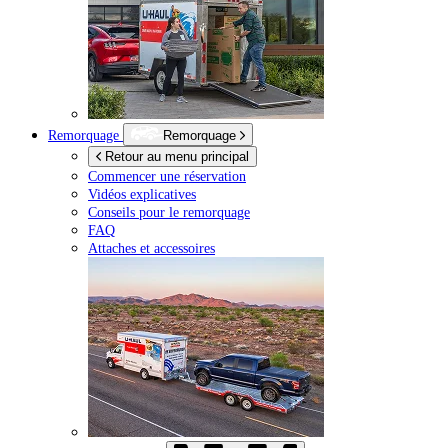
Remorquage
Remorquage
Retour au menu principal
Commencer une réservation
Vidéos explicatives
Conseils pour le remorquage
FAQ
Attaches et accessoires