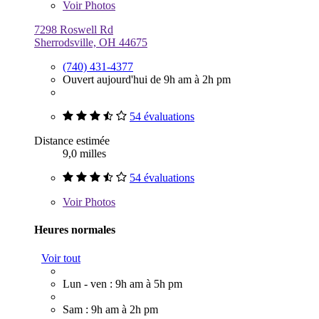
Voir
Photos
7298 Roswell Rd
Sherrodsville, OH 44675
(740) 431-4377
Ouvert aujourd'hui de 9h am à 2h pm
54 évaluations
Distance estimée
9,0 milles
54 évaluations
Voir
Photos
Heures normales
Voir tout
Lun - ven : 9h am à 5h pm
Sam : 9h am à 2h pm