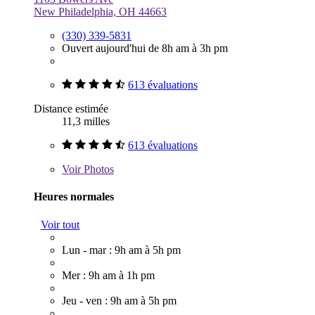
New Philadelphia, OH 44663
(330) 339-5831
Ouvert aujourd'hui de 8h am à 3h pm
613 évaluations
Distance estimée
11,3 milles
613 évaluations
Voir
Photos
Heures normales
Voir tout
Lun - mar : 9h am à 5h pm
Mer : 9h am à 1h pm
Jeu - ven : 9h am à 5h pm