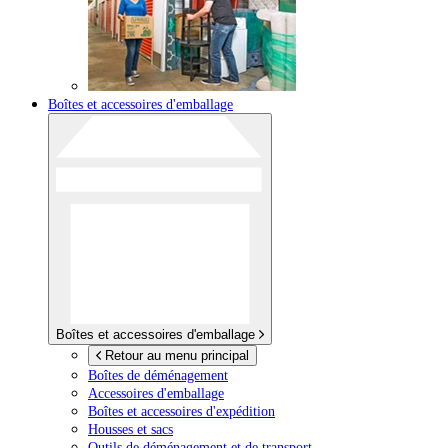
Boîtes et accessoires d'emballage
Boîtes et accessoires d'emballage
Retour au menu principal
Boîtes de déménagement
Accessoires d'emballage
Boîtes et accessoires d'expédition
Housses et sacs
Outils de déménagement et de transport