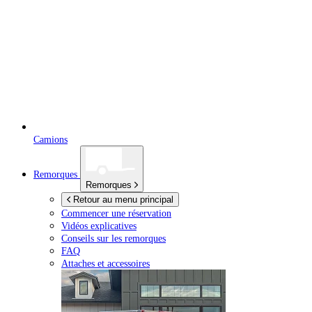
Camions
Remorques
Remorques
Retour au menu principal
Commencer une réservation
Vidéos explicatives
Conseils sur les remorques
FAQ
Attaches et accessoires