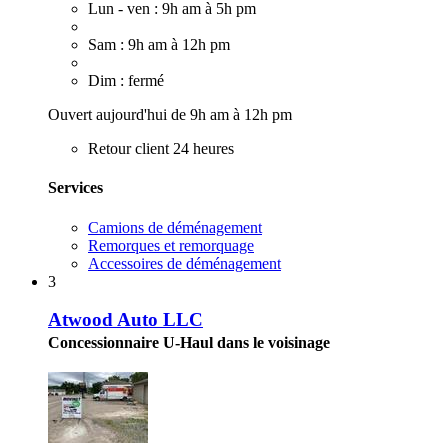
Lun - ven : 9h am à 5h pm
Sam : 9h am à 12h pm
Dim : fermé
Ouvert aujourd'hui de 9h am à 12h pm
Retour client 24 heures
Services
Camions de déménagement
Remorques et remorquage
Accessoires de déménagement
3
Atwood Auto LLC
Concessionnaire U-Haul dans le voisinage