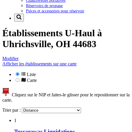
Chaufferettes portatives
Réservoirs de propane
Pièces et accessoires pour réservoir
Établissements U-Haul à
Uhrichsville, OH 44683
Modifier
Afficher les établissements sur une carte
Liste
Carte
Cliquez sur le NIP et faites-le glisser pour le repositionner sur la
carte.
Trier par :
1
Tuscarawas Liquidations