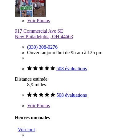
Voir
Photos
917 Commercial Ave SE
New Philadelphia, OH 44663
(330) 308-0276
Ouvert aujourd'hui de 9h am à 12h pm
508 évaluations
Distance estimée
8,9 milles
508 évaluations
Voir
Photos
Heures normales
Voir tout