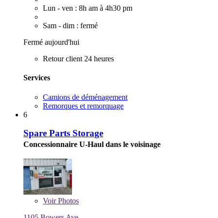
Lun - ven : 8h am à 4h30 pm
Sam - dim : fermé
Fermé aujourd'hui
Retour client 24 heures
Services
Camions de déménagement
Remorques et remorquage
6
Spare Parts Storage
Concessionnaire U-Haul dans le voisinage
Voir
Photos
1105 Bowers Ave