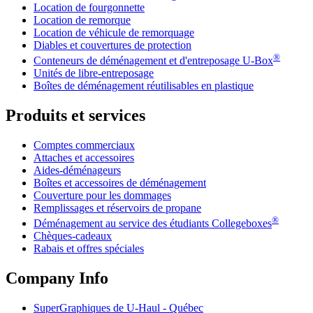
Location de fourgonnette
Location de remorque
Location de véhicule de remorquage
Diables et couvertures de protection
®
Conteneurs de déménagement et d'entreposage
U-Box
Unités de libre-entreposage
Boîtes de déménagement réutilisables en plastique
Produits et services
Comptes commerciaux
Attaches et accessoires
Aides-déménageurs
Boîtes et accessoires de déménagement
Couverture pour les dommages
Remplissages et réservoirs de propane
®
Déménagement au service des étudiants Collegeboxes
Chèques-cadeaux
Rabais et offres spéciales
Company Info
SuperGraphiques de
U-Haul
- Québec