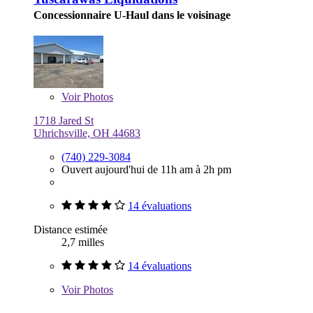
Concessionnaire U-Haul dans le voisinage
Voir
Photos
1718 Jared St
Uhrichsville, OH 44683
(740) 229-3084
Ouvert aujourd'hui de 11h am à 2h pm
14 évaluations
Distance estimée
2,7 milles
14 évaluations
Voir
Photos