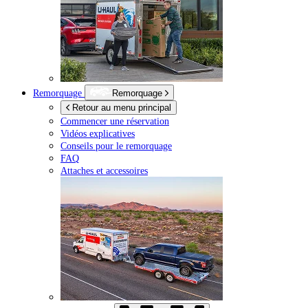
Remorquage
Remorquage
Retour au menu principal
Commencer une réservation
Vidéos explicatives
Conseils pour le remorquage
FAQ
Attaches et accessoires