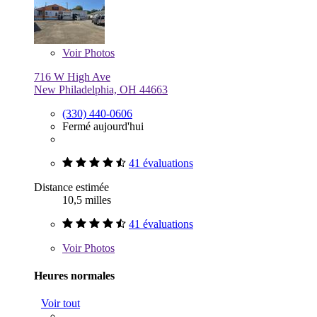
Voir
Photos
716 W High Ave
New Philadelphia, OH 44663
(330) 440-0606
Fermé aujourd'hui
41 évaluations
Distance estimée
10,5 milles
41 évaluations
Voir
Photos
Heures normales
Voir tout