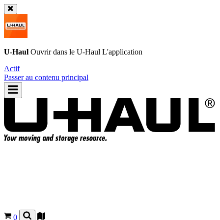
U-Haul
Ouvrir dans le
U-Haul
L'application
Actif
Passer au contenu principal
0