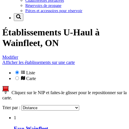
Chaufferettes portatives
Réservoirs de propane
Pièces et accessoires pour réservoir
Établissements U-Haul à
Wainfleet, ON
Modifier
Afficher les établissements sur une carte
Liste
Carte
Cliquez sur le NIP et faites-le glisser pour le repositionner sur la
carte.
Trier par :
1
Esso Wainfleet