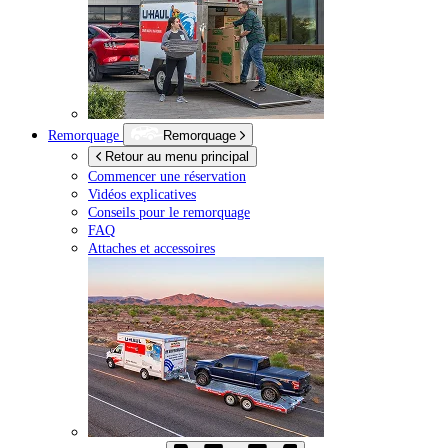
Remorquage
Remorquage
Retour au menu principal
Commencer une réservation
Vidéos explicatives
Conseils pour le remorquage
FAQ
Attaches et accessoires