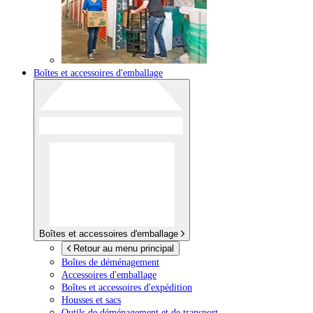
Boîtes et accessoires d'emballage
Boîtes et accessoires d'emballage
Retour au menu principal
Boîtes de déménagement
Accessoires d'emballage
Boîtes et accessoires d'expédition
Housses et sacs
Outils de déménagement et de transport