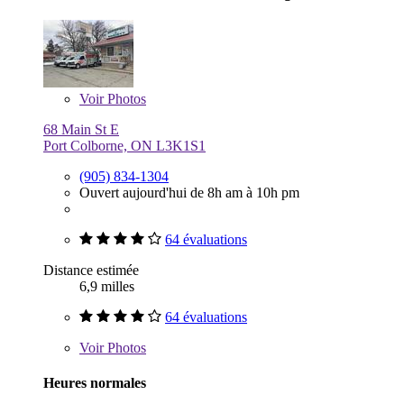
Voir
Photos
68 Main St E
Port Colborne, ON L3K1S1
(905) 834-1304
Ouvert aujourd'hui de 8h am à 10h pm
64 évaluations
Distance estimée
6,9 milles
64 évaluations
Voir
Photos
Heures normales