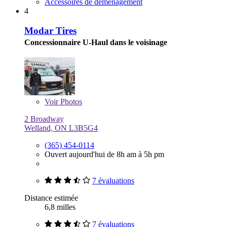
Accessoires de déménagement
4
Modar Tires
Concessionnaire U-Haul dans le voisinage
Voir
Photos
2 Broadway
Welland, ON L3B5G4
(365) 454-0114
Ouvert aujourd'hui de 8h am à 5h pm
7 évaluations
Distance estimée
6,8 milles
7 évaluations