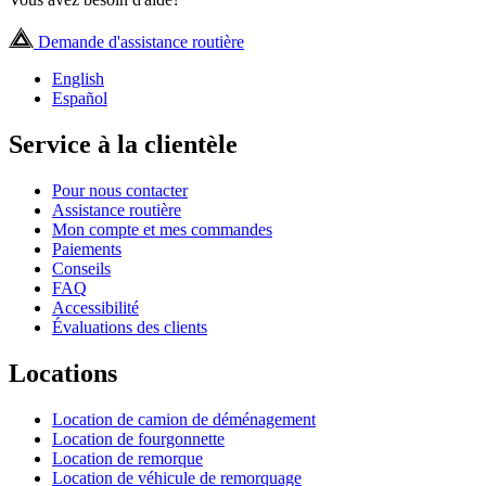
Demande d'assistance routière
English
Español
Service à la clientèle
Pour nous contacter
Assistance routière
Mon compte et mes commandes
Paiements
Conseils
FAQ
Accessibilité
Évaluations des clients
Locations
Location de camion de déménagement
Location de fourgonnette
Location de remorque
Location de véhicule de remorquage