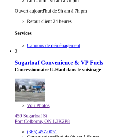
Lun - dim : 9h am à 7h pm
Ouvert aujourd'hui de 9h am à 7h pm
Retour client 24 heures
Services
Camions de déménagement
3
Sugarloaf Convenience & VP Fuels
Concessionnaire U-Haul dans le voisinage
Voir
Photos
459 Sugarloaf St
Port Colborne, ON L3K2P8
(365) 457-0051