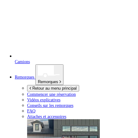
Camions
Remorques
Remorques
Retour au menu principal
Commencer une réservation
Vidéos explicatives
Conseils sur les remorques
FAQ
Attaches et accessoires