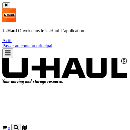
U-Haul
Ouvrir dans le
U-Haul
L'application
Actif
Passer au contenu principal
0