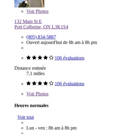
Voir
Photos
132 Main St E
Port Colborne, ON L3K1S4
(905) 834-5887
Ouvert aujourd'hui de 8h am à 8h pm
106 évaluations
Distance estimée
7,1 milles
106 évaluations
Voir
Photos
Heures normales
Voir tout
Lun - ven : 8h am à 8h pm