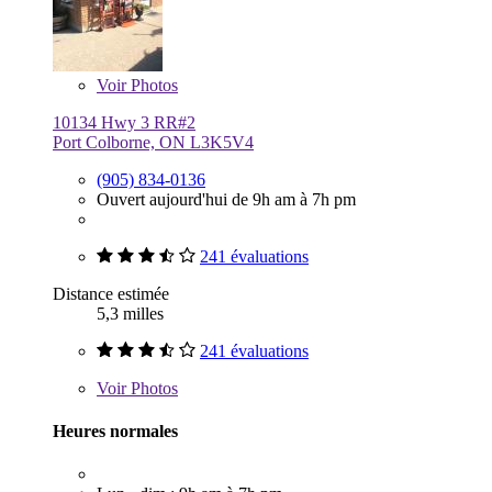
Voir
Photos
10134 Hwy 3 RR#2
Port Colborne, ON L3K5V4
(905) 834-0136
Ouvert aujourd'hui de 9h am à 7h pm
241 évaluations
Distance estimée
5,3 milles
241 évaluations
Voir
Photos
Heures normales