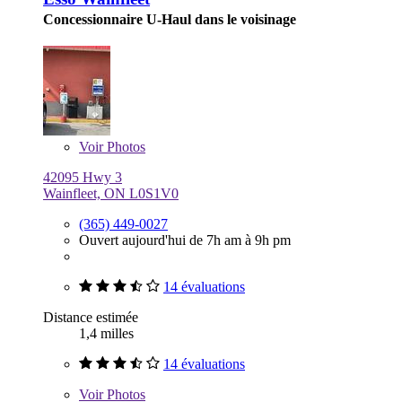
Concessionnaire U-Haul dans le voisinage
Voir
Photos
42095 Hwy 3
Wainfleet, ON L0S1V0
(365) 449-0027
Ouvert aujourd'hui de 7h am à 9h pm
14 évaluations
Distance estimée
1,4 milles
14 évaluations
Voir
Photos