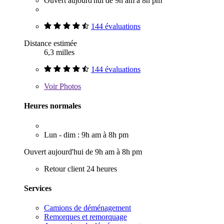
Ouvert aujourd'hui de 9h am à 8h pm
144 évaluations
Distance estimée
6,3 milles
144 évaluations
Voir
Photos
Heures normales
Lun - dim : 9h am à 8h pm
Ouvert aujourd'hui de 9h am à 8h pm
Retour client 24 heures
Services
Camions de déménagement
Remorques et remorquage