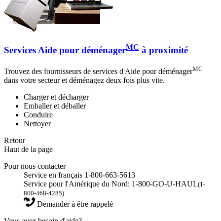
MC
Services Aide pour déménager
à proximité
MC
Trouvez des fournisseurs de services d'Aide pour déménager
dans votre secteur et déménagez deux fois plus vite.
Charger et décharger
Emballer et déballer
Conduire
Nettoyer
Retour
Haut de la page
Pour nous contacter
Service en français 1-800-663-5613
Service pour l'Amérique du Nord: 1-800-GO-U-HAUL
(1-
800-468-4285)
Demander à être rappelé
Vous avez besoin d'aide?