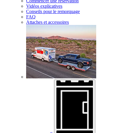
Commencer une réservation
Vidéos explicatives
Conseils pour le remorquage
FAQ
Attaches et accessoires