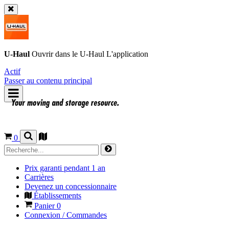
U-Haul
Ouvrir dans le
U-Haul
L'application
Actif
Passer au contenu principal
0
Prix garanti pendant 1 an
Carrières
Devenez un concessionnaire
Établissements
Panier
0
Connexion / Commandes