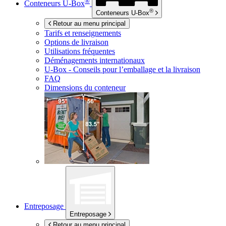
®
Conteneurs
U-Box
®
Conteneurs
U-Box
Retour au menu principal
Tarifs et renseignements
Options de livraison
Utilisations fréquentes
Déménagements internationaux
U-Box -
Conseils pour l’emballage et la livraison
FAQ
Dimensions du conteneur
Entreposage
Entreposage
Retour au menu principal