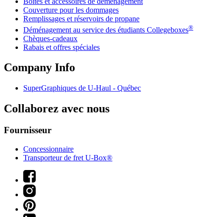
Boîtes et accessoires de déménagement
Couverture pour les dommages
Remplissages et réservoirs de propane
®
Déménagement au service des étudiants Collegeboxes
Chèques-cadeaux
Rabais et offres spéciales
Company Info
SuperGraphiques de
U-Haul
- Québec
Collaborez avec nous
Fournisseur
Concessionnaire
Transporteur de fret U-Box®