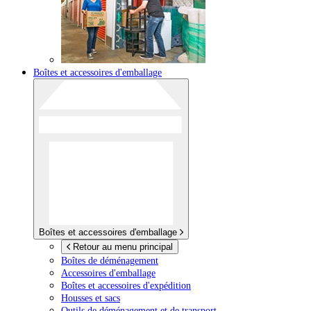
Boîtes et accessoires d'emballage
Boîtes et accessoires d'emballage
Retour au menu principal
Boîtes de déménagement
Accessoires d'emballage
Boîtes et accessoires d'expédition
Housses et sacs
Outils de déménagement et de transport