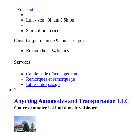
Voir tout
Lun - ven : 9h am à 5h pm
Sam - dim : fermé
Ouvert aujourd'hui de 9h am à 5h pm
Retour client 24 heures
Services
Camions de déménagement
Remorques et remorquage
Libre-entreposage
3
Anything Automotive and Transportation LLC
Concessionnaire U-Haul dans le voisinage