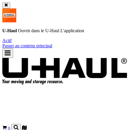
U-Haul
Ouvrir dans le
U-Haul
L'application
Actif
Passer au contenu principal
0