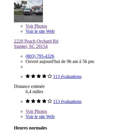
Voir
Photos
Voir le site Web
2220 Peach Orchard Rd
Sumter, SC 29154
(803) 795-4326
Ouvert aujourd'hui de 9h am à 5h pm
113 évaluations
Distance estimée
6,4 milles
113 évaluations
Voir
Photos
Voir le site Web
Heures normales