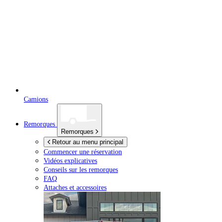
Camions
Remorques
Remorques
Retour au menu principal
Commencer une réservation
Vidéos explicatives
Conseils sur les remorques
FAQ
Attaches et accessoires