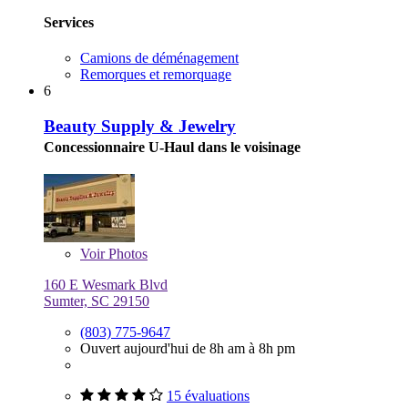
Services
Camions de déménagement
Remorques et remorquage
6
Beauty Supply & Jewelry
Concessionnaire U-Haul dans le voisinage
Voir
Photos
160 E Wesmark Blvd
Sumter, SC 29150
(803) 775-9647
Ouvert aujourd'hui de 8h am à 8h pm
15 évaluations