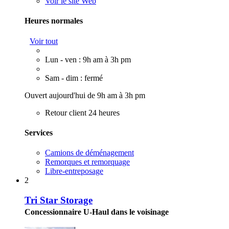
Voir le site Web
Heures normales
Voir tout
Lun - ven : 9h am à 3h pm
Sam - dim : fermé
Ouvert aujourd'hui de 9h am à 3h pm
Retour client 24 heures
Services
Camions de déménagement
Remorques et remorquage
Libre-entreposage
2
Tri Star Storage
Concessionnaire U-Haul dans le voisinage