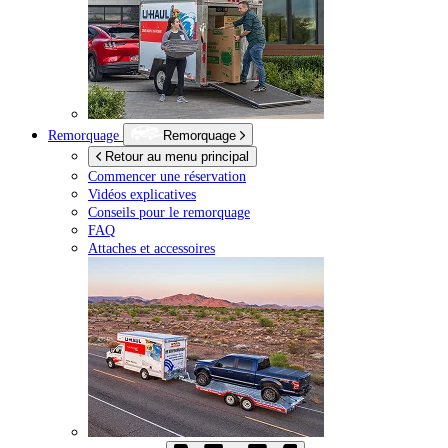
Remorquage
Remorquage
Retour au menu principal
Commencer une réservation
Vidéos explicatives
Conseils pour le remorquage
FAQ
Attaches et accessoires