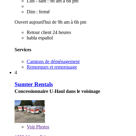
Lun - sam : 9h am à 6h pm
Dim : fermé
Ouvert aujourd'hui de 9h am à 6h pm
Retour client 24 heures
habla español
Services
Camions de déménagement
Remorques et remorquage
4
Sumter Rentals
Concessionnaire U-Haul dans le voisinage
Voir
Photos