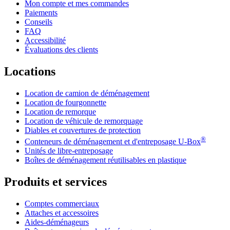
Mon compte et mes commandes
Paiements
Conseils
FAQ
Accessibilité
Évaluations des clients
Locations
Location de camion de déménagement
Location de fourgonnette
Location de remorque
Location de véhicule de remorquage
Diables et couvertures de protection
®
Conteneurs de déménagement et d'entreposage
U-Box
Unités de libre-entreposage
Boîtes de déménagement réutilisables en plastique
Produits et services
Comptes commerciaux
Attaches et accessoires
Aides-déménageurs