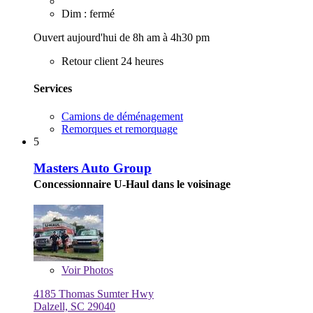
Dim : fermé
Ouvert aujourd'hui de 8h am à 4h30 pm
Retour client 24 heures
Services
Camions de déménagement
Remorques et remorquage
5
Masters Auto Group
Concessionnaire U-Haul dans le voisinage
Voir
Photos
4185 Thomas Sumter Hwy
Dalzell, SC 29040