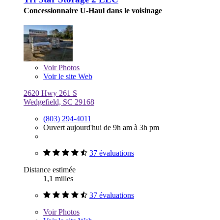
Concessionnaire U-Haul dans le voisinage
Voir
Photos
Voir le site Web
2620 Hwy 261 S
Wedgefield, SC 29168
(803) 294-4011
Ouvert aujourd'hui de 9h am à 3h pm
37 évaluations
Distance estimée
1,1 milles
37 évaluations
Voir
Photos