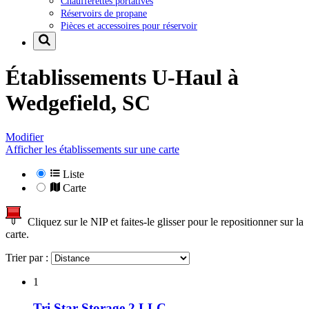
Chaufferettes portatives
Réservoirs de propane
Pièces et accessoires pour réservoir
Établissements U-Haul à
Wedgefield, SC
Modifier
Afficher les établissements sur une carte
Liste
Carte
Cliquez sur le NIP et faites-le glisser pour le repositionner sur la
carte.
Trier par :
1
Tri Star Storage 2 LLC