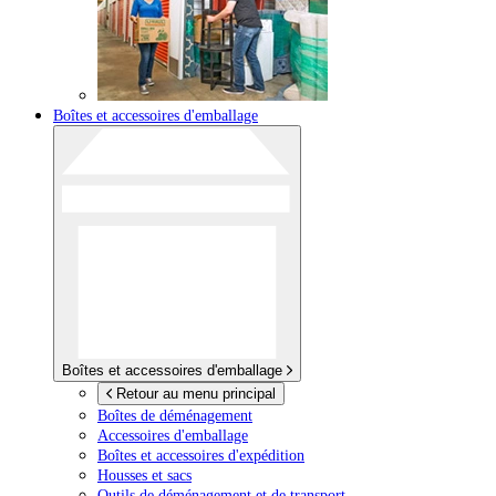
Boîtes et accessoires d'emballage
Boîtes et accessoires d'emballage
Retour au menu principal
Boîtes de déménagement
Accessoires d'emballage
Boîtes et accessoires d'expédition
Housses et sacs
Outils de déménagement et de transport