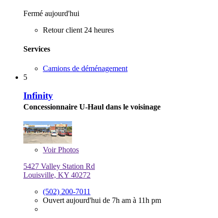
Fermé aujourd'hui
Retour client 24 heures
Services
Camions de déménagement
5
Infinity
Concessionnaire U-Haul dans le voisinage
Voir
Photos
5427 Valley Station Rd
Louisville, KY 40272
(502) 200-7011
Ouvert aujourd'hui de 7h am à 11h pm