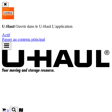
U-Haul
Ouvrir dans le
U-Haul
L'application
Actif
Passer au contenu principal
0