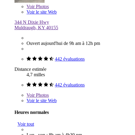
Voir
Photos
Voir le site Web
344 N Dixie Hwy
Muldraugh, KY 40155
Ouvert aujourd'hui de 9h am à 12h pm
442 évaluations
Distance estimée
4,7 milles
442 évaluations
Voir
Photos
Voir le site Web
Heures normales
Voir tout
Lun - ven : 8h am à 4h30 pm