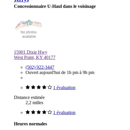
Concessionnaire U-Haul dans le voisinage
15901 Dixie Hwy
West Point, KY 40177
(502) 922-3447
Ouvert aujourd'hui de 1h pm à 9h pm
1 évaluation
Distance estimée
2,2 milles
1 évaluation
Heures normales