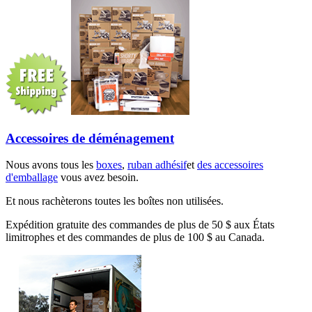
Accessoires de déménagement
Nous avons tous les
boxes
,
ruban adhésif
et
des accessoires
d'emballage
vous avez besoin.
Et nous rachèterons toutes les boîtes non utilisées.
Expédition gratuite des commandes de plus de 50 $ aux États
limitrophes et des commandes de plus de 100 $ au Canada.