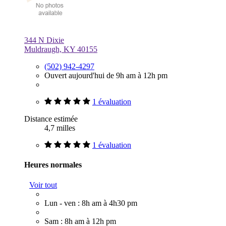
344 N Dixie
Muldraugh, KY 40155
(502) 942-4297
Ouvert aujourd'hui de 9h am à 12h pm
1 évaluation
Distance estimée
4,7 milles
1 évaluation
Heures normales
Voir tout
Lun - ven : 8h am à 4h30 pm
Sam : 8h am à 12h pm