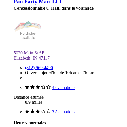
Pan Party Mart LLC
Concessionnaire U-Haul dans le voisinage
5030 Main St SE
Elizabeth, IN 47117
(812) 969-4490
Ouvert aujourd'hui de 10h am à 7h pm
3 évaluations
Distance estimée
8,9 milles
3 évaluations
Heures normales