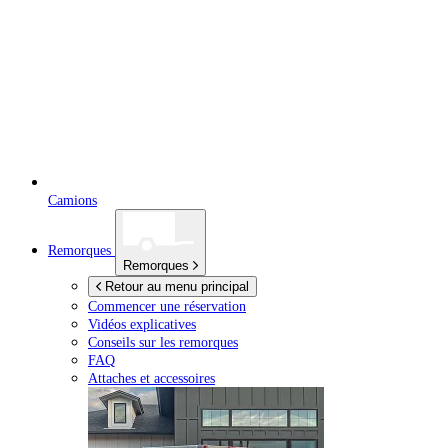
Camions
Remorques
Remorques
Retour au menu principal
Commencer une réservation
Vidéos explicatives
Conseils sur les remorques
FAQ
Attaches et accessoires