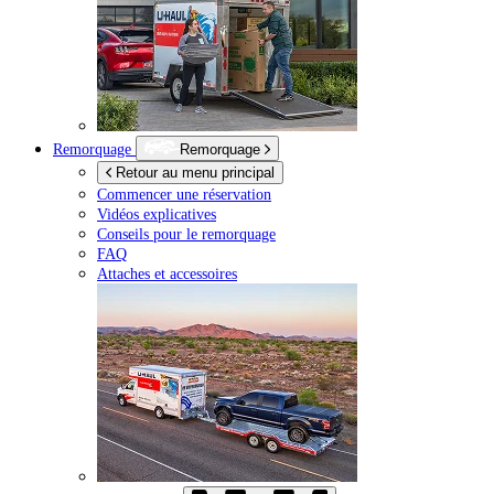
Remorquage
Remorquage
Retour au menu principal
Commencer une réservation
Vidéos explicatives
Conseils pour le remorquage
FAQ
Attaches et accessoires