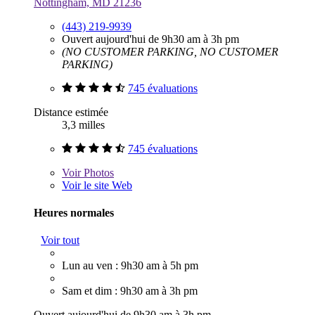
Nottingham, MD 21236
(443) 219-9939
Ouvert aujourd'hui de 9h30 am à 3h pm
(NO CUSTOMER PARKING, NO CUSTOMER
PARKING)
745 évaluations
Distance estimée
3,3 milles
745 évaluations
Voir
Photos
Voir le site Web
Heures normales
Voir tout
Lun au ven : 9h30 am à 5h pm
Sam et dim : 9h30 am à 3h pm
Ouvert aujourd'hui de 9h30 am à 3h pm