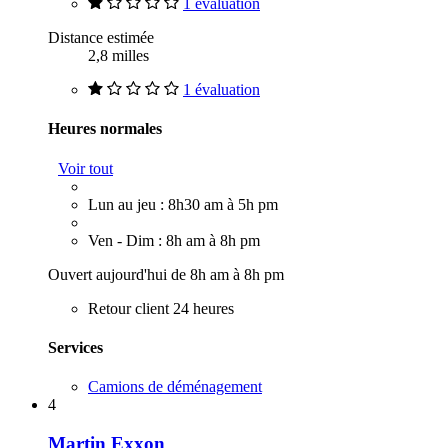
1 évaluation
Distance estimée
2,8 milles
1 évaluation
Heures normales
Voir tout
Lun au jeu : 8h30 am à 5h pm
Ven - Dim : 8h am à 8h pm
Ouvert aujourd'hui de 8h am à 8h pm
Retour client 24 heures
Services
Camions de déménagement
4
Martin Exxon