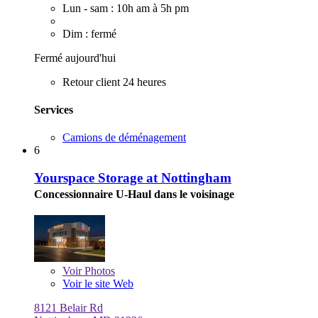
Lun - sam : 10h am à 5h pm
Dim : fermé
Fermé aujourd'hui
Retour client 24 heures
Services
Camions de déménagement
6
Yourspace Storage at Nottingham
Concessionnaire U-Haul dans le voisinage
Voir
Photos
Voir le site Web
8121 Belair Rd