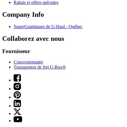
Rabais et offres spéciales
Company Info
SuperGraphiques de
U-Haul
- Québec
Collaborez avec nous
Fournisseur
Concessionnaire
Transporteur de fret U-Box®