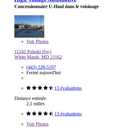
Concessionnaire U-Haul dans le voisinage
Voir
Photos
11242 Pulaski Hwy
White Marsh, MD 21162
(443) 228-5197
Fermé aujourd'hui
13 évaluations
Distance estimée
2,1 milles
13 évaluations
Voir
Photos