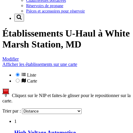
Chaufferettes portatives
Réservoirs de propane
Pièces et accessoires pour réservoir
Établissements U-Haul à
White
Marsh Station, MD
Modifier
Afficher les établissements sur une carte
Liste
Carte
Cliquez sur le NIP et faites-le glisser pour le repositionner sur la
carte.
Trier par :
1
High Voltage Automotive