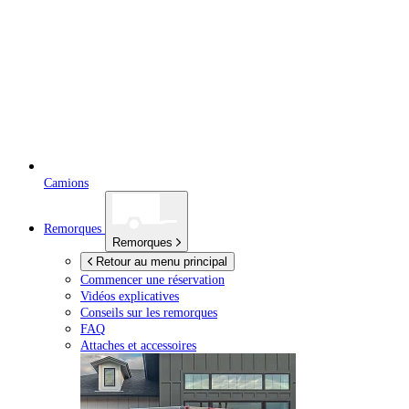
Camions
Remorques
Remorques
Retour au menu principal
Commencer une réservation
Vidéos explicatives
Conseils sur les remorques
FAQ
Attaches et accessoires