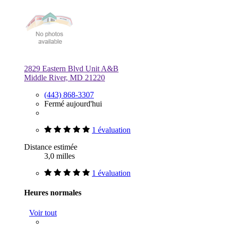
2829 Eastern Blvd Unit A&B
Middle River, MD 21220
(443) 868-3307
Fermé aujourd'hui
1 évaluation
Distance estimée
3,0 milles
1 évaluation
Heures normales
Voir tout