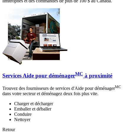
limitrophes et des commandes de plus de 100 $ au Canada.
MC
Services Aide pour déménager
à proximité
MC
Trouvez des fournisseurs de services d'Aide pour déménager
dans votre secteur et déménagez deux fois plus vite.
Charger et décharger
Emballer et déballer
Conduire
Nettoyer
Retour