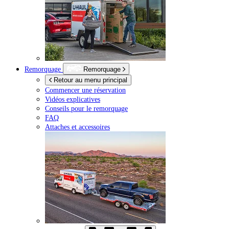
Remorquage
Remorquage
Retour au menu principal
Commencer une réservation
Vidéos explicatives
Conseils pour le remorquage
FAQ
Attaches et accessoires