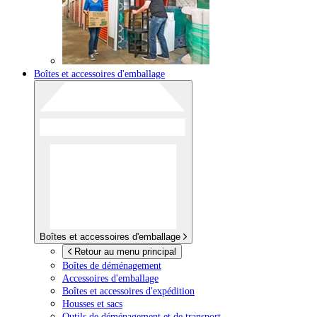
Boîtes et accessoires d'emballage
Boîtes et accessoires d'emballage
Retour au menu principal
Boîtes de déménagement
Accessoires d'emballage
Boîtes et accessoires d'expédition
Housses et sacs
Outils de déménagement et de transport