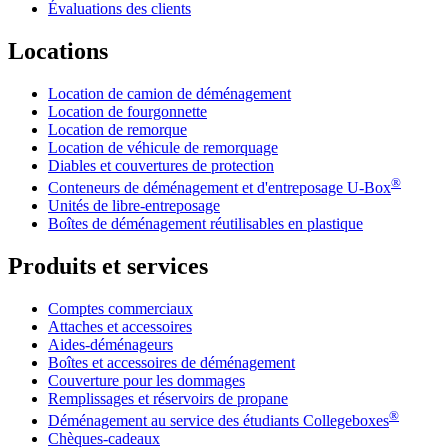
Évaluations des clients
Locations
Location de camion de déménagement
Location de fourgonnette
Location de remorque
Location de véhicule de remorquage
Diables et couvertures de protection
®
Conteneurs de déménagement et d'entreposage
U-Box
Unités de libre-entreposage
Boîtes de déménagement réutilisables en plastique
Produits et services
Comptes commerciaux
Attaches et accessoires
Aides-déménageurs
Boîtes et accessoires de déménagement
Couverture pour les dommages
Remplissages et réservoirs de propane
®
Déménagement au service des étudiants Collegeboxes
Chèques-cadeaux