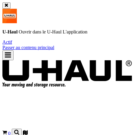
U-Haul
Ouvrir dans le
U-Haul
L'application
Actif
Passer au contenu principal
0