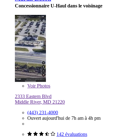
Concessionnaire U-Haul dans le voisinage
Voir
Photos
2333 Eastern Blvd
Middle River, MD 21220
(443) 231-4000
Ouvert aujourd'hui de 7h am à 4h pm
142 évaluations