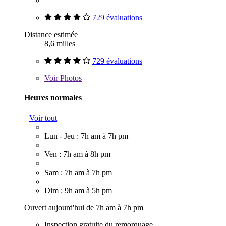
729 évaluations
Distance estimée
8,6 milles
729 évaluations
Voir
Photos
Heures normales
Voir tout
Lun - Jeu : 7h am à 7h pm
Ven : 7h am à 8h pm
Sam : 7h am à 7h pm
Dim : 9h am à 5h pm
Ouvert aujourd'hui de 7h am à 7h pm
Inspection gratuite du remorquage