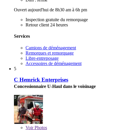
Ouvert aujourd'hui de 8h30 am à 6h pm
Inspection gratuite du remorquage
Retour client 24 heures
Services
Camions de déménagement
Remorques et remorquage
Libre-entreposage
Accessoires de déménagement
5
C Hemrick Enterprises
Concessionnaire U-Haul dans le voisinage
Voir
Photos