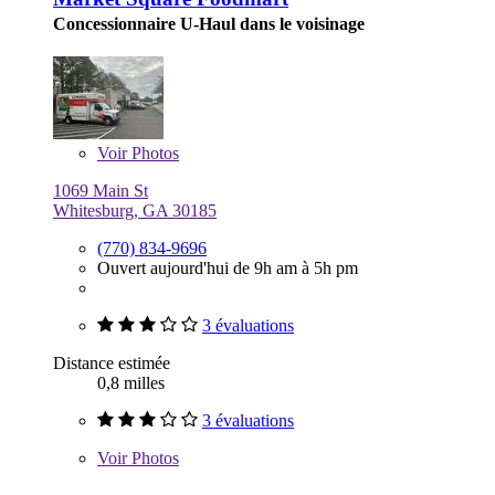
Concessionnaire U-Haul dans le voisinage
Voir
Photos
1069 Main St
Whitesburg, GA 30185
(770) 834-9696
Ouvert aujourd'hui de 9h am à 5h pm
3 évaluations
Distance estimée
0,8 milles
3 évaluations
Voir
Photos