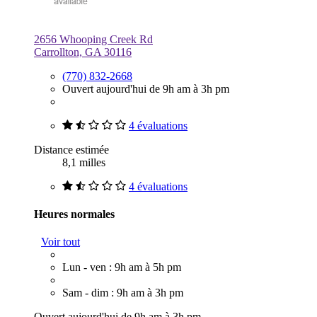
2656 Whooping Creek Rd
Carrollton, GA 30116
(770) 832-2668
Ouvert aujourd'hui de 9h am à 3h pm
4 évaluations
Distance estimée
8,1 milles
4 évaluations
Heures normales
Voir tout
Lun - ven : 9h am à 5h pm
Sam - dim : 9h am à 3h pm
Ouvert aujourd'hui de 9h am à 3h pm