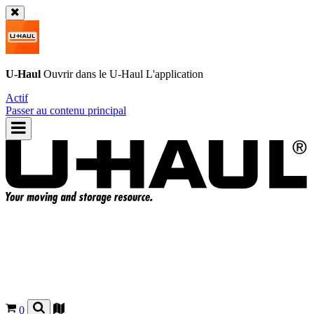
U-Haul
Ouvrir dans le
U-Haul
L'application
Actif
Passer au contenu principal
0