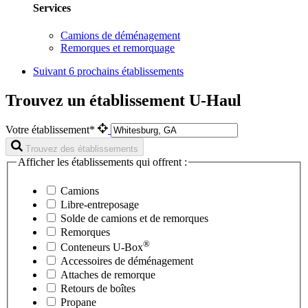
Services
Camions de déménagement
Remorques et remorquage
Suivant
6 prochains établissements
Trouvez un établissement U-Haul
Votre établissement*
Trouvez des établissements
Afficher les établissements qui offrent :
Camions
Libre-entreposage
Solde de camions et de remorques
Remorques
®
Conteneurs
U-Box
Accessoires de déménagement
Attaches de remorque
Retours de boîtes
Propane