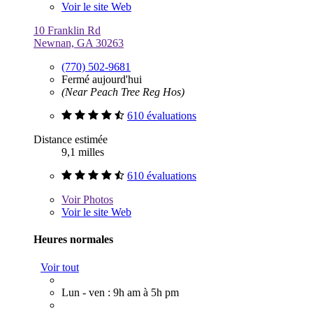
Voir le site Web
10 Franklin Rd
Newnan, GA 30263
(770) 502-9681
Fermé aujourd'hui
(Near Peach Tree Reg Hos)
610 évaluations
Distance estimée
9,1 milles
610 évaluations
Voir
Photos
Voir le site Web
Heures normales
Voir tout
Lun - ven : 9h am à 5h pm