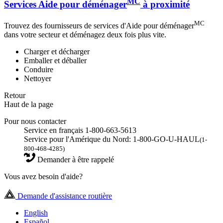
MC
Services Aide pour déménager
à proximité
MC
Trouvez des fournisseurs de services d'Aide pour déménager
dans votre secteur et déménagez deux fois plus vite.
Charger et décharger
Emballer et déballer
Conduire
Nettoyer
Retour
Haut de la page
Pour nous contacter
Service en français 1-800-663-5613
Service pour l'Amérique du Nord: 1-800-GO-U-HAUL
(1-
800-468-4285)
Demander à être rappelé
Vous avez besoin d'aide?
Demande d'assistance routière
English
Español