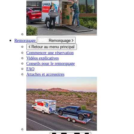
Remorquage
Remorquage
Retour au menu principal
Commencer une réservation
Vidéos explicatives
Conseils pour le remorquage
FAQ
Attaches et accessoires