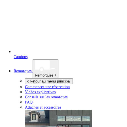
Camions
Remorques
Remorques
Retour au menu principal
Commencer une réservation
Vidéos explicatives
Conseils sur les remorques
FAQ
Attaches et accessoires