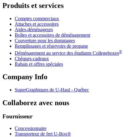
Produits et services
Comptes commerciaux
Attaches et accessoires
Aides-déménageurs
Boîtes et accessoires de déménagement
Couverture pour les dommages
Remplissages et réservoirs de propane
®
Déménagement au service des étudiants Collegeboxes
Chèques-cadeaux
Rabais et offres spéciales
Company Info
SuperGraphiques de
U-Haul
- Québec
Collaborez avec nous
Fournisseur
Concessionnaire
Transporteur de fret U-Box®