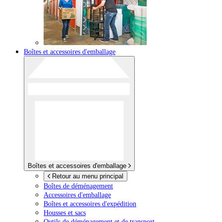
Boîtes et accessoires d'emballage
Boîtes et accessoires d'emballage
Retour au menu principal
Boîtes de déménagement
Accessoires d'emballage
Boîtes et accessoires d'expédition
Housses et sacs
Outils de déménagement et de transport