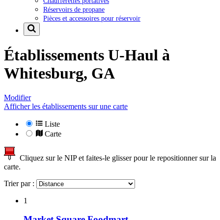
Chaufferettes portatives
Réservoirs de propane
Pièces et accessoires pour réservoir
Établissements U-Haul à
Whitesburg, GA
Modifier
Afficher les établissements sur une carte
Liste
Carte
Cliquez sur le NIP et faites-le glisser pour le repositionner sur la
carte.
Trier par :
1
Market Square Foodmart