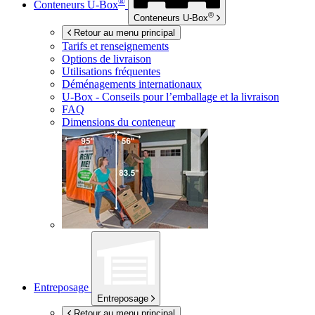
®
Conteneurs
U-Box
®
Conteneurs
U-Box
Retour au menu principal
Tarifs et renseignements
Options de livraison
Utilisations fréquentes
Déménagements internationaux
U-Box -
Conseils pour l’emballage et la livraison
FAQ
Dimensions du conteneur
Entreposage
Entreposage
Retour au menu principal