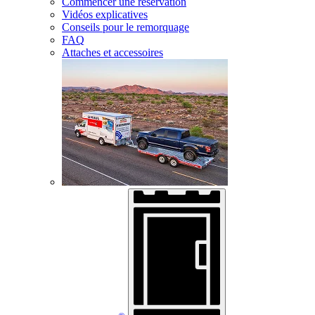
Commencer une réservation
Vidéos explicatives
Conseils pour le remorquage
FAQ
Attaches et accessoires