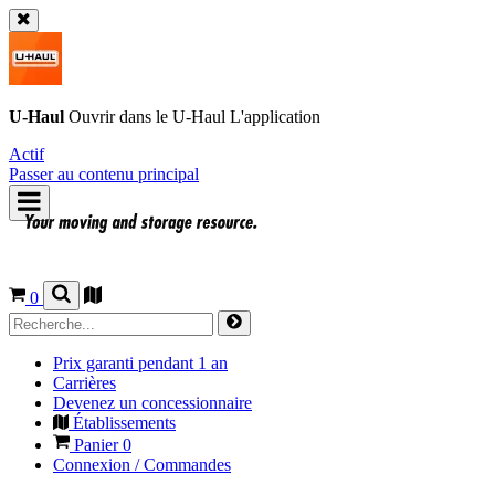
U-Haul
Ouvrir dans le
U-Haul
L'application
Actif
Passer au contenu principal
0
Prix garanti pendant 1 an
Carrières
Devenez un concessionnaire
Établissements
Panier
0
Connexion / Commandes