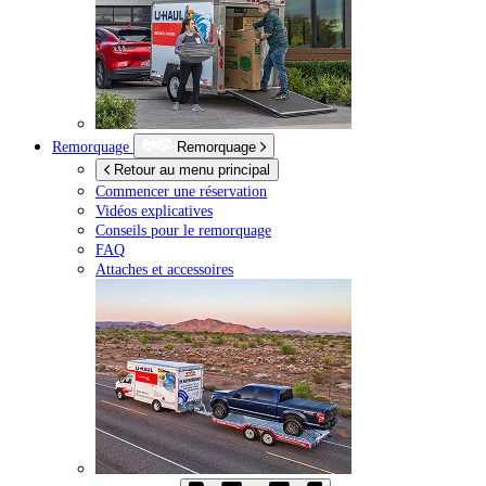
Remorquage
Remorquage
Retour au menu principal
Commencer une réservation
Vidéos explicatives
Conseils pour le remorquage
FAQ
Attaches et accessoires