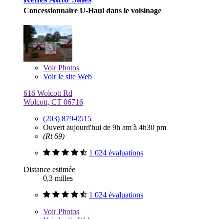
Concessionnaire U-Haul dans le voisinage
Voir
Photos
Voir le site Web
616 Wolcott Rd
Wolcott, CT 06716
(203) 879-0515
Ouvert aujourd'hui de 9h am à 4h30 pm
(Rt 69)
1 024 évaluations
Distance estimée
0,3 milles
1 024 évaluations
Voir
Photos