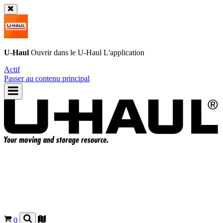
U-Haul
Ouvrir dans le
U-Haul
L'application
Actif
Passer au contenu principal
0