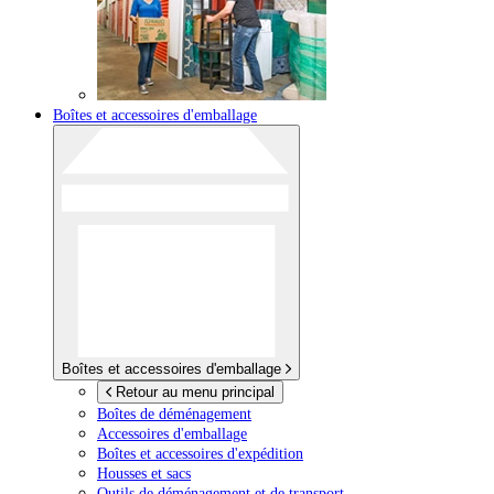
Boîtes et accessoires d'emballage
Boîtes et accessoires d'emballage
Retour au menu principal
Boîtes de déménagement
Accessoires d'emballage
Boîtes et accessoires d'expédition
Housses et sacs
Outils de déménagement et de transport