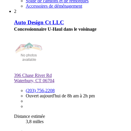
Solde de camions et de remorques
Accessoires de déménagement
2
Auto Design Ct LLC
Concessionnaire U-Haul dans le voisinage
396 Chase River Rd
Waterbury, CT 06704
(203) 756-2208
Ouvert aujourd'hui de 8h am à 2h pm
Distance estimée
3,8 milles