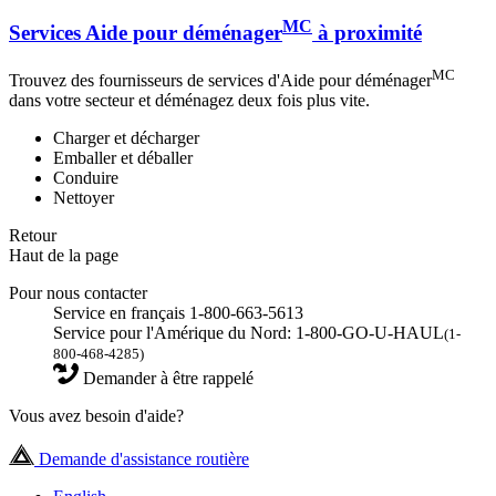
MC
Services Aide pour déménager
à proximité
MC
Trouvez des fournisseurs de services d'Aide pour déménager
dans votre secteur et déménagez deux fois plus vite.
Charger et décharger
Emballer et déballer
Conduire
Nettoyer
Retour
Haut de la page
Pour nous contacter
Service en français 1-800-663-5613
Service pour l'Amérique du Nord: 1-800-GO-U-HAUL
(1-
800-468-4285)
Demander à être rappelé
Vous avez besoin d'aide?
Demande d'assistance routière