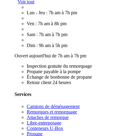
Voir tout
Lun - Jeu : 7h am à 7h pm
Ven : 7h am à 8h pm
Sam : 7h am à 7h pm
Dim : 9h am à 5h pm
Ouvert aujourd'hui de 7h am à 7h pm
Inspection gratuite du remorquage
Propane payable à la pompe
Échange de bonbonne de propane
Retour client 24 heures
Services
Camions de déménagement
Remorques et remorquage
Attaches de remorque
Libre-entreposage
Conteneurs U-Box
Propane