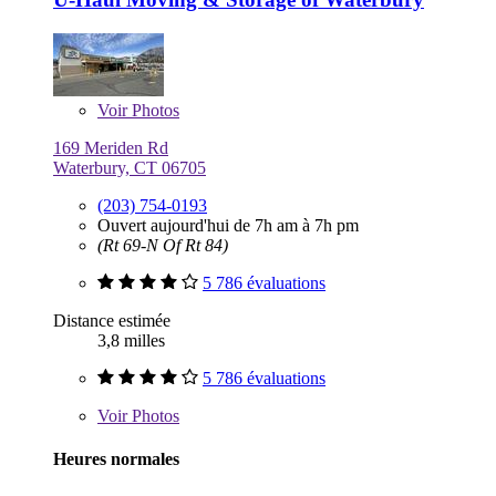
Voir
Photos
169 Meriden Rd
Waterbury, CT 06705
(203) 754-0193
Ouvert aujourd'hui de 7h am à 7h pm
(Rt 69-N Of Rt 84)
5 786 évaluations
Distance estimée
3,8 milles
5 786 évaluations
Voir
Photos
Heures normales