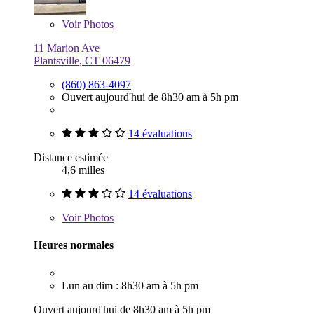
Voir
Photos
11 Marion Ave
Plantsville, CT 06479
(860) 863-4097
Ouvert aujourd'hui de 8h30 am à 5h pm
14 évaluations
Distance estimée
4,6 milles
14 évaluations
Voir
Photos
Heures normales
Lun au dim : 8h30 am à 5h pm
Ouvert aujourd'hui de 8h30 am à 5h pm