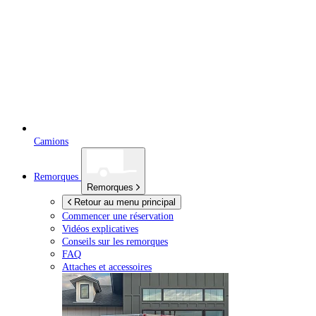
Camions
Remorques
Remorques
Retour au menu principal
Commencer une réservation
Vidéos explicatives
Conseils sur les remorques
FAQ
Attaches et accessoires