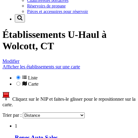
Chaufferettes portatives
Réservoirs de propane
Pièces et accessoires pour réservoir
Établissements U-Haul à
Wolcott, CT
Modifier
Afficher les établissements sur une carte
Liste
Carte
Cliquez sur le NIP et faites-le glisser pour le repositionner sur la
carte.
Trier par :
1
Renes Auto Sales