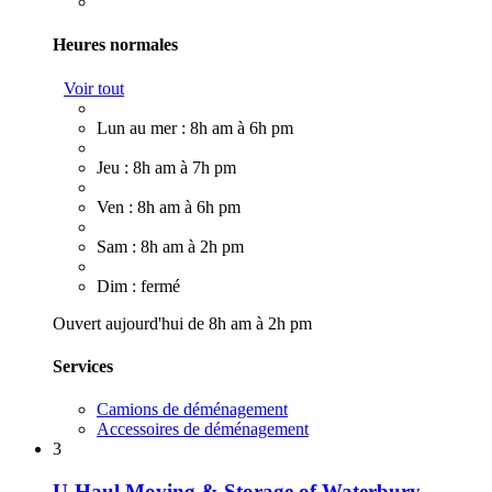
Heures normales
Voir tout
Lun au mer : 8h am à 6h pm
Jeu : 8h am à 7h pm
Ven : 8h am à 6h pm
Sam : 8h am à 2h pm
Dim : fermé
Ouvert aujourd'hui de 8h am à 2h pm
Services
Camions de déménagement
Accessoires de déménagement
3
U-Haul Moving & Storage of Waterbury