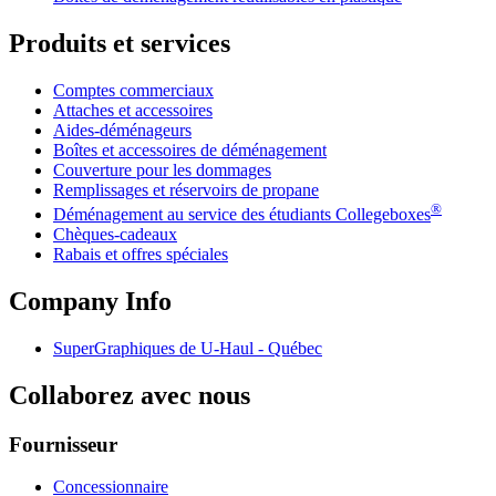
Produits et services
Comptes commerciaux
Attaches et accessoires
Aides-déménageurs
Boîtes et accessoires de déménagement
Couverture pour les dommages
Remplissages et réservoirs de propane
®
Déménagement au service des étudiants Collegeboxes
Chèques-cadeaux
Rabais et offres spéciales
Company Info
SuperGraphiques de
U-Haul
- Québec
Collaborez avec nous
Fournisseur
Concessionnaire