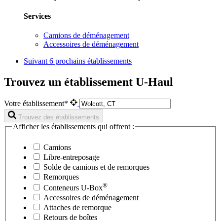
Services
Camions de déménagement
Accessoires de déménagement
Suivant
6 prochains établissements
Trouvez un établissement U-Haul
Votre établissement*
Trouvez des établissements
Afficher les établissements qui offrent :
Camions
Libre-entreposage
Solde de camions et de remorques
Remorques
®
Conteneurs
U-Box
Accessoires de déménagement
Attaches de remorque
Retours de boîtes