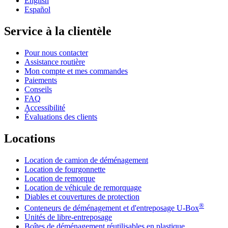
English
Español
Service à la clientèle
Pour nous contacter
Assistance routière
Mon compte et mes commandes
Paiements
Conseils
FAQ
Accessibilité
Évaluations des clients
Locations
Location de camion de déménagement
Location de fourgonnette
Location de remorque
Location de véhicule de remorquage
Diables et couvertures de protection
®
Conteneurs de déménagement et d'entreposage
U-Box
Unités de libre-entreposage
Boîtes de déménagement réutilisables en plastique