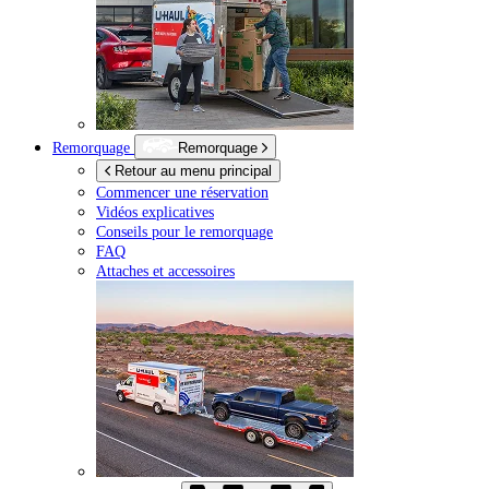
Remorquage
Remorquage
Retour au menu principal
Commencer une réservation
Vidéos explicatives
Conseils pour le remorquage
FAQ
Attaches et accessoires