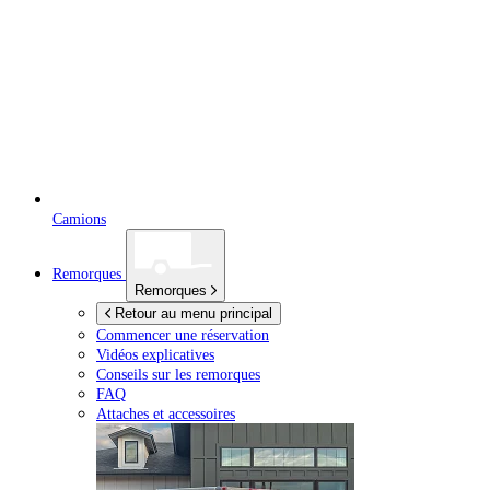
Camions
Remorques
Remorques
Retour au menu principal
Commencer une réservation
Vidéos explicatives
Conseils sur les remorques
FAQ
Attaches et accessoires