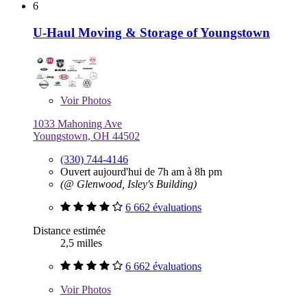
6
U-Haul Moving & Storage of Youngstown
Voir
Photos
1033 Mahoning Ave
Youngstown, OH 44502
(330) 744-4146
Ouvert aujourd'hui de 7h am à 8h pm
(@ Glenwood, Isley's Building)
6 662 évaluations
Distance estimée
2,5 milles
6 662 évaluations
Voir
Photos