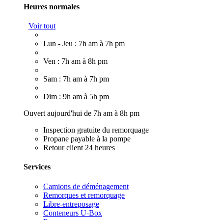
Heures normales
Voir tout
Lun - Jeu : 7h am à 7h pm
Ven : 7h am à 8h pm
Sam : 7h am à 7h pm
Dim : 9h am à 5h pm
Ouvert aujourd'hui de 7h am à 8h pm
Inspection gratuite du remorquage
Propane payable à la pompe
Retour client 24 heures
Services
Camions de déménagement
Remorques et remorquage
Libre-entreposage
Conteneurs U-Box