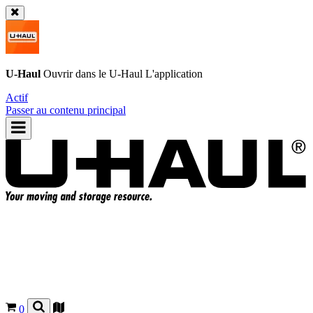
U-Haul
Ouvrir dans le
U-Haul
L'application
Actif
Passer au contenu principal
0