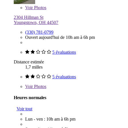
Voir
Photos
2304 Hillman St
Youngstown, OH 44507
(330) 781-0799
Ouvert aujourd'hui de 10h am à 6h pm
5 évaluations
Distance estimée
1,7 milles
5 évaluations
Voir
Photos
Heures normales
Voir tout
Lun - ven : 10h am à 6h pm