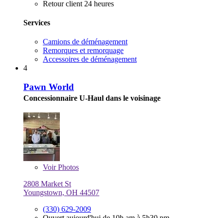
Retour client 24 heures
Services
Camions de déménagement
Remorques et remorquage
Accessoires de déménagement
4
Pawn World
Concessionnaire U-Haul dans le voisinage
Voir
Photos
2808 Market St
Youngstown, OH 44507
(330) 629-2009
Ouvert aujourd'hui de 10h am à 5h30 pm