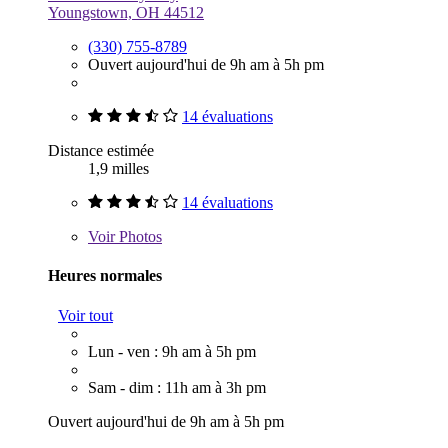
Youngstown, OH 44512
(330) 755-8789
Ouvert aujourd'hui de 9h am à 5h pm
14 évaluations
Distance estimée
1,9 milles
14 évaluations
Voir
Photos
Heures normales
Voir tout
Lun - ven : 9h am à 5h pm
Sam - dim : 11h am à 3h pm
Ouvert aujourd'hui de 9h am à 5h pm