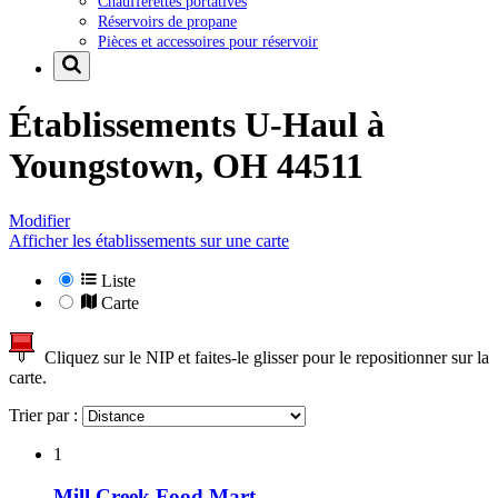
Chaufferettes portatives
Réservoirs de propane
Pièces et accessoires pour réservoir
Établissements U-Haul à
Youngstown, OH 44511
Modifier
Afficher les établissements sur une carte
Liste
Carte
Cliquez sur le NIP et faites-le glisser pour le repositionner sur la
carte.
Trier par :
1
Mill Creek Food Mart