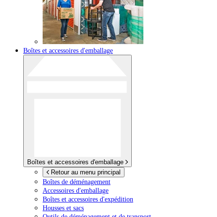
Boîtes et accessoires d'emballage
Boîtes et accessoires d'emballage
Retour au menu principal
Boîtes de déménagement
Accessoires d'emballage
Boîtes et accessoires d'expédition
Housses et sacs
Outils de déménagement et de transport