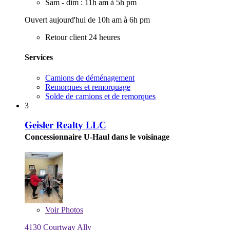
Sam - dim : 11h am à 5h pm
Ouvert aujourd'hui de 10h am à 6h pm
Retour client 24 heures
Services
Camions de déménagement
Remorques et remorquage
Solde de camions et de remorques
3
Geisler Realty LLC
Concessionnaire U-Haul dans le voisinage
Voir
Photos
4130 Courtway Ally