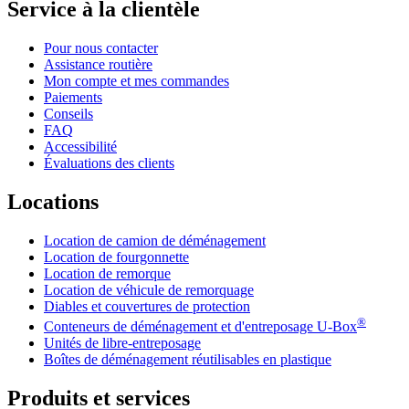
Service à la clientèle
Pour nous contacter
Assistance routière
Mon compte et mes commandes
Paiements
Conseils
FAQ
Accessibilité
Évaluations des clients
Locations
Location de camion de déménagement
Location de fourgonnette
Location de remorque
Location de véhicule de remorquage
Diables et couvertures de protection
®
Conteneurs de déménagement et d'entreposage
U-Box
Unités de libre-entreposage
Boîtes de déménagement réutilisables en plastique
Produits et services