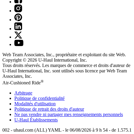
Web Team Associates, Inc., propriétaire et exploitant du site Web.
Copyright © 2026
U-Haul
International, Inc.
Tous droits réservés.
Les marques de commerce et droits d'auteur de
U-Haul International, Inc. sont utilisés sous licence par Web Team
Associates, Inc.
®
Air-Cushioned Ride
Arbitrage
Politique de confidentialité
Modalités d'utilisation
Politique de retrait des droits d'auteur
Ne pas vendre ni partager mes renseignements personnels
U-Haul
Établissements
002 - uhaul.com (ALL) YAML - le 06/08/2026 à 9 h 54 - de 1.575.1