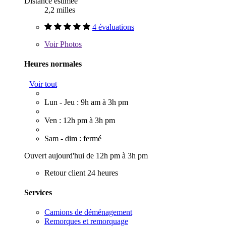
Distance estimée
2,2 milles
4 évaluations
Voir
Photos
Heures normales
Voir tout
Lun - Jeu : 9h am à 3h pm
Ven : 12h pm à 3h pm
Sam - dim : fermé
Ouvert aujourd'hui de 12h pm à 3h pm
Retour client 24 heures
Services
Camions de déménagement
Remorques et remorquage