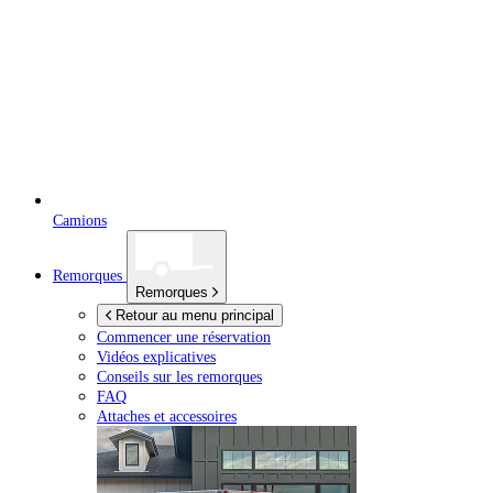
Camions
Remorques
Remorques
Retour au menu principal
Commencer une réservation
Vidéos explicatives
Conseils sur les remorques
FAQ
Attaches et accessoires