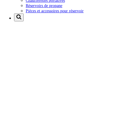
Chaufferettes portatives
Réservoirs de propane
Pièces et accessoires pour réservoir