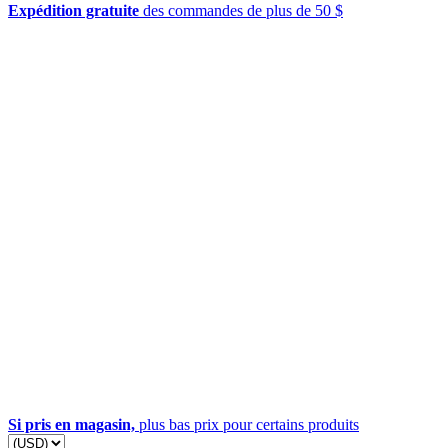
Expédition gratuite
des commandes de plus de 50 $
Si pris en magasin,
plus bas prix pour certains produits