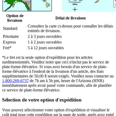
Option de
Délai de livraison
livraison
Consultez la carte ci-dessus pour connaître les délais
Standard
estimés de livraison.
Prioritaire
2 à 3 jours ouvrables
Express
1 à 2 jours ouvrables
Fret*
5 à 12 jours ouvrables
*Le fret est la seule option d'expédition pour les articles
surdimensionnés. Veuillez noter que ceci n'inclut pas le service de
plate-forme élévatrice. Si vous avez besoin d'un service de plate-
forme élévatrice à l'endroit de la livraison d'un article, des frais
supplémentaires de 50,00 $ seront exigés. Veuillez nous contacter au
1-800-269-6737
de 7h am à 5h pm, heure de l'Arizona (HNR)
immédiatement après avoir passé votre commande, afin de planifier
ce service de plate-forme élévatrice.
Sélection de votre option d'expédition
Vous pouvez sélectionner votre option d'expédition et visualiser le
coût total pour cette expédition sur la page de sortie, après avez entré