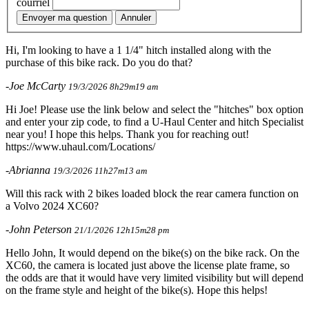
courriel
Envoyer ma question
Annuler
Hi, I'm looking to have a 1 1/4" hitch installed along with the
purchase of this bike rack. Do you do that?
-Joe McCarty
19/3/2026 8h29m19 am
Hi Joe! Please use the link below and select the "hitches" box option
and enter your zip code, to find a U-Haul Center and hitch Specialist
near you! I hope this helps. Thank you for reaching out!
https://www.uhaul.com/Locations/
-Abrianna
19/3/2026 11h27m13 am
Will this rack with 2 bikes loaded block the rear camera function on
a Volvo 2024 XC60?
-John Peterson
21/1/2026 12h15m28 pm
Hello John, It would depend on the bike(s) on the bike rack. On the
XC60, the camera is located just above the license plate frame, so
the odds are that it would have very limited visibility but will depend
on the frame style and height of the bike(s). Hope this helps!