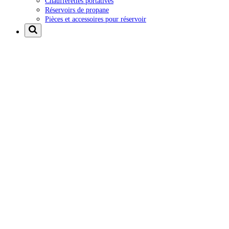
Chaufferettes portatives
Réservoirs de propane
Pièces et accessoires pour réservoir