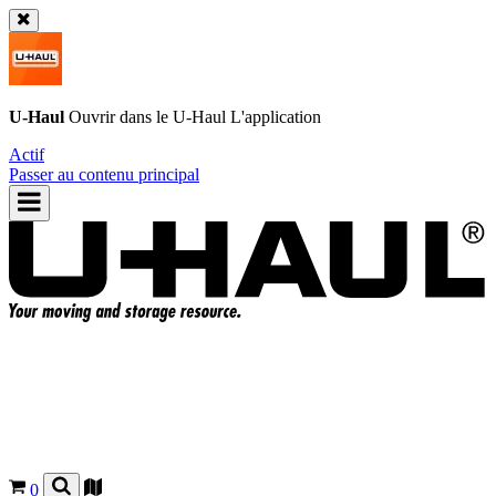
U-Haul
Ouvrir dans le
U-Haul
L'application
Actif
Passer au contenu principal
0