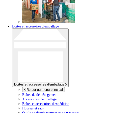
Boîtes et accessoires d'emballage
Boîtes et accessoires d'emballage
Retour au menu principal
Boîtes de déménagement
Accessoires d'emballage
Boîtes et accessoires d'expédition
Housses et sacs
Outils de déménagement et de transport