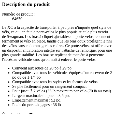
Description du produit
Numéro de produit :
64650
Le XC a la capacité de transporter à peu près n'importe quel style de
vélo, ce qui en fait le porte-vélos le plus populaire et le plus vendu
de Swagman. Les bras à cliquet ajustables du porte-vélos retiennent
fermement le vélo en place, tandis que les bras doux protègent le fini
des vélos sans endommager les cadres. Ce porte-vélos est offert avec
un dispositif antivibration intégré sur l'attache de remorque, pour une
plus grande stabilité. Les bras se replient de manière à permettre
l'accès au véhicule sans qu'on n'ait à enlever le porte-vélos.
Convient aux roues de 20 po à 29 po
Compatible avec tous les véhicules équipés d'un receveur de 2
po ou de 1-1/4 po
Compatible avec tous les styles et les formes de vélos
Se plie facilement pour un rangement compact
Pour jusqu’à 2 vélos (35 lb maximum par vélo (70 lb au total).
Largeur maximale du pneu : 3,5 po.
Empattement maximal : 52 po.
Poids du porte-bagages : 36 lb