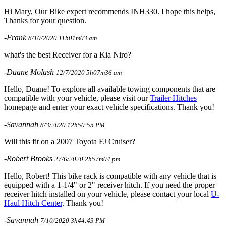
Hi Mary, Our Bike expert recommends INH330. I hope this helps,
Thanks for your question.
-Frank
8/10/2020 11h01m03 am
what's the best Receiver for a Kia Niro?
-Duane Molash
12/7/2020 5h07m36 am
Hello, Duane! To explore all available towing components that are
compatible with your vehicle, please visit our
Trailer Hitches
homepage and enter your exact vehicle specifications. Thank you!
-Savannah
8/3/2020 12h50:55 PM
Will this fit on a 2007 Toyota FJ Cruiser?
-Robert Brooks
27/6/2020 2h57m04 pm
Hello, Robert! This bike rack is compatible with any vehicle that is
equipped with a 1-1/4" or 2" receiver hitch. If you need the proper
receiver hitch installed on your vehicle, please contact your local
U-
Haul Hitch Center
. Thank you!
-Savannah
7/10/2020 3h44:43 PM