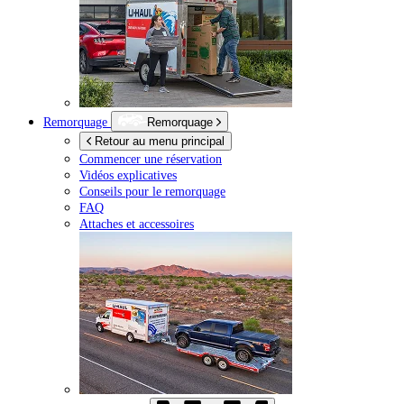
Remorquage
Remorquage
Retour au menu principal
Commencer une réservation
Vidéos explicatives
Conseils pour le remorquage
FAQ
Attaches et accessoires