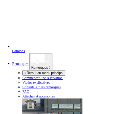
Camions
Remorques
Remorques
Retour au menu principal
Commencer une réservation
Vidéos explicatives
Conseils sur les remorques
FAQ
Attaches et accessoires