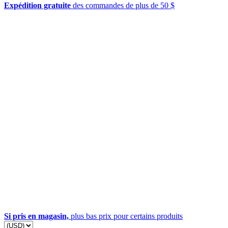
Expédition gratuite
des commandes de plus de 50 $
Si pris en magasin,
plus bas prix pour certains produits