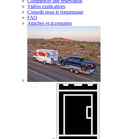
Commencer une réservation
Vidéos explicatives
Conseils pour le remorquage
FAQ
Attaches et accessoires