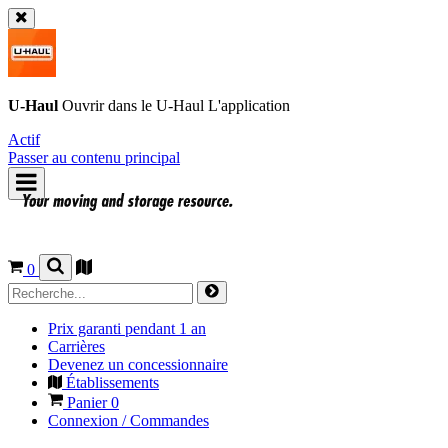
U-Haul
Ouvrir dans le
U-Haul
L'application
Actif
Passer au contenu principal
0
Prix garanti pendant 1 an
Carrières
Devenez un concessionnaire
Établissements
Panier
0
Connexion / Commandes