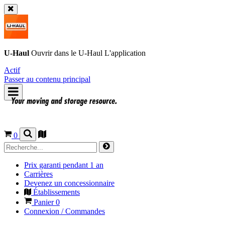
U-Haul
Ouvrir dans le
U-Haul
L'application
Actif
Passer au contenu principal
0
Prix garanti pendant 1 an
Carrières
Devenez un concessionnaire
Établissements
Panier
0
Connexion / Commandes