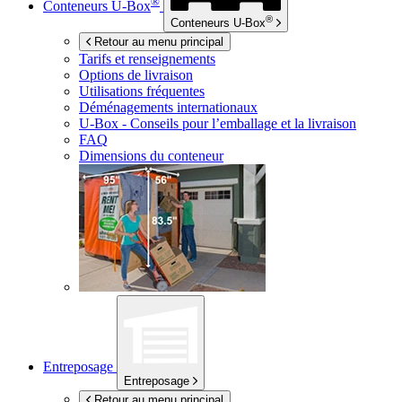
®
Conteneurs
U-Box
®
Conteneurs
U-Box
Retour au menu principal
Tarifs et renseignements
Options de livraison
Utilisations fréquentes
Déménagements internationaux
U-Box -
Conseils pour l’emballage et la livraison
FAQ
Dimensions du conteneur
Entreposage
Entreposage
Retour au menu principal