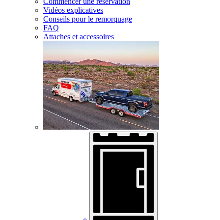
Commencer une réservation
Vidéos explicatives
Conseils pour le remorquage
FAQ
Attaches et accessoires