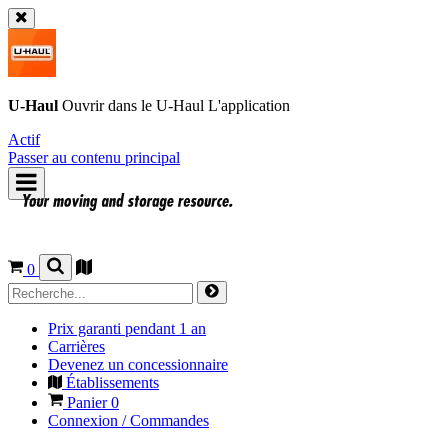
U-Haul
Ouvrir dans le
U-Haul
L'application
Actif
Passer au contenu principal
0
Prix garanti pendant 1 an
Carrières
Devenez un concessionnaire
Établissements
Panier
0
Connexion / Commandes