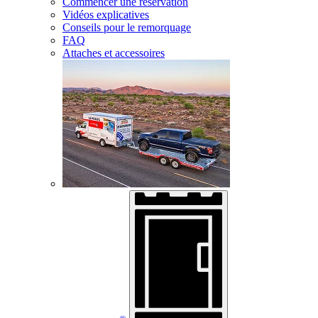
Commencer une réservation
Vidéos explicatives
Conseils pour le remorquage
FAQ
Attaches et accessoires