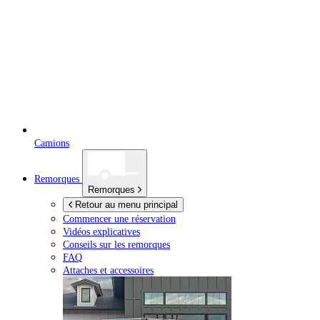
Camions
Remorques
Remorques
Retour au menu principal
Commencer une réservation
Vidéos explicatives
Conseils sur les remorques
FAQ
Attaches et accessoires