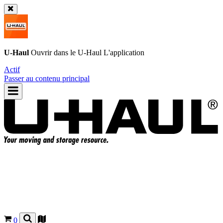
U-Haul
Ouvrir dans le
U-Haul
L'application
Actif
Passer au contenu principal
0