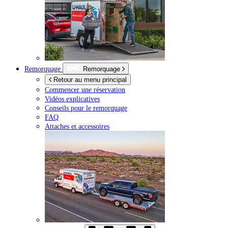
Remorquage
Remorquage
Retour au menu principal
Commencer une réservation
Vidéos explicatives
Conseils pour le remorquage
FAQ
Attaches et accessoires