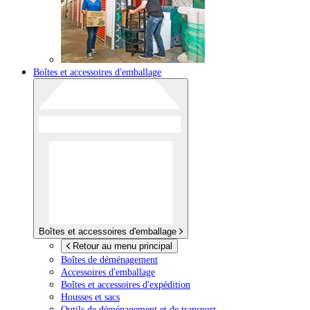
Boîtes et accessoires d'emballage
Boîtes et accessoires d'emballage
Retour au menu principal
Boîtes de déménagement
Accessoires d'emballage
Boîtes et accessoires d'expédition
Housses et sacs
Outils de déménagement et de transport