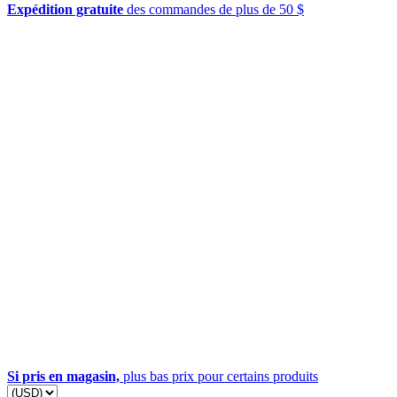
Expédition gratuite
des commandes de plus de 50 $
Si pris en magasin,
plus bas prix pour certains produits