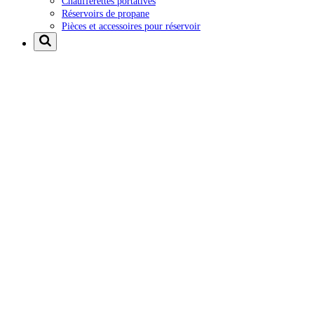
Chaufferettes portatives
Réservoirs de propane
Pièces et accessoires pour réservoir