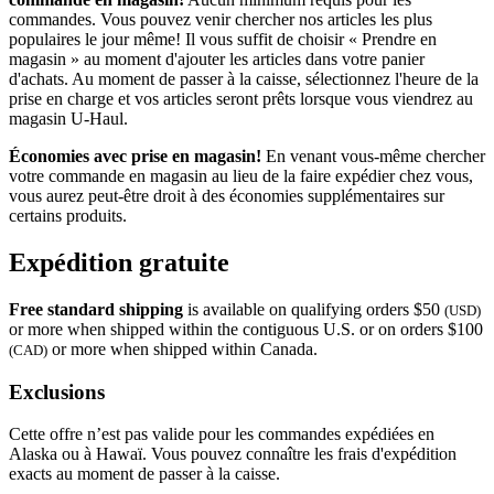
commandes. Vous pouvez venir chercher nos articles les plus
populaires le jour même! Il vous suffit de choisir « Prendre en
magasin » au moment d'ajouter les articles dans votre panier
d'achats. Au moment de passer à la caisse, sélectionnez l'heure de la
prise en charge et vos articles seront prêts lorsque vous viendrez au
magasin
U-Haul
.
Économies avec prise en magasin!
En venant vous-même chercher
votre commande en magasin au lieu de la faire expédier chez vous,
vous aurez peut-être droit à des économies supplémentaires sur
certains produits.
Expédition gratuite
Free standard shipping
is available on qualifying orders $50
(USD)
or more when shipped within the contiguous U.S. or on orders $100
or more when shipped within Canada.
(CAD)
Exclusions
Cette offre n’est pas valide pour les commandes expédiées en
Alaska ou à Hawaï. Vous pouvez connaître les frais d'expédition
exacts au moment de passer à la caisse.