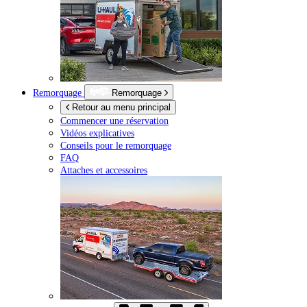
Remorquage
Remorquage
Retour au menu principal
Commencer une réservation
Vidéos explicatives
Conseils pour le remorquage
FAQ
Attaches et accessoires