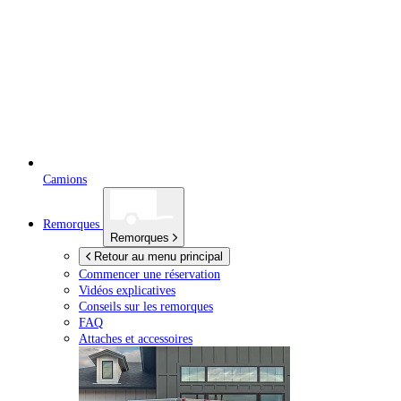
Camions
Remorques
Remorques
Retour au menu principal
Commencer une réservation
Vidéos explicatives
Conseils sur les remorques
FAQ
Attaches et accessoires