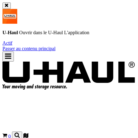
U-Haul
Ouvrir dans le
U-Haul
L'application
Actif
Passer au contenu principal
0