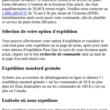
forme élévatrice à l'endroit de la livraison d'un article, des frais
supplémentaires de 50,00 $ seront exigés. Veuillez nous contacter au
1-800-269-6737
de 7h am à 5h pm, heure de l'Arizona (HNR)
immédiatement après avoir passé votre commande, afin de planifier
ce service de plate-forme élévatrice.
Sélection de votre option d'expédition
Vous pouvez sélectionner votre option d'expédition et visualiser le
coût total pour cette expédition sur la page de sortie, après avez entré
votre adresse d'expédition Pour faire le suivi de votre livraison après
achat, cliquez sur le lien
recherche de commande
situé au haut de
la page d'accueil uhaul.com.
Expédition standard gratuite
Achetez nos accessoires de déménagement en ligne et obtenez l’«
expédition standard gratuite » sur les commandes de 50 $ ou plus
dans les États limitrophes ou sur les commandes de 100 $
ou
(CAD)
plus au Canada.
Endroits où nous expédions
Nous expédions uniquement aux adresses municipales (aucun casier