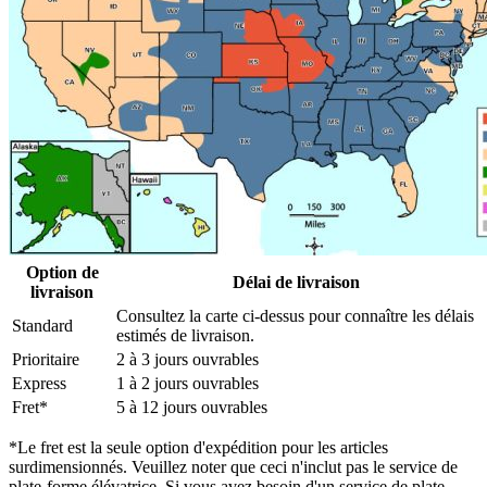
Option de
Délai de livraison
livraison
Consultez la carte ci-dessus pour connaître les délais
Standard
estimés de livraison.
Prioritaire
2 à 3 jours ouvrables
Express
1 à 2 jours ouvrables
Fret*
5 à 12 jours ouvrables
*Le fret est la seule option d'expédition pour les articles
surdimensionnés. Veuillez noter que ceci n'inclut pas le service de
plate-forme élévatrice. Si vous avez besoin d'un service de plate-