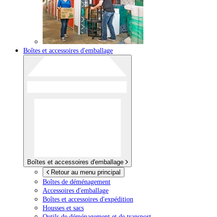
Boîtes et accessoires d'emballage
Boîtes et accessoires d'emballage
Retour au menu principal
Boîtes de déménagement
Accessoires d'emballage
Boîtes et accessoires d'expédition
Housses et sacs
Outils de déménagement et de transport