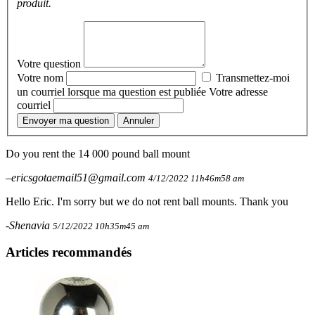
produit.
Votre question
Votre nom
Transmettez-moi
un courriel lorsque ma question est publiée
Votre adresse
courriel
Envoyer ma question
Annuler
Do you rent the 14 000 pound ball mount
–ericsgotaemail51@gmail.com
4/12/2022 11h46m58 am
Hello Eric. I'm sorry but we do not rent ball mounts. Thank you
-Shenavia
5/12/2022 10h35m45 am
Articles recommandés