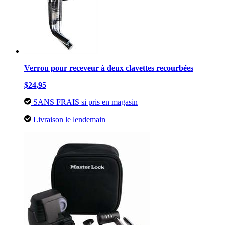
Verrou pour receveur à deux clavettes recourbées
$24,95
SANS FRAIS si pris en magasin
Livraison le lendemain