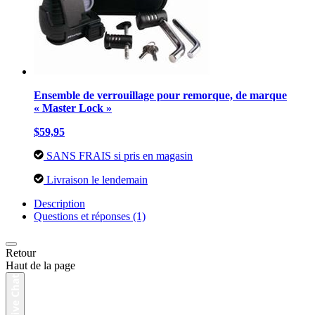
Ensemble de verrouillage pour remorque, de marque
« Master Lock »
$59,95
SANS FRAIS si pris en magasin
Livraison le lendemain
Description
Questions et réponses (1)
Retour
Haut de la page