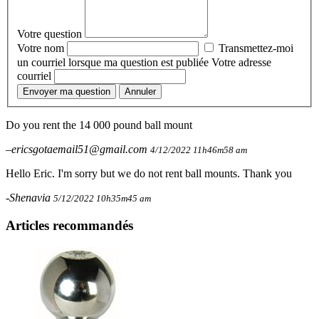
Votre question
Votre nom
Transmettez-moi
un courriel lorsque ma question est publiée
Votre adresse
courriel
Envoyer ma question
Annuler
Do you rent the 14 000 pound ball mount
–ericsgotaemail51@gmail.com
4/12/2022 11h46m58 am
Hello Eric. I'm sorry but we do not rent ball mounts. Thank you
-Shenavia
5/12/2022 10h35m45 am
Articles recommandés