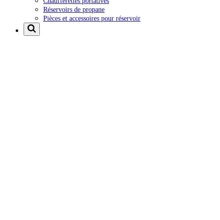
Chaufferettes portatives
Réservoirs de propane
Pièces et accessoires pour réservoir