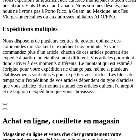
postal) aux États-Unis et au Canada. Nous sommes désolés, mais
nous ne livrons pas à Porto Rico, à Guam, au Mexique, aux îles
Vierges américaines ou aux adresses militaires APO/FPO.
Expéditions multiples
Nous disposons de plusieurs centres de gestion optimale des
commandes qui stockent et expédient nos produits. Si vous
commandez plus d'un article, chacun de ces articles pourrait être
expédié à partir d'un établissement différent. Vos articles pourraient
donc arriver à des moments différents. Le montant qui est estimé à
l'origine pour votre expédition ne change pas, même si plusieurs
établissements sont utilisés pour expédier vos articles. Les blocs de
temps pour l'expédition de vos articles dépendent du type d'articles
que vous achetez, du moment auquel ces articles quittent l'entrepôt
et de l'option d'expédition que vous choisissez.
Achat en ligne, cueillette en magasin
Magasinez en ligne et venez chercher gratuitement votre
commande en magasin!
Aucun minimum requis pour les