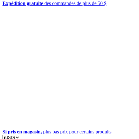
Expédition gratuite
des commandes de plus de 50 $
Si pris en magasin,
plus bas prix pour certains produits