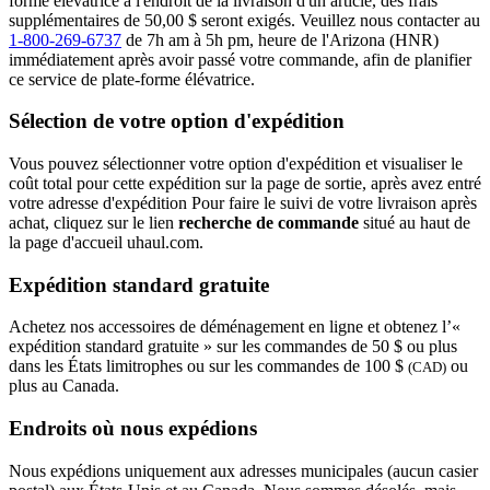
forme élévatrice à l'endroit de la livraison d'un article, des frais
supplémentaires de 50,00 $ seront exigés. Veuillez nous contacter au
1-800-269-6737
de 7h am à 5h pm, heure de l'Arizona (HNR)
immédiatement après avoir passé votre commande, afin de planifier
ce service de plate-forme élévatrice.
Sélection de votre option d'expédition
Vous pouvez sélectionner votre option d'expédition et visualiser le
coût total pour cette expédition sur la page de sortie, après avez entré
votre adresse d'expédition Pour faire le suivi de votre livraison après
achat, cliquez sur le lien
recherche de commande
situé au haut de
la page d'accueil uhaul.com.
Expédition standard gratuite
Achetez nos accessoires de déménagement en ligne et obtenez l’«
expédition standard gratuite » sur les commandes de 50 $ ou plus
dans les États limitrophes ou sur les commandes de 100 $
ou
(CAD)
plus au Canada.
Endroits où nous expédions
Nous expédions uniquement aux adresses municipales (aucun casier