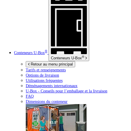
®
Conteneurs
U-Box
®
Conteneurs
U-Box
Retour au menu principal
Tarifs et renseignements
Options de livraison
Utilisations fréquentes
Déménagements internationaux
U-Box -
Conseils pour l’emballage et la livraison
FAQ
Dimensions du conteneur