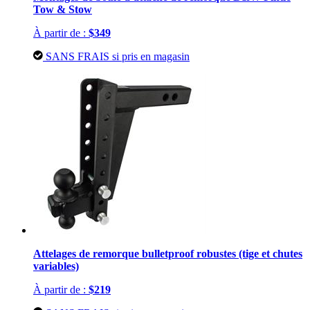
Tow & Stow
À partir de :
$349
SANS FRAIS si pris en magasin
Attelages de remorque bulletproof robustes (tige et chutes
variables)
À partir de :
$219