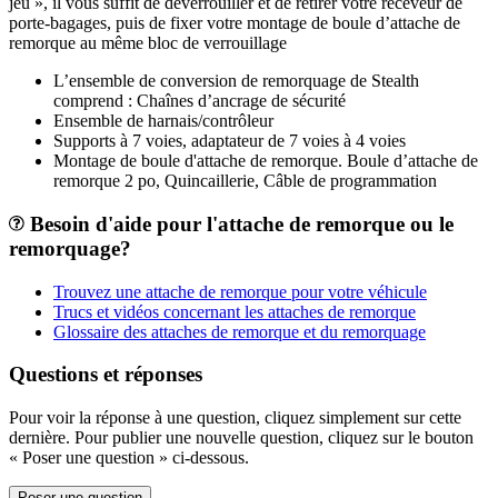
jeu », il vous suffit de déverrouiller et de retirer votre receveur de
porte-bagages, puis de fixer votre montage de boule d’attache de
remorque au même bloc de verrouillage
L’ensemble de conversion de remorquage de Stealth
comprend : Chaînes d’ancrage de sécurité
Ensemble de harnais/contrôleur
Supports à 7 voies, adaptateur de 7 voies à 4 voies
Montage de boule d'attache de remorque. Boule d’attache de
remorque 2 po, Quincaillerie, Câble de programmation
Besoin d'aide pour l'attache de remorque ou le
remorquage?
Trouvez une attache de remorque pour votre véhicule
Trucs et vidéos concernant les attaches de remorque
Glossaire des attaches de remorque et du remorquage
Questions et réponses
Pour voir la réponse à une question, cliquez simplement sur cette
dernière. Pour publier une nouvelle question, cliquez sur le bouton
« Poser une question » ci-dessous.
Poser une question