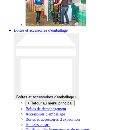
Boîtes et accessoires d'emballage
Boîtes et accessoires d'emballage
Retour au menu principal
Boîtes de déménagement
Accessoires d'emballage
Boîtes et accessoires d'expédition
Housses et sacs
Outils de déménagement et de transport