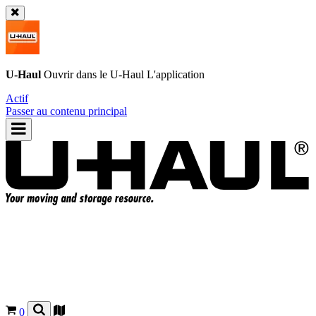
U-Haul
Ouvrir dans le
U-Haul
L'application
Actif
Passer au contenu principal
0