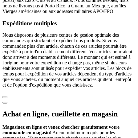
postal) aux États-Unis et au Canada. Nous sommes désolés, mais
nous ne livrons pas à Porto Rico, à Guam, au Mexique, aux îles
Vierges américaines ou aux adresses militaires APO/FPO.
Expéditions multiples
Nous disposons de plusieurs centres de gestion optimale des
commandes qui stockent et expédient nos produits. Si vous
commandez plus d'un article, chacun de ces articles pourrait être
expédié à partir d'un établissement différent. Vos articles pourraient
donc arriver à des moments différents. Le montant qui est estimé à
l'origine pour votre expédition ne change pas, même si plusieurs
établissements sont utilisés pour expédier vos articles. Les blocs de
temps pour l'expédition de vos articles dépendent du type d'articles
que vous achetez, du moment auquel ces articles quittent l'entrepôt
et de l'option d'expédition que vous choisissez.
Achat en ligne, cueillette en magasin
Magasinez en ligne et venez chercher gratuitement votre
commande en magasin!
Aucun minimum requis pour les