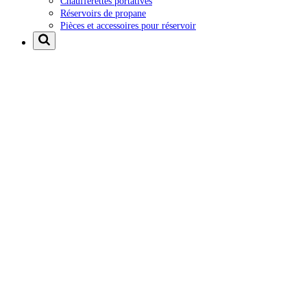
Chaufferettes portatives
Réservoirs de propane
Pièces et accessoires pour réservoir