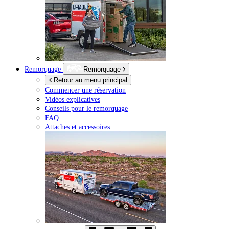
Remorquage
Remorquage
Retour au menu principal
Commencer une réservation
Vidéos explicatives
Conseils pour le remorquage
FAQ
Attaches et accessoires