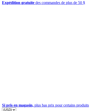
Expédition gratuite
des commandes de plus de 50 $
Si pris en magasin,
plus bas prix pour certains produits