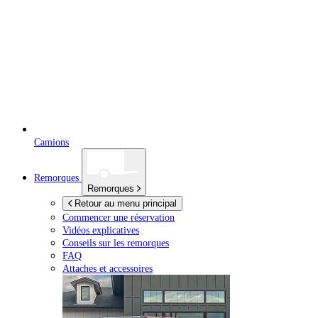
Camions
Remorques
Remorques
Retour au menu principal
Commencer une réservation
Vidéos explicatives
Conseils sur les remorques
FAQ
Attaches et accessoires