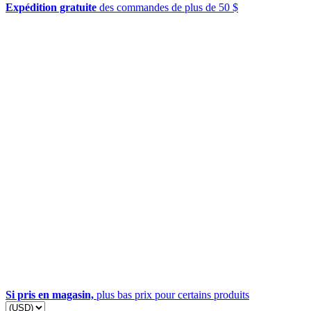
Expédition gratuite
des commandes de plus de 50 $
Si pris en magasin,
plus bas prix pour certains produits