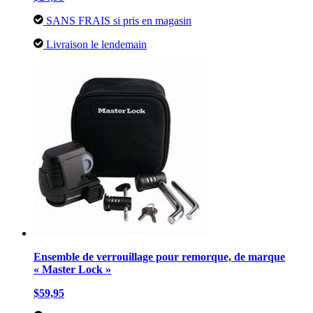
SANS FRAIS si pris en magasin
Livraison le lendemain
Ensemble de verrouillage pour remorque, de marque
« Master Lock »
$59,95