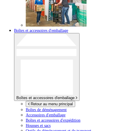
Boîtes et accessoires d'emballage
Boîtes et accessoires d'emballage
Retour au menu principal
Boîtes de déménagement
Accessoires d'emballage
Boîtes et accessoires d'expédition
Housses et sacs
Outils de déménagement et de transport