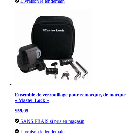
Livraison le lendemain
Ensemble de verrouillage pour remorque, de marque
« Master Lock »
$59,95
SANS FRAIS si pris en magasin
Livraison le lendemain