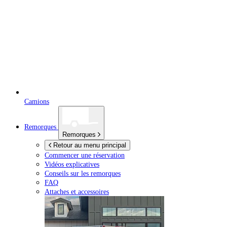
Camions
Remorques
Remorques
Retour au menu principal
Commencer une réservation
Vidéos explicatives
Conseils sur les remorques
FAQ
Attaches et accessoires