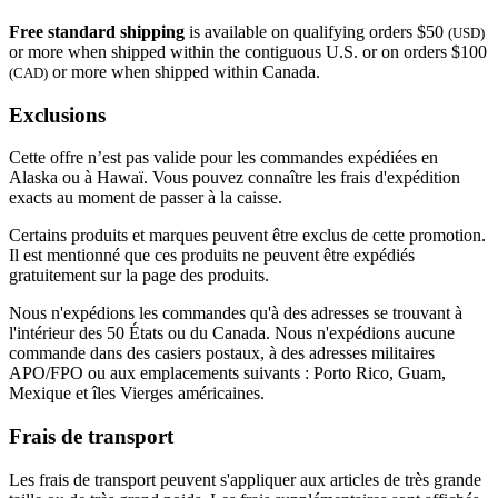
Free standard shipping
is available on qualifying orders $50
(USD)
or more when shipped within the contiguous U.S. or on orders $100
or more when shipped within Canada.
(CAD)
Exclusions
Cette offre n’est pas valide pour les commandes expédiées en
Alaska ou à Hawaï. Vous pouvez connaître les frais d'expédition
exacts au moment de passer à la caisse.
Certains produits et marques peuvent être exclus de cette promotion.
Il est mentionné que ces produits ne peuvent être expédiés
gratuitement sur la page des produits.
Nous n'expédions les commandes qu'à des adresses se trouvant à
l'intérieur des 50 États ou du Canada. Nous n'expédions aucune
commande dans des casiers postaux, à des adresses militaires
APO/FPO ou aux emplacements suivants : Porto Rico, Guam,
Mexique et îles Vierges américaines.
Frais de transport
Les frais de transport peuvent s'appliquer aux articles de très grande