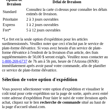
Délai de livraison
livraison
Consultez la carte ci-dessus pour connaître les délais
Standard
estimés de livraison.
Prioritaire
2 à 3 jours ouvrables
Express
1 à 2 jours ouvrables
Fret*
5 à 12 jours ouvrables
*Le fret est la seule option d'expédition pour les articles
surdimensionnés. Veuillez noter que ceci n'inclut pas le service de
plate-forme élévatrice. Si vous avez besoin d'un service de plate-
forme élévatrice à l'endroit de la livraison d'un article, des frais
supplémentaires de 50,00 $ seront exigés. Veuillez nous contacter au
1-800-269-6737
de 7h am à 5h pm, heure de l'Arizona (HNR)
immédiatement après avoir passé votre commande, afin de planifier
ce service de plate-forme élévatrice.
Sélection de votre option d'expédition
Vous pouvez sélectionner votre option d'expédition et visualiser le
coût total pour cette expédition sur la page de sortie, après avez entré
votre adresse d'expédition Pour faire le suivi de votre livraison après
achat, cliquez sur le lien
recherche de commande
situé au haut de
la page d'accueil uhaul.com.