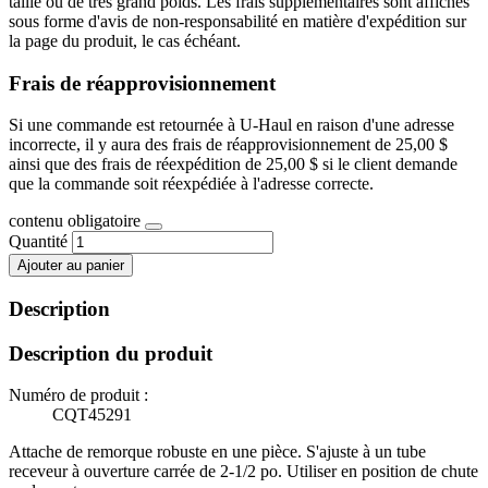
taille ou de très grand poids. Les frais supplémentaires sont affichés
sous forme d'avis de non-responsabilité en matière d'expédition sur
la page du produit, le cas échéant.
Frais de réapprovisionnement
Si une commande est retournée à U-Haul en raison d'une adresse
incorrecte, il y aura des frais de réapprovisionnement de 25,00 $
ainsi que des frais de réexpédition de 25,00 $ si le client demande
que la commande soit réexpédiée à l'adresse correcte.
contenu obligatoire
Quantité
Ajouter au panier
Description
Description du produit
Numéro de produit :
CQT45291
Attache de remorque robuste en une pièce. S'ajuste à un tube
receveur à ouverture carrée de 2-1/2 po. Utiliser en position de chute