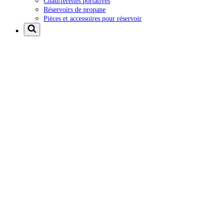
Chaufferettes portatives
Réservoirs de propane
Pièces et accessoires pour réservoir