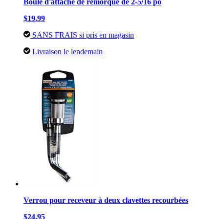
Boule d'attache de remorque de 2-5/16 po
$19,99
SANS FRAIS si pris en magasin
Livraison le lendemain
Verrou pour receveur à deux clavettes recourbées
$24,95