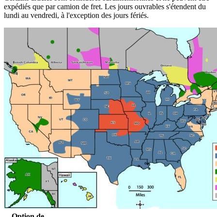
expédiés que par camion de fret. Les jours ouvrables s'étendent du
lundi au vendredi, à l'exception des jours fériés.
Option de