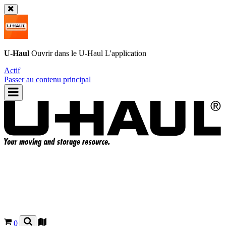
U-Haul
Ouvrir dans le
U-Haul
L'application
Actif
Passer au contenu principal
0