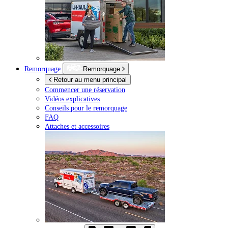
Remorquage
Remorquage
Retour au menu principal
Commencer une réservation
Vidéos explicatives
Conseils pour le remorquage
FAQ
Attaches et accessoires