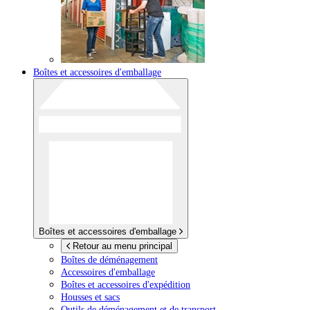
Boîtes et accessoires d'emballage
Boîtes et accessoires d'emballage
Retour au menu principal
Boîtes de déménagement
Accessoires d'emballage
Boîtes et accessoires d'expédition
Housses et sacs
Outils de déménagement et de transport