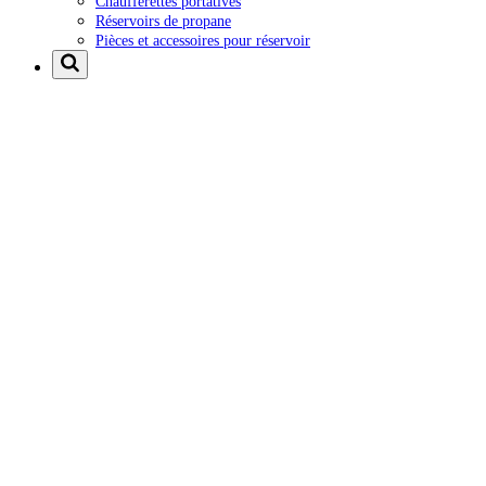
Chaufferettes portatives
Réservoirs de propane
Pièces et accessoires pour réservoir