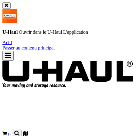
U-Haul
Ouvrir dans le
U-Haul
L'application
Actif
Passer au contenu principal
0