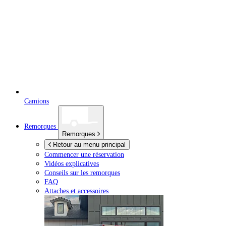
Camions
Remorques
Remorques
Retour au menu principal
Commencer une réservation
Vidéos explicatives
Conseils sur les remorques
FAQ
Attaches et accessoires