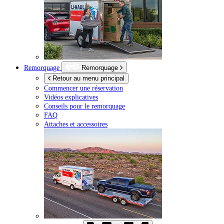
Remorquage
Remorquage
Retour au menu principal
Commencer une réservation
Vidéos explicatives
Conseils pour le remorquage
FAQ
Attaches et accessoires