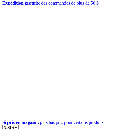
Expédition gratuite
des commandes de plus de 50 $
Si pris en magasin,
plus bas prix pour certains produits