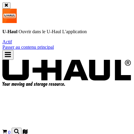
U-Haul
Ouvrir dans le
U-Haul
L'application
Actif
Passer au contenu principal
0