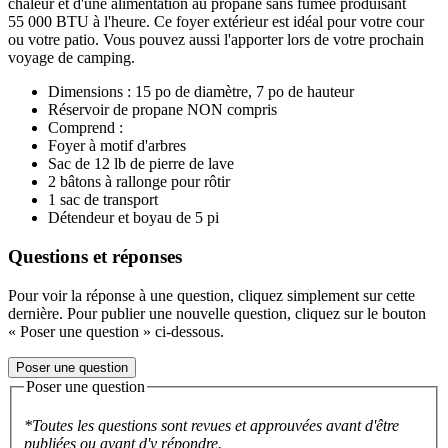
chaleur et d'une alimentation au propane sans fumée produisant
55 000 BTU à l'heure. Ce foyer extérieur est idéal pour votre cour
ou votre patio. Vous pouvez aussi l'apporter lors de votre prochain
voyage de camping.
Dimensions : 15 po de diamètre, 7 po de hauteur
Réservoir de propane NON compris
Comprend :
Foyer à motif d'arbres
Sac de 12 lb de pierre de lave
2 bâtons à rallonge pour rôtir
1 sac de transport
Détendeur et boyau de 5 pi
Questions et réponses
Pour voir la réponse à une question, cliquez simplement sur cette
dernière. Pour publier une nouvelle question, cliquez sur le bouton
« Poser une question » ci-dessous.
Poser une question
Poser une question
*Toutes les questions sont revues et approuvées avant d'être
publiées ou avant d'y répondre.