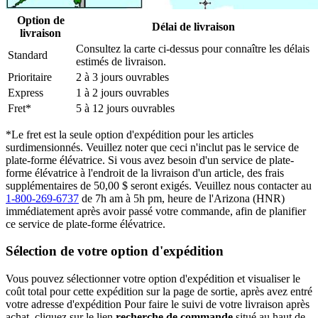
Option de
Délai de livraison
livraison
Consultez la carte ci-dessus pour connaître les délais
Standard
estimés de livraison.
Prioritaire
2 à 3 jours ouvrables
Express
1 à 2 jours ouvrables
Fret*
5 à 12 jours ouvrables
*Le fret est la seule option d'expédition pour les articles
surdimensionnés. Veuillez noter que ceci n'inclut pas le service de
plate-forme élévatrice. Si vous avez besoin d'un service de plate-
forme élévatrice à l'endroit de la livraison d'un article, des frais
supplémentaires de 50,00 $ seront exigés. Veuillez nous contacter au
1-800-269-6737
de 7h am à 5h pm, heure de l'Arizona (HNR)
immédiatement après avoir passé votre commande, afin de planifier
ce service de plate-forme élévatrice.
Sélection de votre option d'expédition
Vous pouvez sélectionner votre option d'expédition et visualiser le
coût total pour cette expédition sur la page de sortie, après avez entré
votre adresse d'expédition Pour faire le suivi de votre livraison après
achat, cliquez sur le lien
recherche de commande
situé au haut de