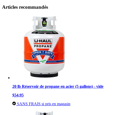
Articles recommandés
20 lb Réservoir de propane en acier (5 gallons) - vide
$54,95
SANS FRAIS si pris en magasin