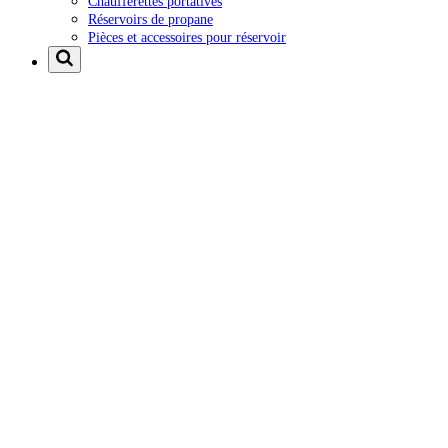
Chaufferettes portatives
Réservoirs de propane
Pièces et accessoires pour réservoir