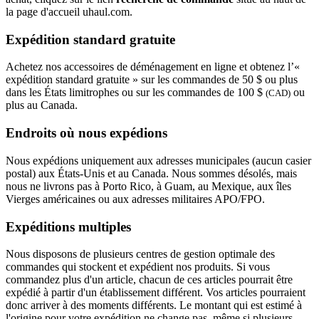
la page d'accueil uhaul.com.
Expédition standard gratuite
Achetez nos accessoires de déménagement en ligne et obtenez l’«
expédition standard gratuite » sur les commandes de 50 $ ou plus
dans les États limitrophes ou sur les commandes de 100 $
ou
(CAD)
plus au Canada.
Endroits où nous expédions
Nous expédions uniquement aux adresses municipales (aucun casier
postal) aux États-Unis et au Canada. Nous sommes désolés, mais
nous ne livrons pas à Porto Rico, à Guam, au Mexique, aux îles
Vierges américaines ou aux adresses militaires APO/FPO.
Expéditions multiples
Nous disposons de plusieurs centres de gestion optimale des
commandes qui stockent et expédient nos produits. Si vous
commandez plus d'un article, chacun de ces articles pourrait être
expédié à partir d'un établissement différent. Vos articles pourraient
donc arriver à des moments différents. Le montant qui est estimé à
l'origine pour votre expédition ne change pas, même si plusieurs