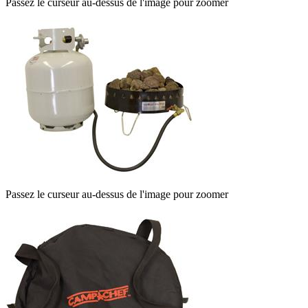
Passez le curseur au-dessus de l'image pour zoomer
Passez le curseur au-dessus de l'image pour zoomer