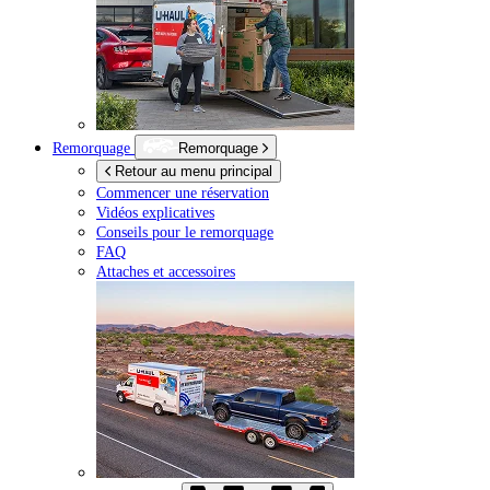
Remorquage
Remorquage
Retour au menu principal
Commencer une réservation
Vidéos explicatives
Conseils pour le remorquage
FAQ
Attaches et accessoires