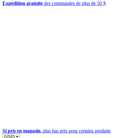
Expédition gratuite
des commandes de plus de 50 $
Si pris en magasin,
plus bas prix pour certains produits