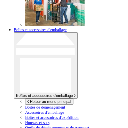
Boîtes et accessoires d'emballage
Boîtes et accessoires d'emballage
Retour au menu principal
Boîtes de déménagement
Accessoires d'emballage
Boîtes et accessoires d'expédition
Housses et sacs
Outils de déménagement et de transport