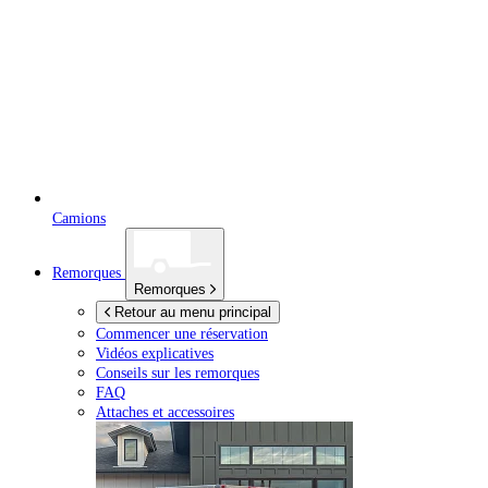
Camions
Remorques
Remorques
Retour au menu principal
Commencer une réservation
Vidéos explicatives
Conseils sur les remorques
FAQ
Attaches et accessoires