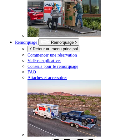
Remorquage
Remorquage
Retour au menu principal
Commencer une réservation
Vidéos explicatives
Conseils pour le remorquage
FAQ
Attaches et accessoires