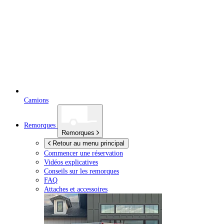
Camions
Remorques
Remorques
Retour au menu principal
Commencer une réservation
Vidéos explicatives
Conseils sur les remorques
FAQ
Attaches et accessoires