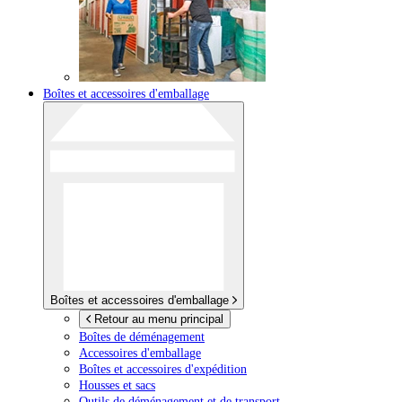
Boîtes et accessoires d'emballage
Boîtes et accessoires d'emballage
Retour au menu principal
Boîtes de déménagement
Accessoires d'emballage
Boîtes et accessoires d'expédition
Housses et sacs
Outils de déménagement et de transport