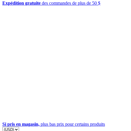
Expédition gratuite
des commandes de plus de 50 $
Si pris en magasin,
plus bas prix pour certains produits