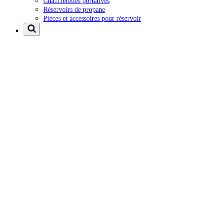
Chaufferettes portatives
Réservoirs de propane
Pièces et accessoires pour réservoir