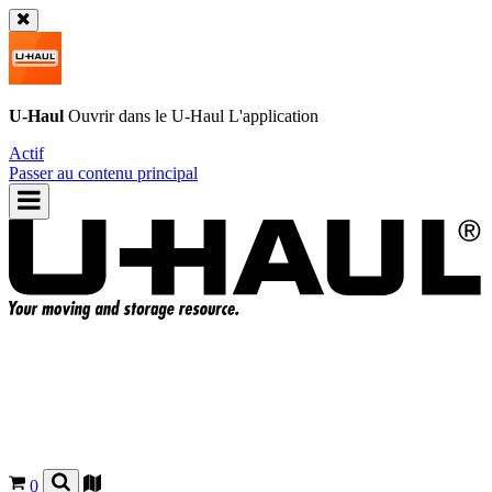
U-Haul
Ouvrir dans le
U-Haul
L'application
Actif
Passer au contenu principal
0