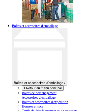
Boîtes et accessoires d'emballage
Boîtes et accessoires d'emballage
Retour au menu principal
Boîtes de déménagement
Accessoires d'emballage
Boîtes et accessoires d'expédition
Housses et sacs
Outils de déménagement et de transport