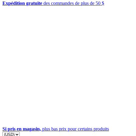
Expédition gratuite
des commandes de plus de 50 $
Si pris en magasin,
plus bas prix pour certains produits