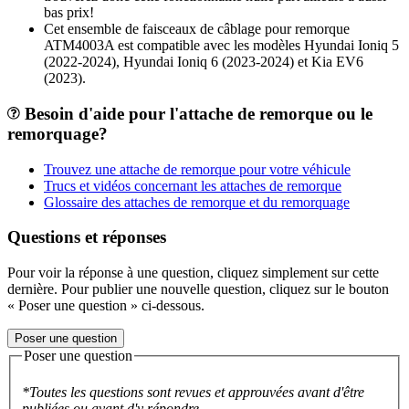
bas prix!
Cet ensemble de faisceaux de câblage pour remorque
ATM4003A est compatible avec les modèles Hyundai Ioniq 5
(2022-2024), Hyundai Ioniq 6 (2023-2024) et Kia EV6
(2023).
Besoin d'aide pour l'attache de remorque ou le
remorquage?
Trouvez une attache de remorque pour votre véhicule
Trucs et vidéos concernant les attaches de remorque
Glossaire des attaches de remorque et du remorquage
Questions et réponses
Pour voir la réponse à une question, cliquez simplement sur cette
dernière. Pour publier une nouvelle question, cliquez sur le bouton
« Poser une question » ci-dessous.
Poser une question
Poser une question
*Toutes les questions sont revues et approuvées avant d'être
publiées ou avant d'y répondre.