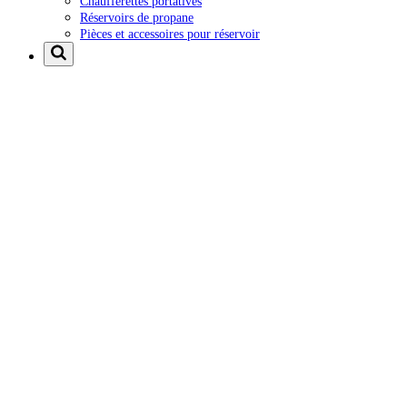
Chaufferettes portatives
Réservoirs de propane
Pièces et accessoires pour réservoir