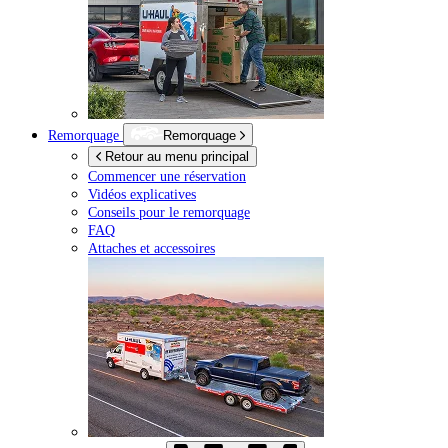
Remorquage
Remorquage
Retour au menu principal
Commencer une réservation
Vidéos explicatives
Conseils pour le remorquage
FAQ
Attaches et accessoires