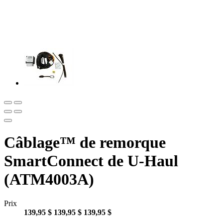
Câblage™ de remorque
SmartConnect de U-Haul
(ATM4003A)
Prix
139,95 $
139,95 $
139,95 $