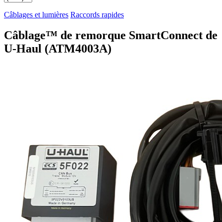
Câblages et lumières
Raccords rapides
Câblage™ de remorque SmartConnect de
U-Haul (ATM4003A)