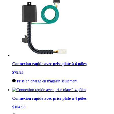
Connexion rapide avec prise plate à 4 pôles
$79,95
Prise en charge en magasin seulement
Connexion rapide avec prise plate à 4 pôles
$104,95