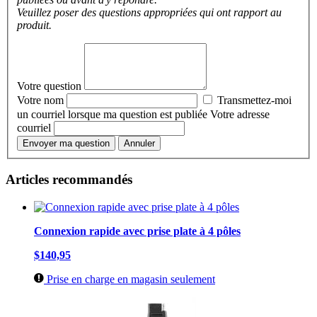
Veuillez poser des questions appropriées qui ont rapport au
produit.
Votre question
Votre nom
Transmettez-moi
un courriel lorsque ma question est publiée
Votre adresse
courriel
Envoyer ma question
Annuler
Articles recommandés
Connexion rapide avec prise plate à 4 pôles
$140,95
Prise en charge en magasin seulement