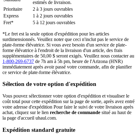
estimés de livraison.
Prioritaire
2 à 3 jours ouvrables
Express
1 à 2 jours ouvrables
Fret*
5 à 12 jours ouvrables
*Le fret est la seule option d'expédition pour les articles
surdimensionnés. Veuillez noter que ceci n'inclut pas le service de
plate-forme élévatrice. Si vous avez besoin d'un service de plate-
forme élévatrice à l'endroit de la livraison d'un article, des frais
supplémentaires de 50,00 $ seront exigés. Veuillez nous contacter au
1-800-269-6737
de 7h am à 5h pm, heure de l'Arizona (HNR)
immédiatement après avoir passé votre commande, afin de planifier
ce service de plate-forme élévatrice.
Sélection de votre option d'expédition
Vous pouvez sélectionner votre option d'expédition et visualiser le
coût total pour cette expédition sur la page de sortie, après avez entré
votre adresse d'expédition Pour faire le suivi de votre livraison après
achat, cliquez sur le lien
recherche de commande
situé au haut de
la page d'accueil uhaul.com.
Expédition standard gratuite