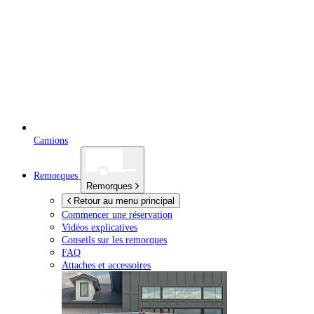
Camions
Remorques
Remorques
Retour au menu principal
Commencer une réservation
Vidéos explicatives
Conseils sur les remorques
FAQ
Attaches et accessoires