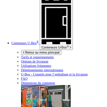
®
Conteneurs
U-Box
®
Conteneurs
U-Box
Retour au menu principal
Tarifs et renseignements
Options de livraison
Utilisations fréquentes
Déménagements internationaux
U-Box -
Conseils pour l’emballage et la livraison
FAQ
Dimensions du conteneur