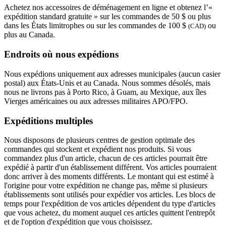
Achetez nos accessoires de déménagement en ligne et obtenez l’«
expédition standard gratuite » sur les commandes de 50 $ ou plus
dans les États limitrophes ou sur les commandes de 100 $
ou
(CAD)
plus au Canada.
Endroits où nous expédions
Nous expédions uniquement aux adresses municipales (aucun casier
postal) aux États-Unis et au Canada. Nous sommes désolés, mais
nous ne livrons pas à Porto Rico, à Guam, au Mexique, aux îles
Vierges américaines ou aux adresses militaires APO/FPO.
Expéditions multiples
Nous disposons de plusieurs centres de gestion optimale des
commandes qui stockent et expédient nos produits. Si vous
commandez plus d'un article, chacun de ces articles pourrait être
expédié à partir d'un établissement différent. Vos articles pourraient
donc arriver à des moments différents. Le montant qui est estimé à
l'origine pour votre expédition ne change pas, même si plusieurs
établissements sont utilisés pour expédier vos articles. Les blocs de
temps pour l'expédition de vos articles dépendent du type d'articles
que vous achetez, du moment auquel ces articles quittent l'entrepôt
et de l'option d'expédition que vous choisissez.