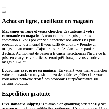
Achat en ligne, cueillette en magasin
Magasinez en ligne et venez chercher gratuitement votre
commande en magasin!
Aucun minimum requis pour les
commandes. Vous pouvez venir chercher nos articles les plus
populaires le jour même! Il vous suffit de choisir « Prendre en
magasin » au moment d'ajouter les articles dans votre panier
d'achats. Au moment de passer à la caisse, sélectionnez l'heure de la
prise en charge et vos articles seront prêts lorsque vous viendrez au
magasin
U-Haul
.
Économies avec prise en magasin!
En venant vous-même chercher
votre commande en magasin au lieu de la faire expédier chez vous,
vous aurez peut-être droit à des économies supplémentaires sur
certains produits.
Expédition gratuite
Free standard shipping
is available on qualifying orders $50
(USD)
or more when shipped within the contiguous U.S. or on orders $100