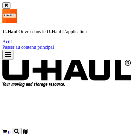
U-Haul
Ouvrir dans le
U-Haul
L'application
Actif
Passer au contenu principal
0